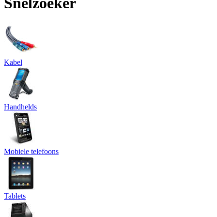
Snelzoeker
Kabel
Handhelds
Mobiele telefoons
Tablets