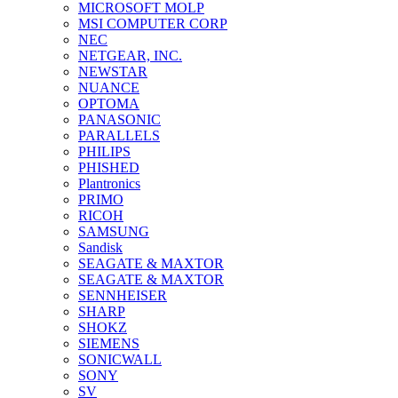
MICROSOFT MOLP
MSI COMPUTER CORP
NEC
NETGEAR, INC.
NEWSTAR
NUANCE
OPTOMA
PANASONIC
PARALLELS
PHILIPS
PHISHED
Plantronics
PRIMO
RICOH
SAMSUNG
Sandisk
SEAGATE & MAXTOR
SEAGATE & MAXTOR
SENNHEISER
SHARP
SHOKZ
SIEMENS
SONICWALL
SONY
SV