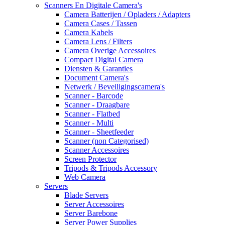
Scanners En Digitale Camera's
Camera Batterijen / Opladers / Adapters
Camera Cases / Tassen
Camera Kabels
Camera Lens / Filters
Camera Overige Accessoires
Compact Digital Camera
Diensten & Garanties
Document Camera's
Netwerk / Beveiligingscamera's
Scanner - Barcode
Scanner - Draagbare
Scanner - Flatbed
Scanner - Multi
Scanner - Sheetfeeder
Scanner (non Categorised)
Scanner Accessoires
Screen Protector
Tripods & Tripods Accessory
Web Camera
Servers
Blade Servers
Server Accessoires
Server Barebone
Server Power Supplies