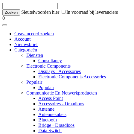
Sleutelwoorden hier
In voorraad bij leveranciers
0
Geavanceerd zoeken
Account
Nieuwsbrief
Categorieën
Diensten
Consultancy
Electronic Components
Displays - Accessories
Electronic Components Accessories
Populair
Populair
Communicatie En Netwerkproducten
Access Point
Accessoires - Draadloos
Antenne
Antennekabels
Bluetooth
Bridge - Draadloos
Data Switch