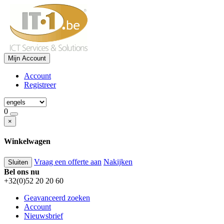
Mijn Account
Account
Registreer
0
×
Winkelwagen
Vraag een offerte aan
Nakijken
Sluiten
Bel ons nu
+32(0)52 20 20 60
Geavanceerd zoeken
Account
Nieuwsbrief