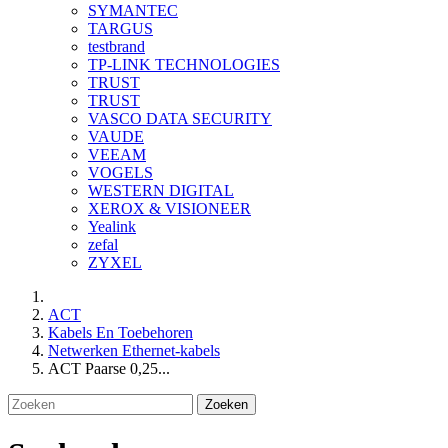
SYMANTEC
TARGUS
testbrand
TP-LINK TECHNOLOGIES
TRUST
TRUST
VASCO DATA SECURITY
VAUDE
VEEAM
VOGELS
WESTERN DIGITAL
XEROX & VISIONEER
Yealink
zefal
ZYXEL
ACT
Kabels En Toebehoren
Netwerken Ethernet-kabels
ACT Paarse 0,25...
Zoeken