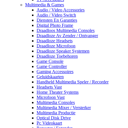
Multimedia & Games
Audio / Video Accessories
Audio / Video Switch
Diensten En Garanties
Digital Photo Frame
Draadloos Multimedia Consoles
Draadloze Av Zender / Ontvanger
Draadloze Headsets
Draadloze Microfoon
Draadloze Speaker Systemen
Draadloze Toebehoren
Game Console
Game Controller
Gaming Accessoires
Geluidskaarten
Handheld Multimedia Speler / Recorder
Headsets Vast
Home Theater Systems
Microfoon Vast
Multimedia Consoles
Multimedia Mixer / Versterker
Multimedia Productie
Optical Disk Drive
Pc Videokaart