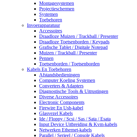
Montagesystemen
Projectieschermen
Systemen
Toebehoren
Invoerapparatuur
Accessoires
Draadloze Muizen / Trackball / Presenter
Draadloze Toetsenborden / Keypads
Grafische Tablet / Digitale Notepad
Muizen / Trackball / Presenter
Pennen
Toetsenborden / Toetsenborden
Kabels En Toebehoren
Afstandsbedieningen
Computer Koeling Systemen
Converters & Adapters
Diagnostische Tools & Uitrustingen
Diverse Accessoires
Electronic Components
Firewire En Usb-kabel
Glasvezel Kabels
Ide / Floppy / Scsi / Sas / Sata / Esata
Input Device Uitbreiding & Kvm-kabels
Netwerken Ethernet-kabels
Parallel / Serieel / Console Kabels