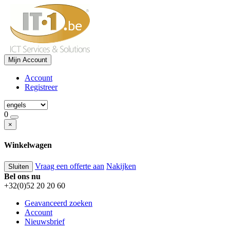
Mijn Account
Account
Registreer
0
×
Winkelwagen
Vraag een offerte aan
Nakijken
Sluiten
Bel ons nu
+32(0)52 20 20 60
Geavanceerd zoeken
Account
Nieuwsbrief