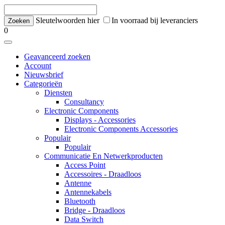
Sleutelwoorden hier
In voorraad bij leveranciers
0
Geavanceerd zoeken
Account
Nieuwsbrief
Categorieën
Diensten
Consultancy
Electronic Components
Displays - Accessories
Electronic Components Accessories
Populair
Populair
Communicatie En Netwerkproducten
Access Point
Accessoires - Draadloos
Antenne
Antennekabels
Bluetooth
Bridge - Draadloos
Data Switch