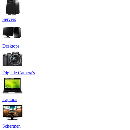
Servers
Desktops
Digitale Camera's
Laptops
Schermen