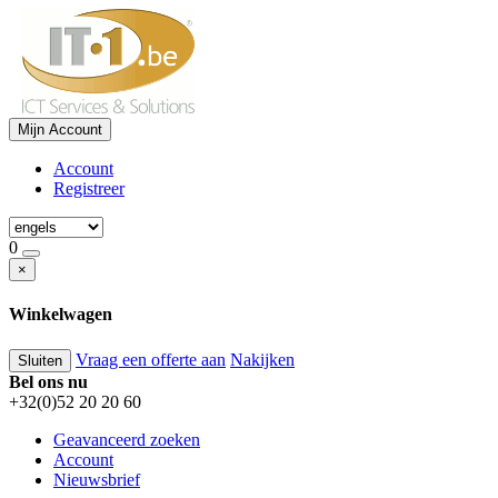
Mijn Account
Account
Registreer
0
×
Winkelwagen
Vraag een offerte aan
Nakijken
Sluiten
Bel ons nu
+32(0)52 20 20 60
Geavanceerd zoeken
Account
Nieuwsbrief