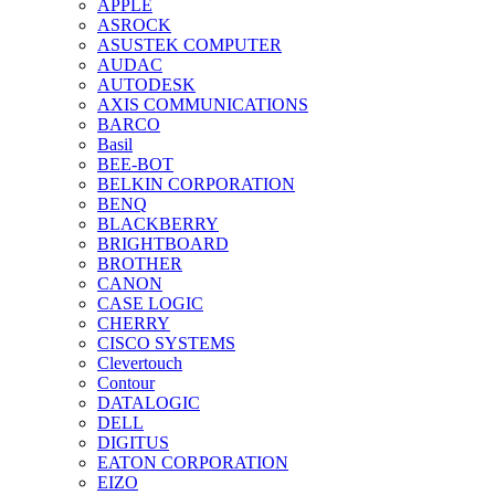
APPLE
ASROCK
ASUSTEK COMPUTER
AUDAC
AUTODESK
AXIS COMMUNICATIONS
BARCO
Basil
BEE-BOT
BELKIN CORPORATION
BENQ
BLACKBERRY
BRIGHTBOARD
BROTHER
CANON
CASE LOGIC
CHERRY
CISCO SYSTEMS
Clevertouch
Contour
DATALOGIC
DELL
DIGITUS
EATON CORPORATION
EIZO