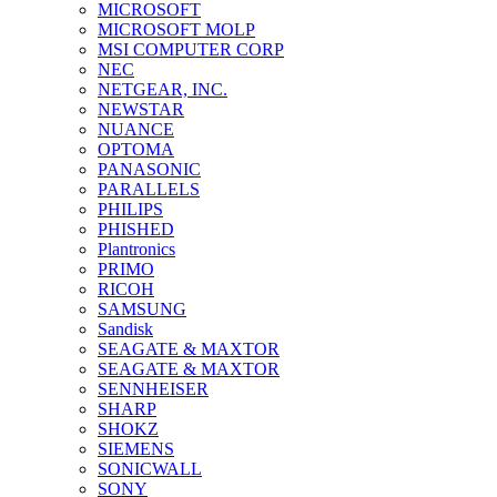
MICROSOFT
MICROSOFT MOLP
MSI COMPUTER CORP
NEC
NETGEAR, INC.
NEWSTAR
NUANCE
OPTOMA
PANASONIC
PARALLELS
PHILIPS
PHISHED
Plantronics
PRIMO
RICOH
SAMSUNG
Sandisk
SEAGATE & MAXTOR
SEAGATE & MAXTOR
SENNHEISER
SHARP
SHOKZ
SIEMENS
SONICWALL
SONY