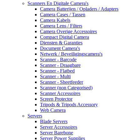
Scanners En Digitale Camera's
Camera Batterijen / Opladers / Adapters
Camera Cases / Tassen
Camera Kabels
Camera Lens / Filters
Camera Overige Accessoires
Compact Digital Camera
Diensten & Garanties
Document Camera's
Netwerk / Beveiligingscamera's
Scanner - Barcode
Scanner - Draagbare
Scanner - Flatbed
Scanner - Multi
Scanner - Sheetfeeder
Scanner (non Categorised)
Scanner Accessoires
Screen Protector
Tripods & Tripods Accessory
Web Camera
Servers
Blade Servers
Server Accessoires
Server Barebone
Server Power Supplies