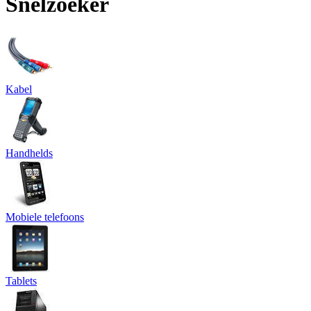
Snelzoeker
Kabel
Handhelds
Mobiele telefoons
Tablets