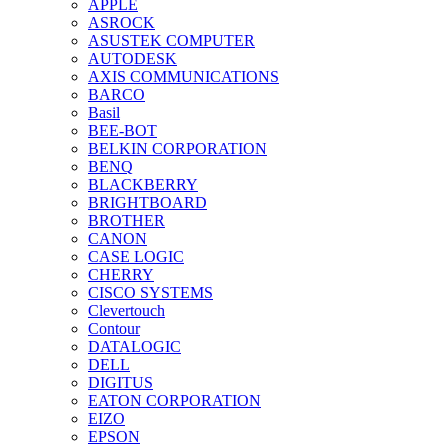
APPLE
ASROCK
ASUSTEK COMPUTER
AUTODESK
AXIS COMMUNICATIONS
BARCO
Basil
BEE-BOT
BELKIN CORPORATION
BENQ
BLACKBERRY
BRIGHTBOARD
BROTHER
CANON
CASE LOGIC
CHERRY
CISCO SYSTEMS
Clevertouch
Contour
DATALOGIC
DELL
DIGITUS
EATON CORPORATION
EIZO
EPSON