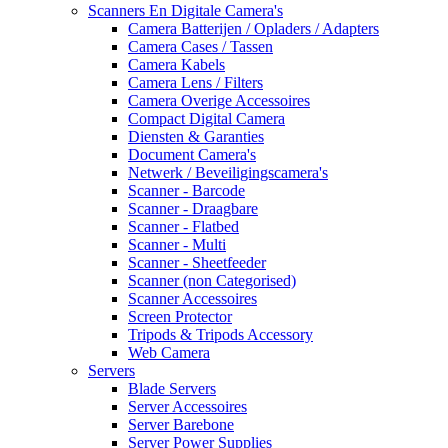
Scanners En Digitale Camera's
Camera Batterijen / Opladers / Adapters
Camera Cases / Tassen
Camera Kabels
Camera Lens / Filters
Camera Overige Accessoires
Compact Digital Camera
Diensten & Garanties
Document Camera's
Netwerk / Beveiligingscamera's
Scanner - Barcode
Scanner - Draagbare
Scanner - Flatbed
Scanner - Multi
Scanner - Sheetfeeder
Scanner (non Categorised)
Scanner Accessoires
Screen Protector
Tripods & Tripods Accessory
Web Camera
Servers
Blade Servers
Server Accessoires
Server Barebone
Server Power Supplies