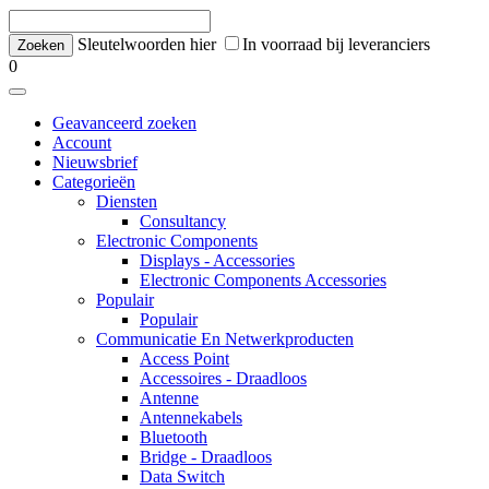
Sleutelwoorden hier
In voorraad bij leveranciers
0
Geavanceerd zoeken
Account
Nieuwsbrief
Categorieën
Diensten
Consultancy
Electronic Components
Displays - Accessories
Electronic Components Accessories
Populair
Populair
Communicatie En Netwerkproducten
Access Point
Accessoires - Draadloos
Antenne
Antennekabels
Bluetooth
Bridge - Draadloos
Data Switch