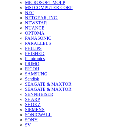
MICROSOFT MOLP
MSI COMPUTER CORP
NEC
NETGEAR, INC.
NEWSTAR
NUANCE
OPTOMA
PANASONIC
PARALLELS
PHILIPS
PHISHED
Plantronics
PRIMO
RICOH
SAMSUNG
Sandisk
SEAGATE & MAXTOR
SEAGATE & MAXTOR
SENNHEISER
SHARP
SHOKZ
SIEMENS
SONICWALL
SONY
SV