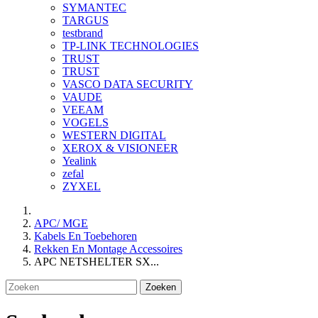
SYMANTEC
TARGUS
testbrand
TP-LINK TECHNOLOGIES
TRUST
TRUST
VASCO DATA SECURITY
VAUDE
VEEAM
VOGELS
WESTERN DIGITAL
XEROX & VISIONEER
Yealink
zefal
ZYXEL
APC/ MGE
Kabels En Toebehoren
Rekken En Montage Accessoires
APC NETSHELTER SX...
Zoeken