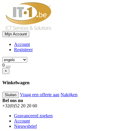
Mijn Account
Account
Registreer
0
×
Winkelwagen
Vraag een offerte aan
Nakijken
Sluiten
Bel ons nu
+32(0)52 20 20 60
Geavanceerd zoeken
Account
Nieuwsbrief