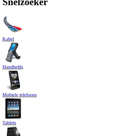
Snelzoeker
Kabel
Handhelds
Mobiele telefoons
Tablets