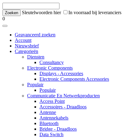
Sleutelwoorden hier
In voorraad bij leveranciers
0
Geavanceerd zoeken
Account
Nieuwsbrief
Categorieën
Diensten
Consultancy
Electronic Components
Displays - Accessories
Electronic Components Accessories
Populair
Populair
Communicatie En Netwerkproducten
Access Point
Accessoires - Draadloos
Antenne
Antennekabels
Bluetooth
Bridge - Draadloos
Data Switch