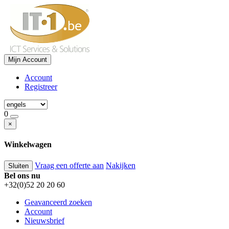
Mijn Account
Account
Registreer
0
×
Winkelwagen
Vraag een offerte aan
Nakijken
Sluiten
Bel ons nu
+32(0)52 20 20 60
Geavanceerd zoeken
Account
Nieuwsbrief