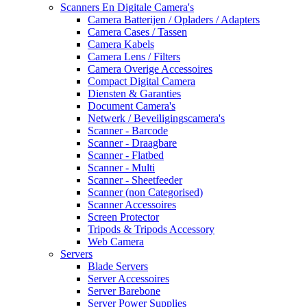
Scanners En Digitale Camera's
Camera Batterijen / Opladers / Adapters
Camera Cases / Tassen
Camera Kabels
Camera Lens / Filters
Camera Overige Accessoires
Compact Digital Camera
Diensten & Garanties
Document Camera's
Netwerk / Beveiligingscamera's
Scanner - Barcode
Scanner - Draagbare
Scanner - Flatbed
Scanner - Multi
Scanner - Sheetfeeder
Scanner (non Categorised)
Scanner Accessoires
Screen Protector
Tripods & Tripods Accessory
Web Camera
Servers
Blade Servers
Server Accessoires
Server Barebone
Server Power Supplies