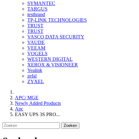
SYMANTEC
TARGUS
testbrand
TP-LINK TECHNOLOGIES
TRUST
TRUST
VASCO DATA SECURITY
VAUDE
VEEAM
VOGELS
WESTERN DIGITAL
XEROX & VISIONEER
Yealink
zefal
ZYXEL
APC/ MGE
Newly Added Products
Apc
EASY UPS 3S PRO...
Zoeken