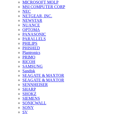
MICROSOFT MOLP
MSI COMPUTER CORP
NEC
NETGEAR, INC.
NEWSTAR
NUANCE
OPTOMA
PANASONIC
PARALLELS
PHILIPS
PHISHED
Plantronics
PRIMO
RICOH
SAMSUNG
Sandisk
SEAGATE & MAXTOR
SEAGATE & MAXTOR
SENNHEISER
SHARP
SHOKZ
SIEMENS
SONICWALL
SONY
SV