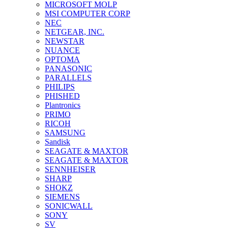
MICROSOFT MOLP
MSI COMPUTER CORP
NEC
NETGEAR, INC.
NEWSTAR
NUANCE
OPTOMA
PANASONIC
PARALLELS
PHILIPS
PHISHED
Plantronics
PRIMO
RICOH
SAMSUNG
Sandisk
SEAGATE & MAXTOR
SEAGATE & MAXTOR
SENNHEISER
SHARP
SHOKZ
SIEMENS
SONICWALL
SONY
SV