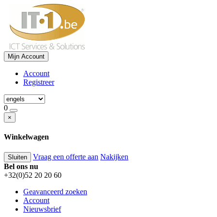
Mijn Account
Account
Registreer
0
×
Winkelwagen
Vraag een offerte aan
Nakijken
Sluiten
Bel ons nu
+32(0)52 20 20 60
Geavanceerd zoeken
Account
Nieuwsbrief