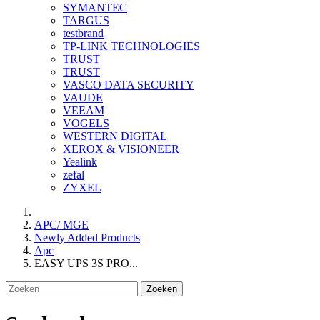
SYMANTEC
TARGUS
testbrand
TP-LINK TECHNOLOGIES
TRUST
TRUST
VASCO DATA SECURITY
VAUDE
VEEAM
VOGELS
WESTERN DIGITAL
XEROX & VISIONEER
Yealink
zefal
ZYXEL
APC/ MGE
Newly Added Products
Apc
EASY UPS 3S PRO...
Zoeken