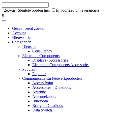
Sleutelwoorden hier
In voorraad bij leveranciers
0
Geavanceerd zoeken
Account
Nieuwsbrief
Categorieën
Diensten
Consultancy
Electronic Components
Displays - Accessories
Electronic Components Accessories
Populair
Populair
Communicatie En Netwerkproducten
Access Point
Accessoires - Draadloos
Antenne
Antennekabels
Bluetooth
Bridge - Draadloos
Data Switch