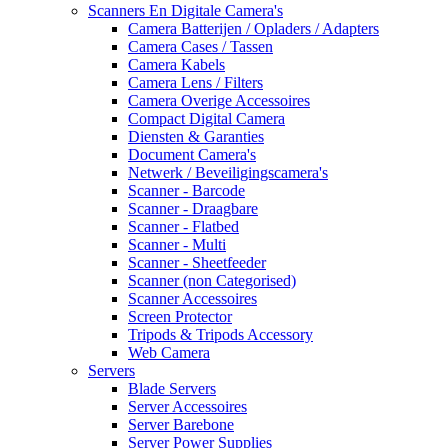
Scanners En Digitale Camera's
Camera Batterijen / Opladers / Adapters
Camera Cases / Tassen
Camera Kabels
Camera Lens / Filters
Camera Overige Accessoires
Compact Digital Camera
Diensten & Garanties
Document Camera's
Netwerk / Beveiligingscamera's
Scanner - Barcode
Scanner - Draagbare
Scanner - Flatbed
Scanner - Multi
Scanner - Sheetfeeder
Scanner (non Categorised)
Scanner Accessoires
Screen Protector
Tripods & Tripods Accessory
Web Camera
Servers
Blade Servers
Server Accessoires
Server Barebone
Server Power Supplies