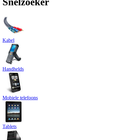
Snelzoeker
Kabel
Handhelds
Mobiele telefoons
Tablets