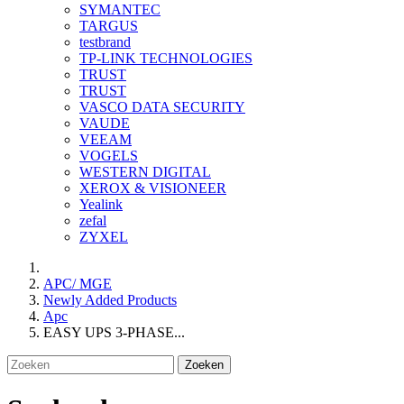
SYMANTEC
TARGUS
testbrand
TP-LINK TECHNOLOGIES
TRUST
TRUST
VASCO DATA SECURITY
VAUDE
VEEAM
VOGELS
WESTERN DIGITAL
XEROX & VISIONEER
Yealink
zefal
ZYXEL
APC/ MGE
Newly Added Products
Apc
EASY UPS 3-PHASE...
Zoeken