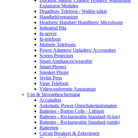
Docking Station/ Cradles/ Holders/ Wallmount/
Expansion Modules
Draadloze Telefoon / Walkie-talkie
Handheld/organizer
Headsets/ Handset/ Handfrees/ Microfoons
Industrial Pda
Ip-server
Ip-telefoon
Mobiele Telefoons
Power Adapters/ Opladers/ Accessoires
Screen Protectors
Smart Appliances/wearable
Smart Phones
Speaker Phone
Stylus Pens
Vaste Telefoon
Videoconferentie Apparatuur
Ups & Stroombescherming
Acculaders
Automatic Power Omschakelautomaten
Batteries - Button Cells - Lithium
Batteries - Rechargeable Standard (li-ion)
Batteries - Rechargeable Standard (nimh)
Batterijen
Circuit Breakers & Zekeringen