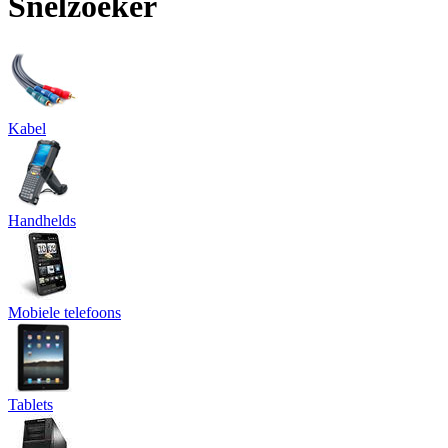
Snelzoeker
Kabel
Handhelds
Mobiele telefoons
Tablets