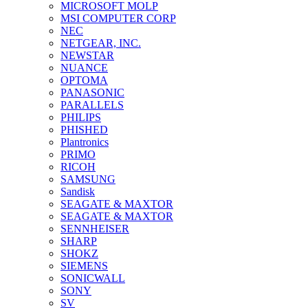
MICROSOFT MOLP
MSI COMPUTER CORP
NEC
NETGEAR, INC.
NEWSTAR
NUANCE
OPTOMA
PANASONIC
PARALLELS
PHILIPS
PHISHED
Plantronics
PRIMO
RICOH
SAMSUNG
Sandisk
SEAGATE & MAXTOR
SEAGATE & MAXTOR
SENNHEISER
SHARP
SHOKZ
SIEMENS
SONICWALL
SONY
SV