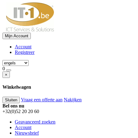
Mijn Account
Account
Registreer
0
×
Winkelwagen
Vraag een offerte aan
Nakijken
Sluiten
Bel ons nu
+32(0)52 20 20 60
Geavanceerd zoeken
Account
Nieuwsbrief