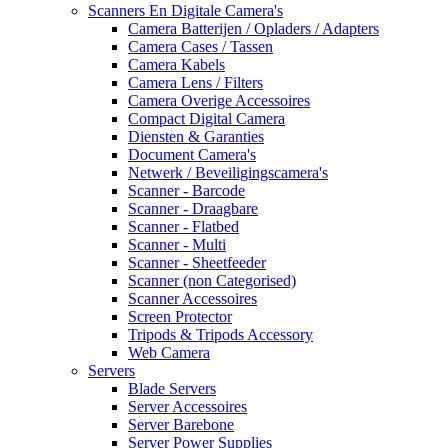
Scanners En Digitale Camera's
Camera Batterijen / Opladers / Adapters
Camera Cases / Tassen
Camera Kabels
Camera Lens / Filters
Camera Overige Accessoires
Compact Digital Camera
Diensten & Garanties
Document Camera's
Netwerk / Beveiligingscamera's
Scanner - Barcode
Scanner - Draagbare
Scanner - Flatbed
Scanner - Multi
Scanner - Sheetfeeder
Scanner (non Categorised)
Scanner Accessoires
Screen Protector
Tripods & Tripods Accessory
Web Camera
Servers
Blade Servers
Server Accessoires
Server Barebone
Server Power Supplies