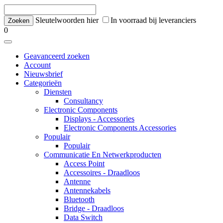
Sleutelwoorden hier
In voorraad bij leveranciers
0
Geavanceerd zoeken
Account
Nieuwsbrief
Categorieën
Diensten
Consultancy
Electronic Components
Displays - Accessories
Electronic Components Accessories
Populair
Populair
Communicatie En Netwerkproducten
Access Point
Accessoires - Draadloos
Antenne
Antennekabels
Bluetooth
Bridge - Draadloos
Data Switch