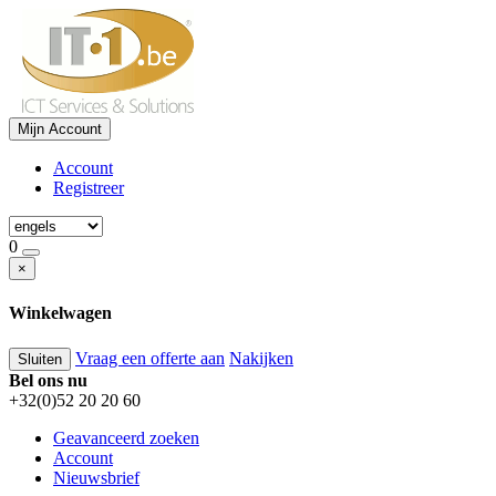
Mijn Account
Account
Registreer
0
×
Winkelwagen
Vraag een offerte aan
Nakijken
Sluiten
Bel ons nu
+32(0)52 20 20 60
Geavanceerd zoeken
Account
Nieuwsbrief