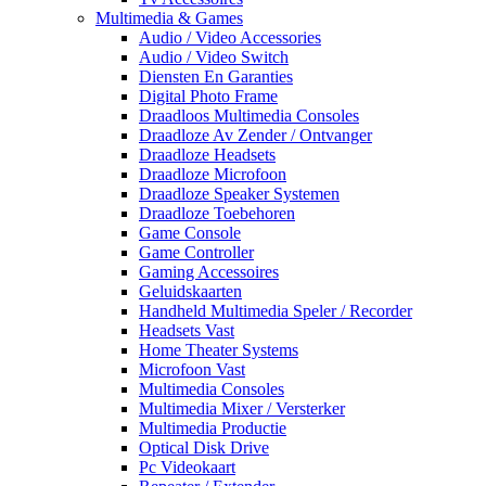
Multimedia & Games
Audio / Video Accessories
Audio / Video Switch
Diensten En Garanties
Digital Photo Frame
Draadloos Multimedia Consoles
Draadloze Av Zender / Ontvanger
Draadloze Headsets
Draadloze Microfoon
Draadloze Speaker Systemen
Draadloze Toebehoren
Game Console
Game Controller
Gaming Accessoires
Geluidskaarten
Handheld Multimedia Speler / Recorder
Headsets Vast
Home Theater Systems
Microfoon Vast
Multimedia Consoles
Multimedia Mixer / Versterker
Multimedia Productie
Optical Disk Drive
Pc Videokaart