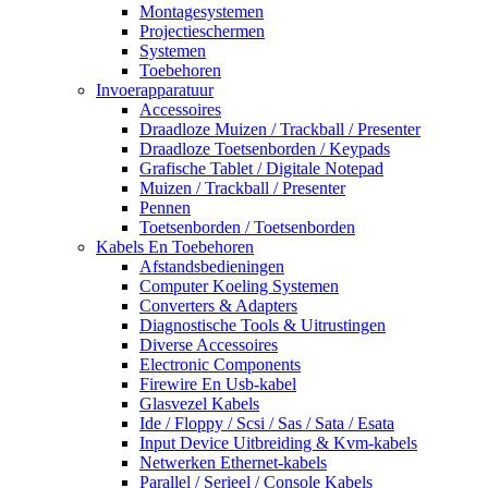
Montagesystemen
Projectieschermen
Systemen
Toebehoren
Invoerapparatuur
Accessoires
Draadloze Muizen / Trackball / Presenter
Draadloze Toetsenborden / Keypads
Grafische Tablet / Digitale Notepad
Muizen / Trackball / Presenter
Pennen
Toetsenborden / Toetsenborden
Kabels En Toebehoren
Afstandsbedieningen
Computer Koeling Systemen
Converters & Adapters
Diagnostische Tools & Uitrustingen
Diverse Accessoires
Electronic Components
Firewire En Usb-kabel
Glasvezel Kabels
Ide / Floppy / Scsi / Sas / Sata / Esata
Input Device Uitbreiding & Kvm-kabels
Netwerken Ethernet-kabels
Parallel / Serieel / Console Kabels