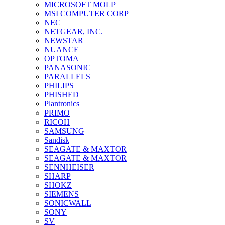
MICROSOFT MOLP
MSI COMPUTER CORP
NEC
NETGEAR, INC.
NEWSTAR
NUANCE
OPTOMA
PANASONIC
PARALLELS
PHILIPS
PHISHED
Plantronics
PRIMO
RICOH
SAMSUNG
Sandisk
SEAGATE & MAXTOR
SEAGATE & MAXTOR
SENNHEISER
SHARP
SHOKZ
SIEMENS
SONICWALL
SONY
SV