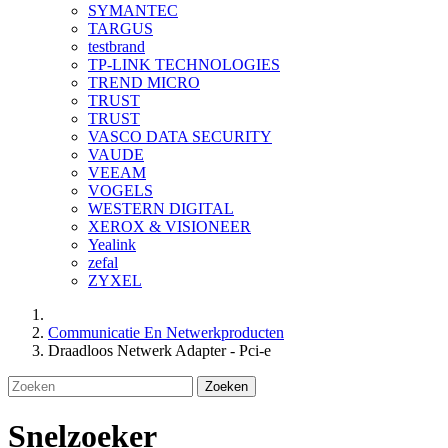
SYMANTEC
TARGUS
testbrand
TP-LINK TECHNOLOGIES
TREND MICRO
TRUST
TRUST
VASCO DATA SECURITY
VAUDE
VEEAM
VOGELS
WESTERN DIGITAL
XEROX & VISIONEER
Yealink
zefal
ZYXEL
Communicatie En Netwerkproducten
Draadloos Netwerk Adapter - Pci-e
Zoeken
Snelzoeker