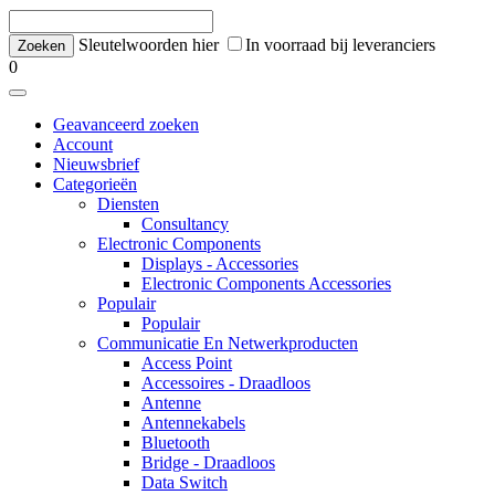
Sleutelwoorden hier
In voorraad bij leveranciers
0
Geavanceerd zoeken
Account
Nieuwsbrief
Categorieën
Diensten
Consultancy
Electronic Components
Displays - Accessories
Electronic Components Accessories
Populair
Populair
Communicatie En Netwerkproducten
Access Point
Accessoires - Draadloos
Antenne
Antennekabels
Bluetooth
Bridge - Draadloos
Data Switch