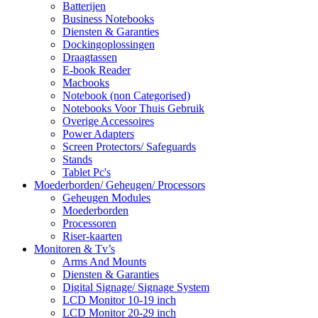
Batterijen
Business Notebooks
Diensten & Garanties
Dockingoplossingen
Draagtassen
E-book Reader
Macbooks
Notebook (non Categorised)
Notebooks Voor Thuis Gebruik
Overige Accessoires
Power Adapters
Screen Protectors/ Safeguards
Stands
Tablet Pc's
Moederborden/ Geheugen/ Processors
Geheugen Modules
Moederborden
Processoren
Riser-kaarten
Monitoren & Tv’s
Arms And Mounts
Diensten & Garanties
Digital Signage/ Signage System
LCD Monitor 10-19 inch
LCD Monitor 20-29 inch