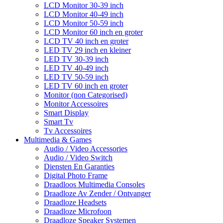
LCD Monitor 30-39 inch
LCD Monitor 40-49 inch
LCD Monitor 50-59 inch
LCD Monitor 60 inch en groter
LCD TV 40 inch en groter
LED TV 29 inch en kleiner
LED TV 30-39 inch
LED TV 40-49 inch
LED TV 50-59 inch
LED TV 60 inch en groter
Monitor (non Categorised)
Monitor Accessoires
Smart Display
Smart Tv
Tv Accessoires
Multimedia & Games
Audio / Video Accessories
Audio / Video Switch
Diensten En Garanties
Digital Photo Frame
Draadloos Multimedia Consoles
Draadloze Av Zender / Ontvanger
Draadloze Headsets
Draadloze Microfoon
Draadloze Speaker Systemen