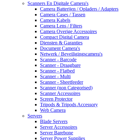
Scanners En Digitale Camera's
Camera Batterijen / Opladers / Adapters
Camera Cases / Tassen
Camera Kabels
Camera Lens / Filters
Camera Overige Accessoires
Compact Digital Camera
Diensten & Garanties
Document Camera's
Netwerk / Beveiligingscamera's
Scanner - Barcode
Scanner - Draagbare
Scanner - Flatbed
Scanner - Multi
Scanner - Sheetfeeder
Scanner (non Categorised)
Scanner Accessoires
Screen Protector
Tripods & Tripods Accessory
Web Camera
Servers
Blade Servers
Server Accessoires
Server Barebone
Server Power Supplies