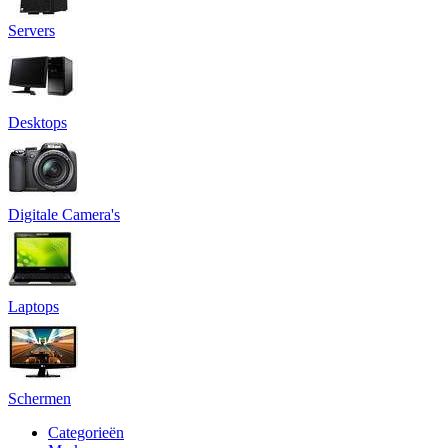
Servers
Desktops
Digitale Camera's
Laptops
Schermen
Categorieën