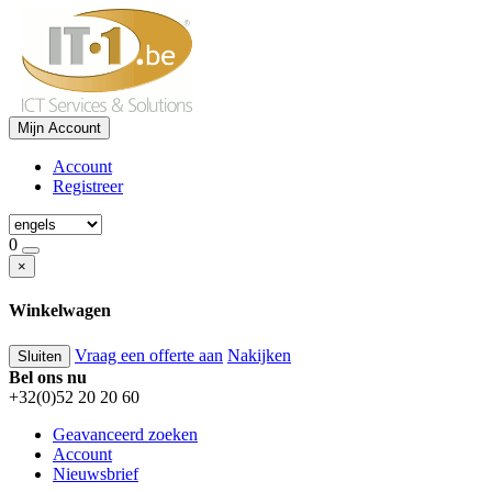
Mijn Account
Account
Registreer
0
×
Winkelwagen
Vraag een offerte aan
Nakijken
Sluiten
Bel ons nu
+32(0)52 20 20 60
Geavanceerd zoeken
Account
Nieuwsbrief