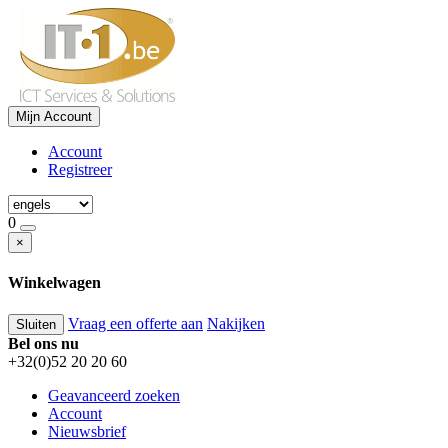
Mijn Account
Account
Registreer
0
×
Winkelwagen
Vraag een offerte aan
Nakijken
Sluiten
Bel ons nu
+32(0)52 20 20 60
Geavanceerd zoeken
Account
Nieuwsbrief