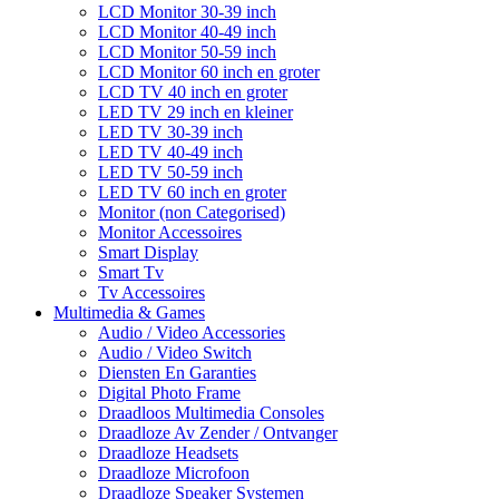
LCD Monitor 30-39 inch
LCD Monitor 40-49 inch
LCD Monitor 50-59 inch
LCD Monitor 60 inch en groter
LCD TV 40 inch en groter
LED TV 29 inch en kleiner
LED TV 30-39 inch
LED TV 40-49 inch
LED TV 50-59 inch
LED TV 60 inch en groter
Monitor (non Categorised)
Monitor Accessoires
Smart Display
Smart Tv
Tv Accessoires
Multimedia & Games
Audio / Video Accessories
Audio / Video Switch
Diensten En Garanties
Digital Photo Frame
Draadloos Multimedia Consoles
Draadloze Av Zender / Ontvanger
Draadloze Headsets
Draadloze Microfoon
Draadloze Speaker Systemen