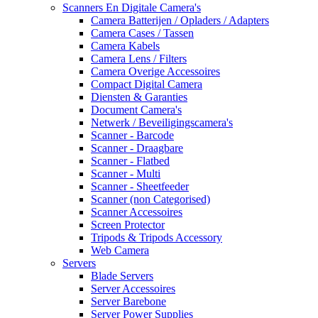
Scanners En Digitale Camera's
Camera Batterijen / Opladers / Adapters
Camera Cases / Tassen
Camera Kabels
Camera Lens / Filters
Camera Overige Accessoires
Compact Digital Camera
Diensten & Garanties
Document Camera's
Netwerk / Beveiligingscamera's
Scanner - Barcode
Scanner - Draagbare
Scanner - Flatbed
Scanner - Multi
Scanner - Sheetfeeder
Scanner (non Categorised)
Scanner Accessoires
Screen Protector
Tripods & Tripods Accessory
Web Camera
Servers
Blade Servers
Server Accessoires
Server Barebone
Server Power Supplies