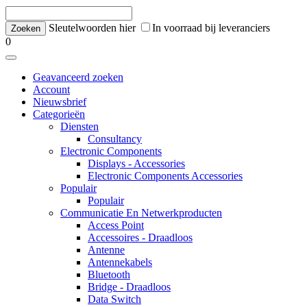
Sleutelwoorden hier
In voorraad bij leveranciers
0
Geavanceerd zoeken
Account
Nieuwsbrief
Categorieën
Diensten
Consultancy
Electronic Components
Displays - Accessories
Electronic Components Accessories
Populair
Populair
Communicatie En Netwerkproducten
Access Point
Accessoires - Draadloos
Antenne
Antennekabels
Bluetooth
Bridge - Draadloos
Data Switch