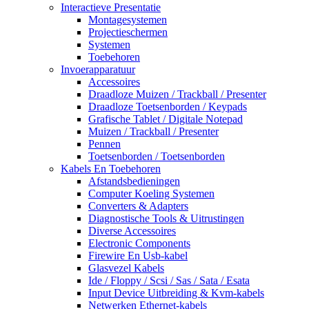
Interactieve Presentatie
Montagesystemen
Projectieschermen
Systemen
Toebehoren
Invoerapparatuur
Accessoires
Draadloze Muizen / Trackball / Presenter
Draadloze Toetsenborden / Keypads
Grafische Tablet / Digitale Notepad
Muizen / Trackball / Presenter
Pennen
Toetsenborden / Toetsenborden
Kabels En Toebehoren
Afstandsbedieningen
Computer Koeling Systemen
Converters & Adapters
Diagnostische Tools & Uitrustingen
Diverse Accessoires
Electronic Components
Firewire En Usb-kabel
Glasvezel Kabels
Ide / Floppy / Scsi / Sas / Sata / Esata
Input Device Uitbreiding & Kvm-kabels
Netwerken Ethernet-kabels