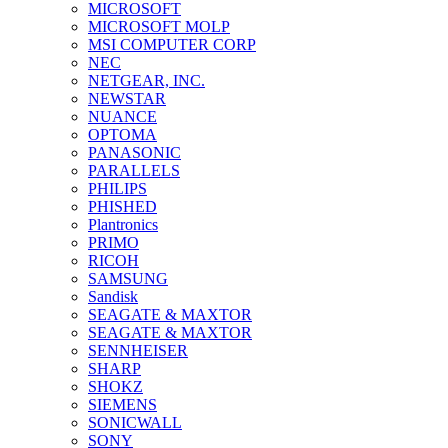
MICROSOFT
MICROSOFT MOLP
MSI COMPUTER CORP
NEC
NETGEAR, INC.
NEWSTAR
NUANCE
OPTOMA
PANASONIC
PARALLELS
PHILIPS
PHISHED
Plantronics
PRIMO
RICOH
SAMSUNG
Sandisk
SEAGATE & MAXTOR
SEAGATE & MAXTOR
SENNHEISER
SHARP
SHOKZ
SIEMENS
SONICWALL
SONY