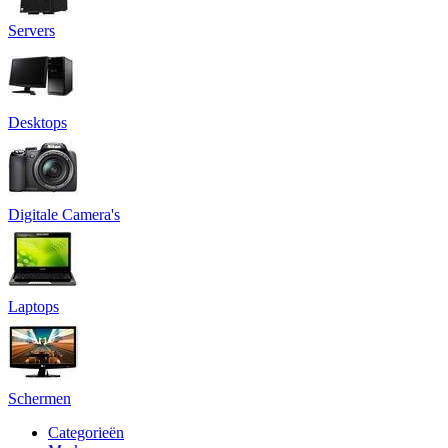
Servers
Desktops
Digitale Camera's
Laptops
Schermen
Categorieën