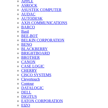
APPLE
ASROCK
ASUSTEK COMPUTER
AUDAC
AUTODESK
AXIS COMMUNICATIONS
BARCO
Basil
BEE-BOT
BELKIN CORPORATION
BENQ
BLACKBERRY
BRIGHTBOARD
BROTHER
CANON
CASE LOGIC
CHERRY
CISCO SYSTEMS
Clevertouch
Contour
DATALOGIC
DELL
DIGITUS
EATON CORPORATION
EIZO