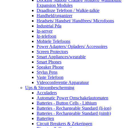
Docking Station/ Cradles/ Holders/ Wallmount/
Expansion Modules
Draadloze Telefoon / Walkie-talkie
Handheld/organizer
Headsets/ Handset/ Handfrees/ Microfoons
Industrial Pda
Ip-server
Ip-telefoon
Mobiele Telefoons
Power Adapters/ Opladers/ Accessoires
Screen Protectors
Smart Appliances/wearable
Smart Phones
Speaker Phone
Stylus Pens
Vaste Telefoon
Videoconferentie Apparatuur
Ups & Stroombescherming
Acculaders
Automatic Power Omschakelautomaten
Batteries - Button Cells - Lithium
Batteries - Rechargeable Standard (li-ion)
Batteries - Rechargeable Standard (nimh)
Batterijen
Circuit Breakers & Zekeringen