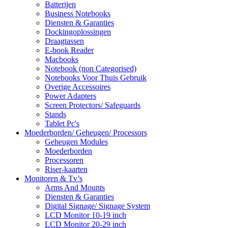
Batterijen
Business Notebooks
Diensten & Garanties
Dockingoplossingen
Draagtassen
E-book Reader
Macbooks
Notebook (non Categorised)
Notebooks Voor Thuis Gebruik
Overige Accessoires
Power Adapters
Screen Protectors/ Safeguards
Stands
Tablet Pc's
Moederborden/ Geheugen/ Processors
Geheugen Modules
Moederborden
Processoren
Riser-kaarten
Monitoren & Tv’s
Arms And Mounts
Diensten & Garanties
Digital Signage/ Signage System
LCD Monitor 10-19 inch
LCD Monitor 20-29 inch