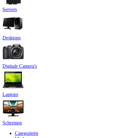
Servers
Desktops
Digitale Camera's
Laptops
Schermen
Categorieën