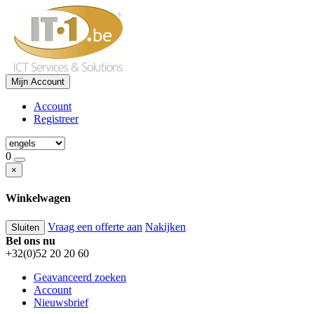
Mijn Account
Account
Registreer
0
×
Winkelwagen
Vraag een offerte aan
Nakijken
Sluiten
Bel ons nu
+32(0)52 20 20 60
Geavanceerd zoeken
Account
Nieuwsbrief