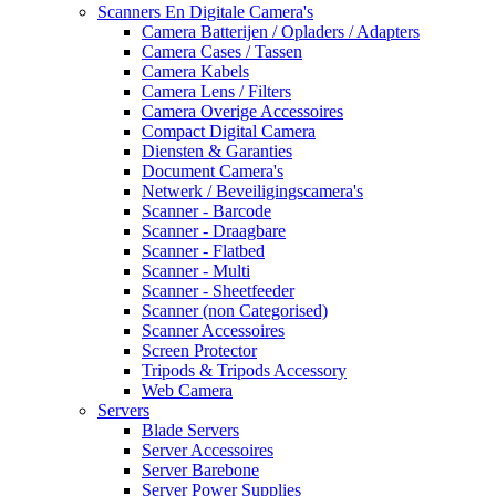
Scanners En Digitale Camera's
Camera Batterijen / Opladers / Adapters
Camera Cases / Tassen
Camera Kabels
Camera Lens / Filters
Camera Overige Accessoires
Compact Digital Camera
Diensten & Garanties
Document Camera's
Netwerk / Beveiligingscamera's
Scanner - Barcode
Scanner - Draagbare
Scanner - Flatbed
Scanner - Multi
Scanner - Sheetfeeder
Scanner (non Categorised)
Scanner Accessoires
Screen Protector
Tripods & Tripods Accessory
Web Camera
Servers
Blade Servers
Server Accessoires
Server Barebone
Server Power Supplies