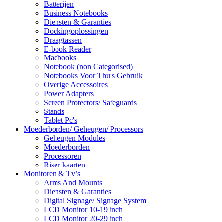
Batterijen
Business Notebooks
Diensten & Garanties
Dockingoplossingen
Draagtassen
E-book Reader
Macbooks
Notebook (non Categorised)
Notebooks Voor Thuis Gebruik
Overige Accessoires
Power Adapters
Screen Protectors/ Safeguards
Stands
Tablet Pc's
Moederborden/ Geheugen/ Processors
Geheugen Modules
Moederborden
Processoren
Riser-kaarten
Monitoren & Tv’s
Arms And Mounts
Diensten & Garanties
Digital Signage/ Signage System
LCD Monitor 10-19 inch
LCD Monitor 20-29 inch