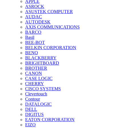
APPLE
ASROCK
ASUSTEK COMPUTER
AUDAC
AUTODESK
AXIS COMMUNICATIONS
BARCO
Basil
BEE-BOT
BELKIN CORPORATION
BENQ
BLACKBERRY
BRIGHTBOARD
BROTHER
CANON
CASE LOGIC
CHERRY
CISCO SYSTEMS
Clevertouch
Contour
DATALOGIC
DELL
DIGITUS
EATON CORPORATION
EIZO