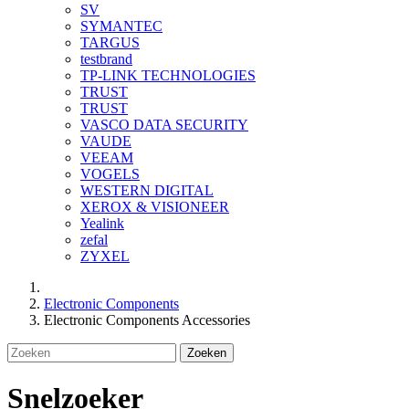
SV
SYMANTEC
TARGUS
testbrand
TP-LINK TECHNOLOGIES
TRUST
TRUST
VASCO DATA SECURITY
VAUDE
VEEAM
VOGELS
WESTERN DIGITAL
XEROX & VISIONEER
Yealink
zefal
ZYXEL
Electronic Components
Electronic Components Accessories
Zoeken
Snelzoeker