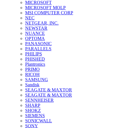
MICROSOFT
MICROSOFT MOLP
MSI COMPUTER CORP
NEC
NETGEAR, INC.
NEWSTAR
NUANCE
OPTOMA
PANASONIC
PARALLELS
PHILIPS
PHISHED
Plantronics
PRIMO
RICOH
SAMSUNG
Sandisk
SEAGATE & MAXTOR
SEAGATE & MAXTOR
SENNHEISER
SHARP
SHOKZ
SIEMENS
SONICWALL
SONY