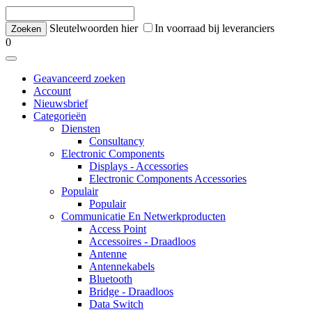
Sleutelwoorden hier
In voorraad bij leveranciers
0
Geavanceerd zoeken
Account
Nieuwsbrief
Categorieën
Diensten
Consultancy
Electronic Components
Displays - Accessories
Electronic Components Accessories
Populair
Populair
Communicatie En Netwerkproducten
Access Point
Accessoires - Draadloos
Antenne
Antennekabels
Bluetooth
Bridge - Draadloos
Data Switch