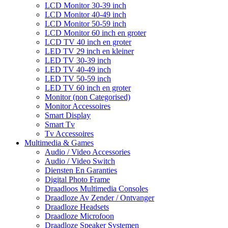
LCD Monitor 30-39 inch
LCD Monitor 40-49 inch
LCD Monitor 50-59 inch
LCD Monitor 60 inch en groter
LCD TV 40 inch en groter
LED TV 29 inch en kleiner
LED TV 30-39 inch
LED TV 40-49 inch
LED TV 50-59 inch
LED TV 60 inch en groter
Monitor (non Categorised)
Monitor Accessoires
Smart Display
Smart Tv
Tv Accessoires
Multimedia & Games
Audio / Video Accessories
Audio / Video Switch
Diensten En Garanties
Digital Photo Frame
Draadloos Multimedia Consoles
Draadloze Av Zender / Ontvanger
Draadloze Headsets
Draadloze Microfoon
Draadloze Speaker Systemen