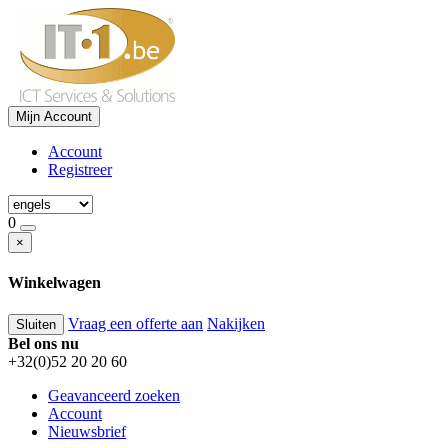
Mijn Account
Account
Registreer
0
×
Winkelwagen
Vraag een offerte aan
Nakijken
Sluiten
Bel ons nu
+32(0)52 20 20 60
Geavanceerd zoeken
Account
Nieuwsbrief