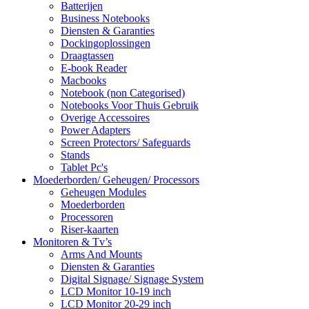
Batterijen
Business Notebooks
Diensten & Garanties
Dockingoplossingen
Draagtassen
E-book Reader
Macbooks
Notebook (non Categorised)
Notebooks Voor Thuis Gebruik
Overige Accessoires
Power Adapters
Screen Protectors/ Safeguards
Stands
Tablet Pc's
Moederborden/ Geheugen/ Processors
Geheugen Modules
Moederborden
Processoren
Riser-kaarten
Monitoren & Tv’s
Arms And Mounts
Diensten & Garanties
Digital Signage/ Signage System
LCD Monitor 10-19 inch
LCD Monitor 20-29 inch