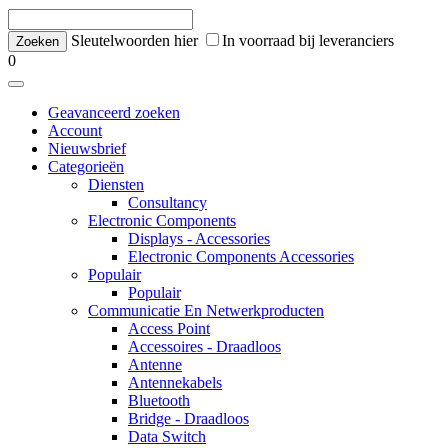
Sleutelwoorden hier
In voorraad bij leveranciers
0
Geavanceerd zoeken
Account
Nieuwsbrief
Categorieën
Diensten
Consultancy
Electronic Components
Displays - Accessories
Electronic Components Accessories
Populair
Populair
Communicatie En Netwerkproducten
Access Point
Accessoires - Draadloos
Antenne
Antennekabels
Bluetooth
Bridge - Draadloos
Data Switch