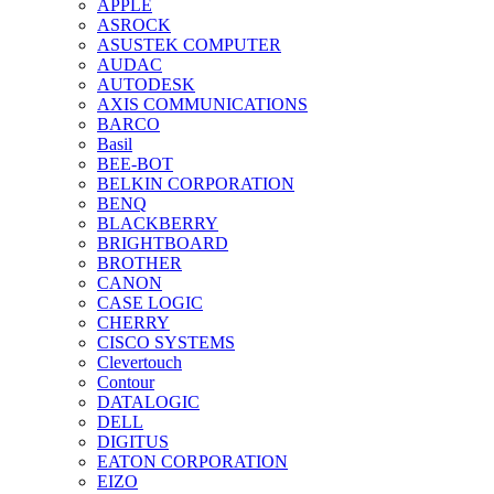
APPLE
ASROCK
ASUSTEK COMPUTER
AUDAC
AUTODESK
AXIS COMMUNICATIONS
BARCO
Basil
BEE-BOT
BELKIN CORPORATION
BENQ
BLACKBERRY
BRIGHTBOARD
BROTHER
CANON
CASE LOGIC
CHERRY
CISCO SYSTEMS
Clevertouch
Contour
DATALOGIC
DELL
DIGITUS
EATON CORPORATION
EIZO