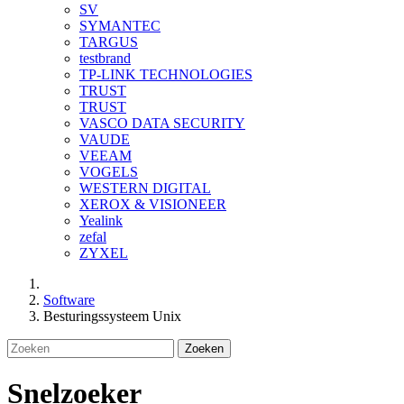
SV
SYMANTEC
TARGUS
testbrand
TP-LINK TECHNOLOGIES
TRUST
TRUST
VASCO DATA SECURITY
VAUDE
VEEAM
VOGELS
WESTERN DIGITAL
XEROX & VISIONEER
Yealink
zefal
ZYXEL
Software
Besturingssysteem Unix
Zoeken
Snelzoeker