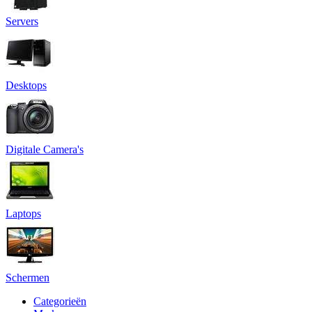
Servers
Desktops
Digitale Camera's
Laptops
Schermen
Categorieën