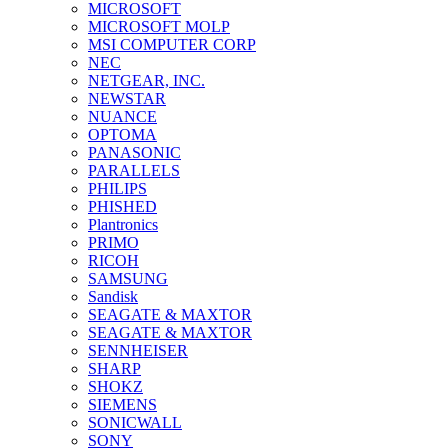
MICROSOFT
MICROSOFT MOLP
MSI COMPUTER CORP
NEC
NETGEAR, INC.
NEWSTAR
NUANCE
OPTOMA
PANASONIC
PARALLELS
PHILIPS
PHISHED
Plantronics
PRIMO
RICOH
SAMSUNG
Sandisk
SEAGATE & MAXTOR
SEAGATE & MAXTOR
SENNHEISER
SHARP
SHOKZ
SIEMENS
SONICWALL
SONY