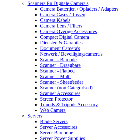
Scanners En Digitale Camera's
Camera Batterijen / Opladers / Adapters
Camera Cases / Tassen
Camera Kabels
Camera Lens / Filters
Camera Overige Accessoires
Compact Digital Camera
Diensten & Garanties
Document Camera's
Netwerk / Beveiligingscamera's
Scanner - Barcode
Scanner - Draagbare
Scanner - Flatbed
Scanner - Multi
Scanner - Sheetfeeder
Scanner (non Categorised)
Scanner Accessoires
Screen Protector
Tripods & Tripods Accessory
Web Camera
Servers
Blade Servers
Server Accessoires
Server Barebone
Server Power Supplies