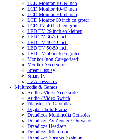
LCD Monitor 30-39 inch
LCD Monitor 40-49 inch
LCD Monitor 50-59 inch
LCD Monitor 60 inch en groter
LCD TV 40 inch en groter
LED TV 29 inch en kleiner
LED TV 30-39 inch
LED TV 40-49 inch
LED TV 50-59 inch
LED TV 60 inch en groter
Monitor (non Categorised)
Monitor Accessoires
Smart Display
Smart Tv
Tv Accessoires
Multimedia & Games
Audio / Video Accessories
Audio / Video Switch
Diensten En Garanties
Digital Photo Frame
Draadloos Multimedia Consoles
Draadloze Av Zender / Ontvanger
Draadloze Headsets
Draadloze Microfoon
Draadloze Speaker Systemen