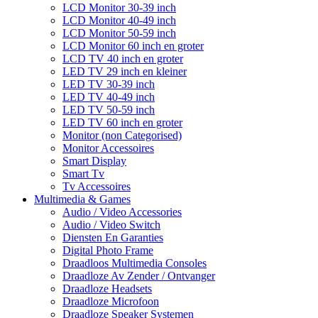
LCD Monitor 30-39 inch
LCD Monitor 40-49 inch
LCD Monitor 50-59 inch
LCD Monitor 60 inch en groter
LCD TV 40 inch en groter
LED TV 29 inch en kleiner
LED TV 30-39 inch
LED TV 40-49 inch
LED TV 50-59 inch
LED TV 60 inch en groter
Monitor (non Categorised)
Monitor Accessoires
Smart Display
Smart Tv
Tv Accessoires
Multimedia & Games
Audio / Video Accessories
Audio / Video Switch
Diensten En Garanties
Digital Photo Frame
Draadloos Multimedia Consoles
Draadloze Av Zender / Ontvanger
Draadloze Headsets
Draadloze Microfoon
Draadloze Speaker Systemen