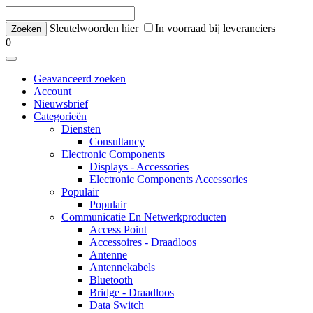
Sleutelwoorden hier
In voorraad bij leveranciers
0
Geavanceerd zoeken
Account
Nieuwsbrief
Categorieën
Diensten
Consultancy
Electronic Components
Displays - Accessories
Electronic Components Accessories
Populair
Populair
Communicatie En Netwerkproducten
Access Point
Accessoires - Draadloos
Antenne
Antennekabels
Bluetooth
Bridge - Draadloos
Data Switch