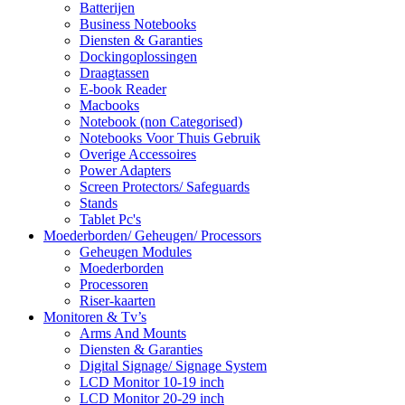
Batterijen
Business Notebooks
Diensten & Garanties
Dockingoplossingen
Draagtassen
E-book Reader
Macbooks
Notebook (non Categorised)
Notebooks Voor Thuis Gebruik
Overige Accessoires
Power Adapters
Screen Protectors/ Safeguards
Stands
Tablet Pc's
Moederborden/ Geheugen/ Processors
Geheugen Modules
Moederborden
Processoren
Riser-kaarten
Monitoren & Tv’s
Arms And Mounts
Diensten & Garanties
Digital Signage/ Signage System
LCD Monitor 10-19 inch
LCD Monitor 20-29 inch