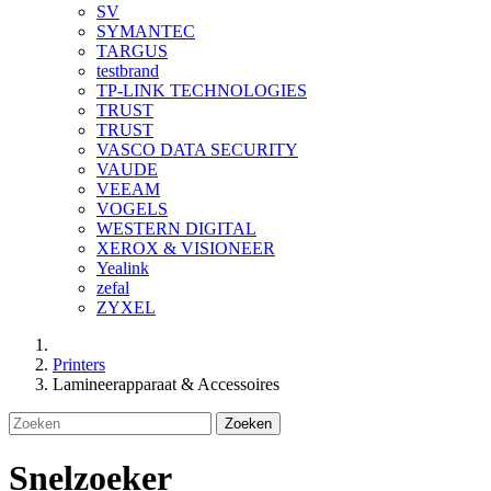
SV
SYMANTEC
TARGUS
testbrand
TP-LINK TECHNOLOGIES
TRUST
TRUST
VASCO DATA SECURITY
VAUDE
VEEAM
VOGELS
WESTERN DIGITAL
XEROX & VISIONEER
Yealink
zefal
ZYXEL
Printers
Lamineerapparaat & Accessoires
Zoeken
Snelzoeker