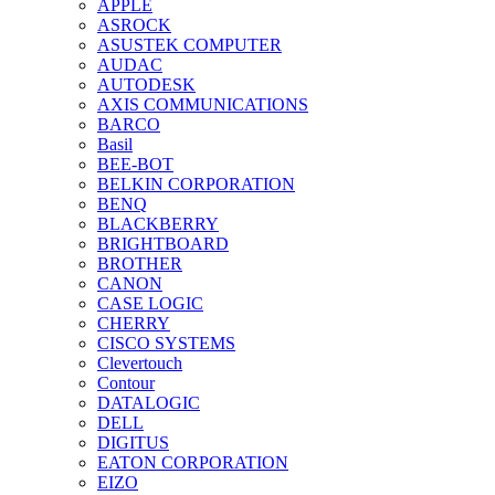
APPLE
ASROCK
ASUSTEK COMPUTER
AUDAC
AUTODESK
AXIS COMMUNICATIONS
BARCO
Basil
BEE-BOT
BELKIN CORPORATION
BENQ
BLACKBERRY
BRIGHTBOARD
BROTHER
CANON
CASE LOGIC
CHERRY
CISCO SYSTEMS
Clevertouch
Contour
DATALOGIC
DELL
DIGITUS
EATON CORPORATION
EIZO