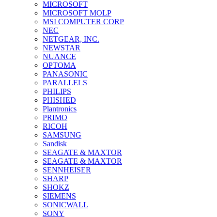
MICROSOFT
MICROSOFT MOLP
MSI COMPUTER CORP
NEC
NETGEAR, INC.
NEWSTAR
NUANCE
OPTOMA
PANASONIC
PARALLELS
PHILIPS
PHISHED
Plantronics
PRIMO
RICOH
SAMSUNG
Sandisk
SEAGATE & MAXTOR
SEAGATE & MAXTOR
SENNHEISER
SHARP
SHOKZ
SIEMENS
SONICWALL
SONY