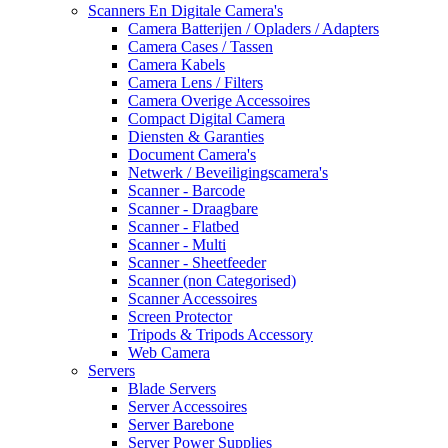
Scanners En Digitale Camera's
Camera Batterijen / Opladers / Adapters
Camera Cases / Tassen
Camera Kabels
Camera Lens / Filters
Camera Overige Accessoires
Compact Digital Camera
Diensten & Garanties
Document Camera's
Netwerk / Beveiligingscamera's
Scanner - Barcode
Scanner - Draagbare
Scanner - Flatbed
Scanner - Multi
Scanner - Sheetfeeder
Scanner (non Categorised)
Scanner Accessoires
Screen Protector
Tripods & Tripods Accessory
Web Camera
Servers
Blade Servers
Server Accessoires
Server Barebone
Server Power Supplies