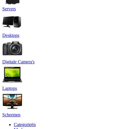
Servers
Desktops
Digitale Camera's
Laptops
Schermen
Categorieën