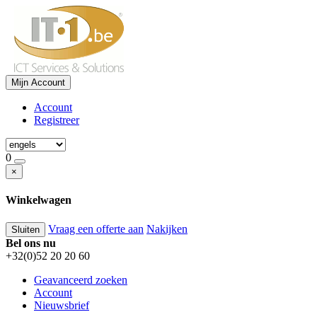
Mijn Account
Account
Registreer
0
×
Winkelwagen
Vraag een offerte aan
Nakijken
Sluiten
Bel ons nu
+32(0)52 20 20 60
Geavanceerd zoeken
Account
Nieuwsbrief