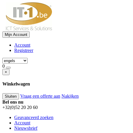
Mijn Account
Account
Registreer
0
×
Winkelwagen
Vraag een offerte aan
Nakijken
Sluiten
Bel ons nu
+32(0)52 20 20 60
Geavanceerd zoeken
Account
Nieuwsbrief