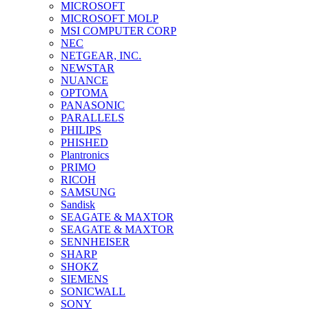
MICROSOFT
MICROSOFT MOLP
MSI COMPUTER CORP
NEC
NETGEAR, INC.
NEWSTAR
NUANCE
OPTOMA
PANASONIC
PARALLELS
PHILIPS
PHISHED
Plantronics
PRIMO
RICOH
SAMSUNG
Sandisk
SEAGATE & MAXTOR
SEAGATE & MAXTOR
SENNHEISER
SHARP
SHOKZ
SIEMENS
SONICWALL
SONY