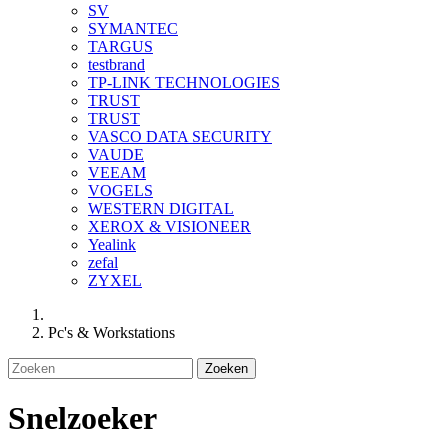
SV
SYMANTEC
TARGUS
testbrand
TP-LINK TECHNOLOGIES
TRUST
TRUST
VASCO DATA SECURITY
VAUDE
VEEAM
VOGELS
WESTERN DIGITAL
XEROX & VISIONEER
Yealink
zefal
ZYXEL
Pc's & Workstations
Zoeken
Snelzoeker