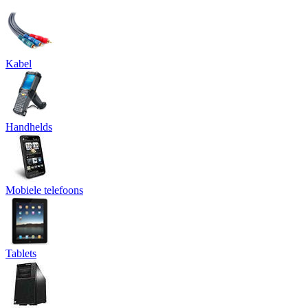
Kabel
Handhelds
Mobiele telefoons
Tablets