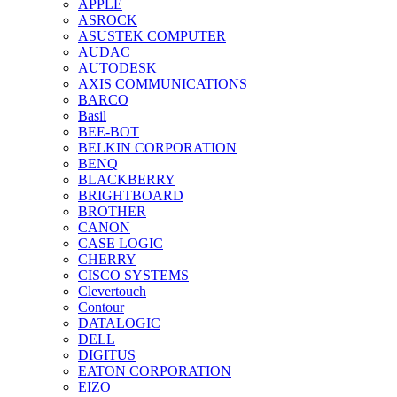
APPLE
ASROCK
ASUSTEK COMPUTER
AUDAC
AUTODESK
AXIS COMMUNICATIONS
BARCO
Basil
BEE-BOT
BELKIN CORPORATION
BENQ
BLACKBERRY
BRIGHTBOARD
BROTHER
CANON
CASE LOGIC
CHERRY
CISCO SYSTEMS
Clevertouch
Contour
DATALOGIC
DELL
DIGITUS
EATON CORPORATION
EIZO