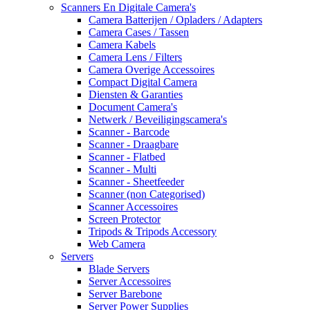
Scanners En Digitale Camera's
Camera Batterijen / Opladers / Adapters
Camera Cases / Tassen
Camera Kabels
Camera Lens / Filters
Camera Overige Accessoires
Compact Digital Camera
Diensten & Garanties
Document Camera's
Netwerk / Beveiligingscamera's
Scanner - Barcode
Scanner - Draagbare
Scanner - Flatbed
Scanner - Multi
Scanner - Sheetfeeder
Scanner (non Categorised)
Scanner Accessoires
Screen Protector
Tripods & Tripods Accessory
Web Camera
Servers
Blade Servers
Server Accessoires
Server Barebone
Server Power Supplies