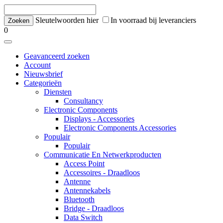
Sleutelwoorden hier
In voorraad bij leveranciers
0
Geavanceerd zoeken
Account
Nieuwsbrief
Categorieën
Diensten
Consultancy
Electronic Components
Displays - Accessories
Electronic Components Accessories
Populair
Populair
Communicatie En Netwerkproducten
Access Point
Accessoires - Draadloos
Antenne
Antennekabels
Bluetooth
Bridge - Draadloos
Data Switch