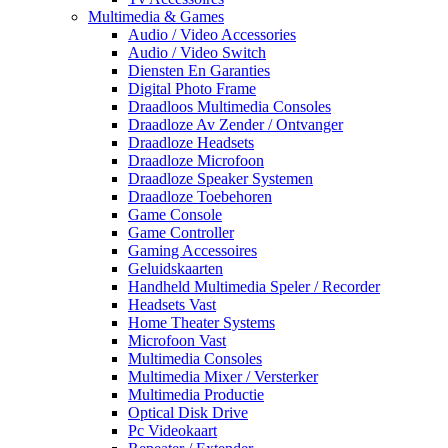
Multimedia & Games
Audio / Video Accessories
Audio / Video Switch
Diensten En Garanties
Digital Photo Frame
Draadloos Multimedia Consoles
Draadloze Av Zender / Ontvanger
Draadloze Headsets
Draadloze Microfoon
Draadloze Speaker Systemen
Draadloze Toebehoren
Game Console
Game Controller
Gaming Accessoires
Geluidskaarten
Handheld Multimedia Speler / Recorder
Headsets Vast
Home Theater Systems
Microfoon Vast
Multimedia Consoles
Multimedia Mixer / Versterker
Multimedia Productie
Optical Disk Drive
Pc Videokaart