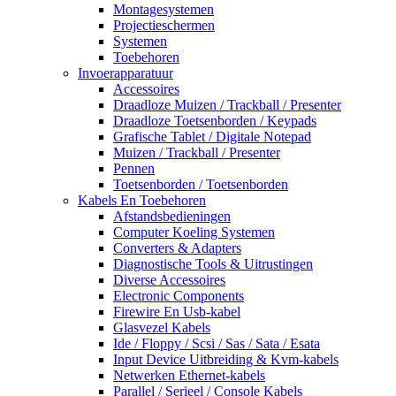
Montagesystemen
Projectieschermen
Systemen
Toebehoren
Invoerapparatuur
Accessoires
Draadloze Muizen / Trackball / Presenter
Draadloze Toetsenborden / Keypads
Grafische Tablet / Digitale Notepad
Muizen / Trackball / Presenter
Pennen
Toetsenborden / Toetsenborden
Kabels En Toebehoren
Afstandsbedieningen
Computer Koeling Systemen
Converters & Adapters
Diagnostische Tools & Uitrustingen
Diverse Accessoires
Electronic Components
Firewire En Usb-kabel
Glasvezel Kabels
Ide / Floppy / Scsi / Sas / Sata / Esata
Input Device Uitbreiding & Kvm-kabels
Netwerken Ethernet-kabels
Parallel / Serieel / Console Kabels