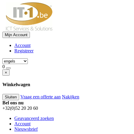
Mijn Account
Account
Registreer
0
×
Winkelwagen
Vraag een offerte aan
Nakijken
Sluiten
Bel ons nu
+32(0)52 20 20 60
Geavanceerd zoeken
Account
Nieuwsbrief