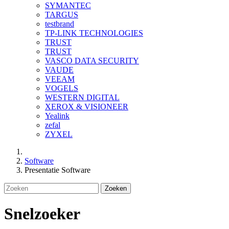
SYMANTEC
TARGUS
testbrand
TP-LINK TECHNOLOGIES
TRUST
TRUST
VASCO DATA SECURITY
VAUDE
VEEAM
VOGELS
WESTERN DIGITAL
XEROX & VISIONEER
Yealink
zefal
ZYXEL
Software
Presentatie Software
Zoeken
Snelzoeker