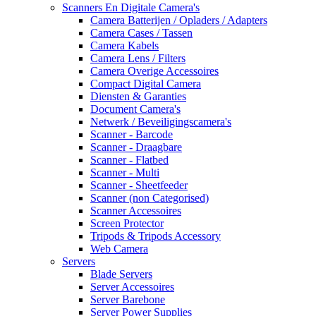
Scanners En Digitale Camera's
Camera Batterijen / Opladers / Adapters
Camera Cases / Tassen
Camera Kabels
Camera Lens / Filters
Camera Overige Accessoires
Compact Digital Camera
Diensten & Garanties
Document Camera's
Netwerk / Beveiligingscamera's
Scanner - Barcode
Scanner - Draagbare
Scanner - Flatbed
Scanner - Multi
Scanner - Sheetfeeder
Scanner (non Categorised)
Scanner Accessoires
Screen Protector
Tripods & Tripods Accessory
Web Camera
Servers
Blade Servers
Server Accessoires
Server Barebone
Server Power Supplies