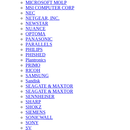
MICROSOFT MOLP
MSI COMPUTER CORP
NEC
NETGEAR, INC.
NEWSTAR
NUANCE
OPTOMA
PANASONIC
PARALLELS
PHILIPS
PHISHED
Plantronics
PRIMO
RICOH
SAMSUNG
Sandisk
SEAGATE & MAXTOR
SEAGATE & MAXTOR
SENNHEISER
SHARP
SHOKZ
SIEMENS
SONICWALL
SONY
SV