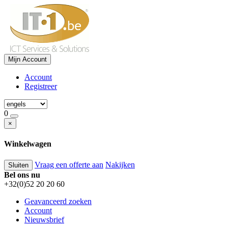
Mijn Account
Account
Registreer
0
×
Winkelwagen
Vraag een offerte aan
Nakijken
Sluiten
Bel ons nu
+32(0)52 20 20 60
Geavanceerd zoeken
Account
Nieuwsbrief