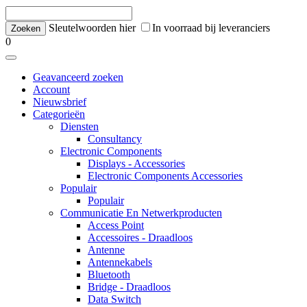
Sleutelwoorden hier
In voorraad bij leveranciers
0
Geavanceerd zoeken
Account
Nieuwsbrief
Categorieën
Diensten
Consultancy
Electronic Components
Displays - Accessories
Electronic Components Accessories
Populair
Populair
Communicatie En Netwerkproducten
Access Point
Accessoires - Draadloos
Antenne
Antennekabels
Bluetooth
Bridge - Draadloos
Data Switch