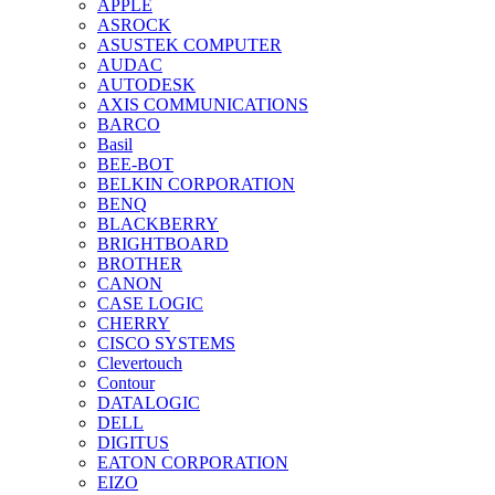
APPLE
ASROCK
ASUSTEK COMPUTER
AUDAC
AUTODESK
AXIS COMMUNICATIONS
BARCO
Basil
BEE-BOT
BELKIN CORPORATION
BENQ
BLACKBERRY
BRIGHTBOARD
BROTHER
CANON
CASE LOGIC
CHERRY
CISCO SYSTEMS
Clevertouch
Contour
DATALOGIC
DELL
DIGITUS
EATON CORPORATION
EIZO