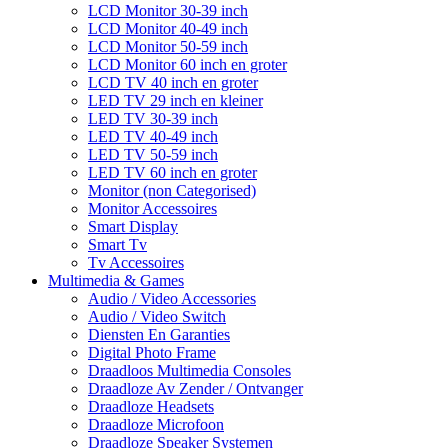
LCD Monitor 30-39 inch
LCD Monitor 40-49 inch
LCD Monitor 50-59 inch
LCD Monitor 60 inch en groter
LCD TV 40 inch en groter
LED TV 29 inch en kleiner
LED TV 30-39 inch
LED TV 40-49 inch
LED TV 50-59 inch
LED TV 60 inch en groter
Monitor (non Categorised)
Monitor Accessoires
Smart Display
Smart Tv
Tv Accessoires
Multimedia & Games
Audio / Video Accessories
Audio / Video Switch
Diensten En Garanties
Digital Photo Frame
Draadloos Multimedia Consoles
Draadloze Av Zender / Ontvanger
Draadloze Headsets
Draadloze Microfoon
Draadloze Speaker Systemen