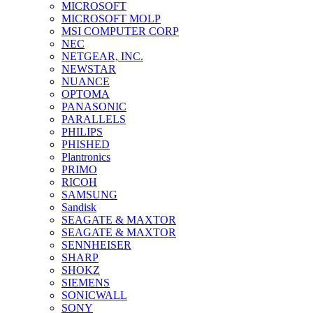
MICROSOFT
MICROSOFT MOLP
MSI COMPUTER CORP
NEC
NETGEAR, INC.
NEWSTAR
NUANCE
OPTOMA
PANASONIC
PARALLELS
PHILIPS
PHISHED
Plantronics
PRIMO
RICOH
SAMSUNG
Sandisk
SEAGATE & MAXTOR
SEAGATE & MAXTOR
SENNHEISER
SHARP
SHOKZ
SIEMENS
SONICWALL
SONY