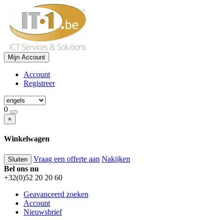
Mijn Account
Account
Registreer
0
×
Winkelwagen
Vraag een offerte aan
Nakijken
Sluiten
Bel ons nu
+32(0)52 20 20 60
Geavanceerd zoeken
Account
Nieuwsbrief