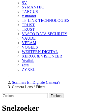
SV
SYMANTEC
TARGUS
testbrand
TP-LINK TECHNOLOGIES
TRUST
TRUST
VASCO DATA SECURITY
VAUDE
VEEAM
VOGELS
WESTERN DIGITAL
XEROX & VISIONEER
Yealink
zefal
ZYXEL
Scanners En Digitale Camera's
Camera Lens / Filters
Zoeken
Snelzoeker