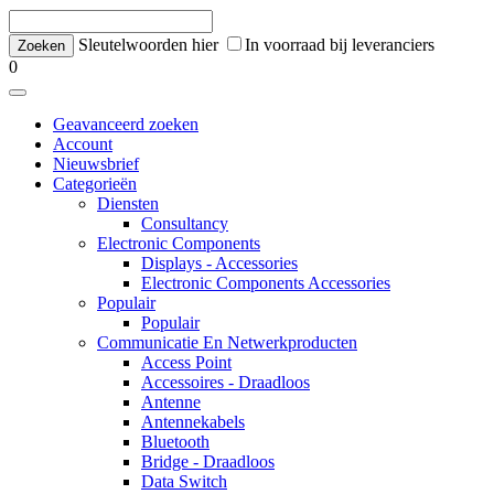
Sleutelwoorden hier
In voorraad bij leveranciers
0
Geavanceerd zoeken
Account
Nieuwsbrief
Categorieën
Diensten
Consultancy
Electronic Components
Displays - Accessories
Electronic Components Accessories
Populair
Populair
Communicatie En Netwerkproducten
Access Point
Accessoires - Draadloos
Antenne
Antennekabels
Bluetooth
Bridge - Draadloos
Data Switch