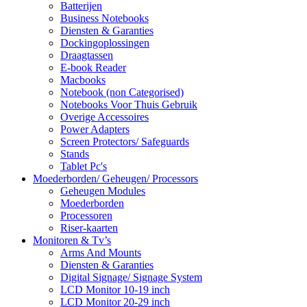
Batterijen
Business Notebooks
Diensten & Garanties
Dockingoplossingen
Draagtassen
E-book Reader
Macbooks
Notebook (non Categorised)
Notebooks Voor Thuis Gebruik
Overige Accessoires
Power Adapters
Screen Protectors/ Safeguards
Stands
Tablet Pc's
Moederborden/ Geheugen/ Processors
Geheugen Modules
Moederborden
Processoren
Riser-kaarten
Monitoren & Tv’s
Arms And Mounts
Diensten & Garanties
Digital Signage/ Signage System
LCD Monitor 10-19 inch
LCD Monitor 20-29 inch