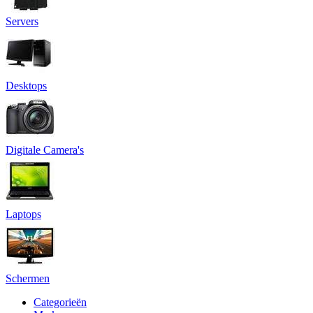
Servers
Desktops
Digitale Camera's
Laptops
Schermen
Categorieën