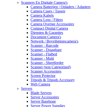
Scanners En Digitale Camera's
Camera Batterijen / Opladers / Adapters
Camera Cases / Tassen
Camera Kabels
Camera Lens / Filters
Camera Overige Accessoires
Compact Digital Camera
Diensten & Garanties
Document Camera's
Netwerk / Beveiligingscamera's
Scanner - Barcode
Scanner - Draagbare
Scanner - Flatbed
Scanner - Multi
Scanner - Sheetfeeder
Scanner (non Categorised)
Scanner Accessoires
Screen Protector
Tripods & Tripods Accessory
Web Camera
Servers
Blade Servers
Server Accessoires
Server Barebone
Server Power Supplies