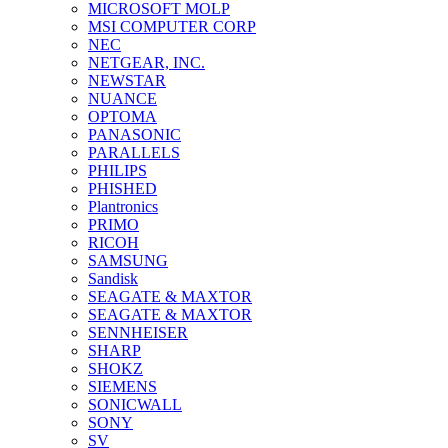
MICROSOFT MOLP
MSI COMPUTER CORP
NEC
NETGEAR, INC.
NEWSTAR
NUANCE
OPTOMA
PANASONIC
PARALLELS
PHILIPS
PHISHED
Plantronics
PRIMO
RICOH
SAMSUNG
Sandisk
SEAGATE & MAXTOR
SEAGATE & MAXTOR
SENNHEISER
SHARP
SHOKZ
SIEMENS
SONICWALL
SONY
SV