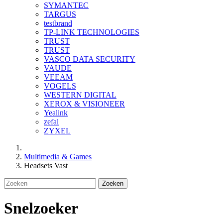
SYMANTEC
TARGUS
testbrand
TP-LINK TECHNOLOGIES
TRUST
TRUST
VASCO DATA SECURITY
VAUDE
VEEAM
VOGELS
WESTERN DIGITAL
XEROX & VISIONEER
Yealink
zefal
ZYXEL
Multimedia & Games
Headsets Vast
Zoeken
Snelzoeker