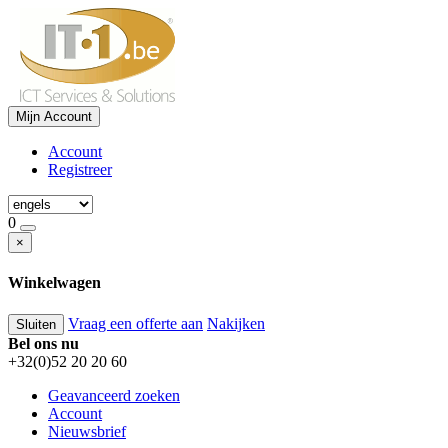
Mijn Account
Account
Registreer
0
×
Winkelwagen
Vraag een offerte aan
Nakijken
Sluiten
Bel ons nu
+32(0)52 20 20 60
Geavanceerd zoeken
Account
Nieuwsbrief