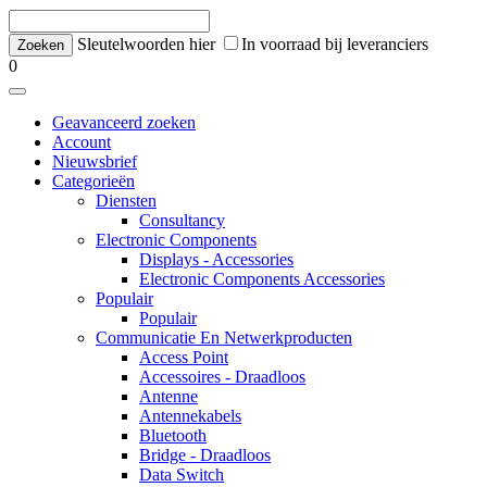
Sleutelwoorden hier
In voorraad bij leveranciers
0
Geavanceerd zoeken
Account
Nieuwsbrief
Categorieën
Diensten
Consultancy
Electronic Components
Displays - Accessories
Electronic Components Accessories
Populair
Populair
Communicatie En Netwerkproducten
Access Point
Accessoires - Draadloos
Antenne
Antennekabels
Bluetooth
Bridge - Draadloos
Data Switch