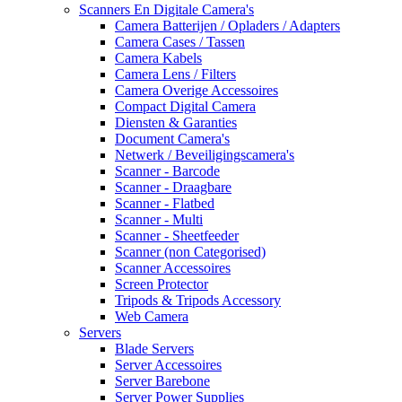
Scanners En Digitale Camera's
Camera Batterijen / Opladers / Adapters
Camera Cases / Tassen
Camera Kabels
Camera Lens / Filters
Camera Overige Accessoires
Compact Digital Camera
Diensten & Garanties
Document Camera's
Netwerk / Beveiligingscamera's
Scanner - Barcode
Scanner - Draagbare
Scanner - Flatbed
Scanner - Multi
Scanner - Sheetfeeder
Scanner (non Categorised)
Scanner Accessoires
Screen Protector
Tripods & Tripods Accessory
Web Camera
Servers
Blade Servers
Server Accessoires
Server Barebone
Server Power Supplies