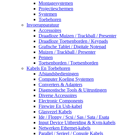
Montagesystemen
Projectieschermen
Systemen
Toebehoren
Invoerapparatuur
Accessoires
Draadloze Muizen / Trackball / Presenter
Draadloze Toetsenborden / Keypads
Grafische Tablet / Digitale Notepad
Muizen / Trackball / Presenter
Pennen
Toetsenborden / Toetsenborden
Kabels En Toebehoren
Afstandsbedieningen
Computer Koeling Systemen
Converters & Adapters
Diagnostische Tools & Uitrustingen
Diverse Accessoires
Electronic Components
Firewire En Usb-kabel
Glasvezel Kabels
Ide / Floppy / Scsi / Sas / Sata / Esata
Input Device Uitbreiding & Kvm-kabels
Netwerken Ethernet-kabels
Parallel / Serieel / Console Kabels