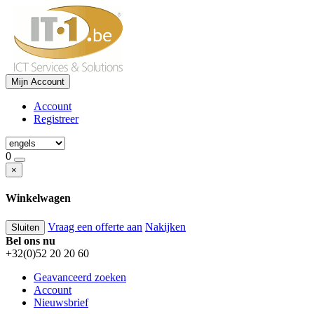
Mijn Account
Account
Registreer
0
×
Winkelwagen
Vraag een offerte aan
Nakijken
Sluiten
Bel ons nu
+32(0)52 20 20 60
Geavanceerd zoeken
Account
Nieuwsbrief