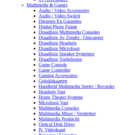
Multimedia & Games
Audio / Video Accessories
Audio / Video Switch
Diensten En Garanties
Digital Photo Frame
Draadloos Multimedia Consoles
Draadloze Av Zender / Ontvanger
Draadloze Headsets
Draadloze Microfoon
Draadloze Speaker Systemen
Draadloze Toebehoren
Game Console
Game Controller
Gaming Accessoires
Geluidskaarten
Handheld Multimedia Speler / Recorder
Headsets Vast
Home Theater Systems
Microfoon Vast
Multimedia Consoles
Multimedia Mixer / Versterker
Multimedia Productie
Optical Disk Drive
Pc Videokaart