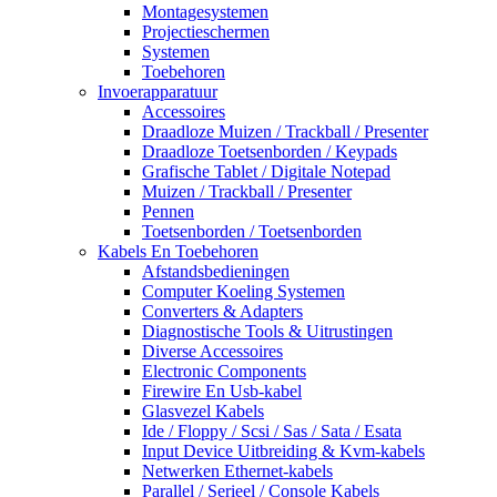
Montagesystemen
Projectieschermen
Systemen
Toebehoren
Invoerapparatuur
Accessoires
Draadloze Muizen / Trackball / Presenter
Draadloze Toetsenborden / Keypads
Grafische Tablet / Digitale Notepad
Muizen / Trackball / Presenter
Pennen
Toetsenborden / Toetsenborden
Kabels En Toebehoren
Afstandsbedieningen
Computer Koeling Systemen
Converters & Adapters
Diagnostische Tools & Uitrustingen
Diverse Accessoires
Electronic Components
Firewire En Usb-kabel
Glasvezel Kabels
Ide / Floppy / Scsi / Sas / Sata / Esata
Input Device Uitbreiding & Kvm-kabels
Netwerken Ethernet-kabels
Parallel / Serieel / Console Kabels