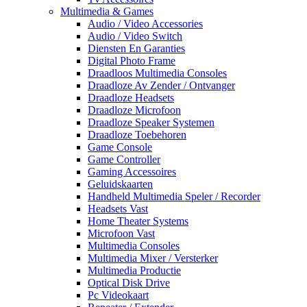
Multimedia & Games
Audio / Video Accessories
Audio / Video Switch
Diensten En Garanties
Digital Photo Frame
Draadloos Multimedia Consoles
Draadloze Av Zender / Ontvanger
Draadloze Headsets
Draadloze Microfoon
Draadloze Speaker Systemen
Draadloze Toebehoren
Game Console
Game Controller
Gaming Accessoires
Geluidskaarten
Handheld Multimedia Speler / Recorder
Headsets Vast
Home Theater Systems
Microfoon Vast
Multimedia Consoles
Multimedia Mixer / Versterker
Multimedia Productie
Optical Disk Drive
Pc Videokaart