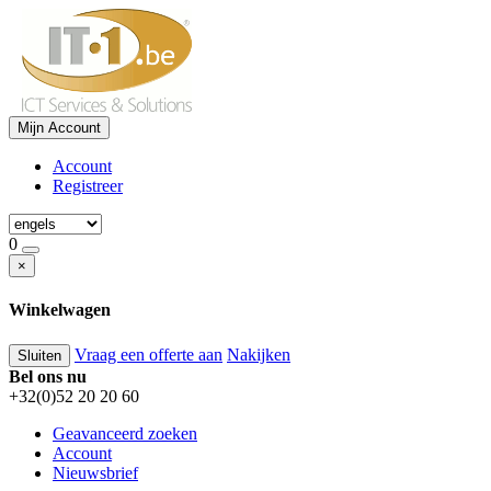
Mijn Account
Account
Registreer
0
×
Winkelwagen
Vraag een offerte aan
Nakijken
Sluiten
Bel ons nu
+32(0)52 20 20 60
Geavanceerd zoeken
Account
Nieuwsbrief