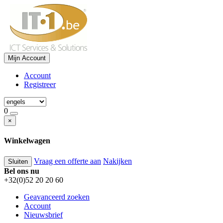
Mijn Account
Account
Registreer
0
×
Winkelwagen
Vraag een offerte aan
Nakijken
Sluiten
Bel ons nu
+32(0)52 20 20 60
Geavanceerd zoeken
Account
Nieuwsbrief