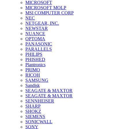
MICROSOFT
MICROSOFT MOLP
MSI COMPUTER CORP
NEC
NETGEAR, INC.
NEWSTAR
NUANCE
OPTOMA
PANASONIC
PARALLELS
PHILIPS
PHISHED
Plantronics
PRIMO
RICOH
SAMSUNG
Sandisk
SEAGATE & MAXTOR
SEAGATE & MAXTOR
SENNHEISER
SHARP
SHOKZ
SIEMENS
SONICWALL
SONY