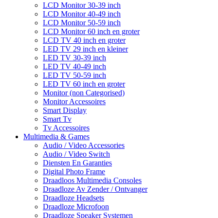
LCD Monitor 30-39 inch
LCD Monitor 40-49 inch
LCD Monitor 50-59 inch
LCD Monitor 60 inch en groter
LCD TV 40 inch en groter
LED TV 29 inch en kleiner
LED TV 30-39 inch
LED TV 40-49 inch
LED TV 50-59 inch
LED TV 60 inch en groter
Monitor (non Categorised)
Monitor Accessoires
Smart Display
Smart Tv
Tv Accessoires
Multimedia & Games
Audio / Video Accessories
Audio / Video Switch
Diensten En Garanties
Digital Photo Frame
Draadloos Multimedia Consoles
Draadloze Av Zender / Ontvanger
Draadloze Headsets
Draadloze Microfoon
Draadloze Speaker Systemen