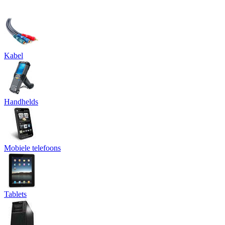
Kabel
Handhelds
Mobiele telefoons
Tablets