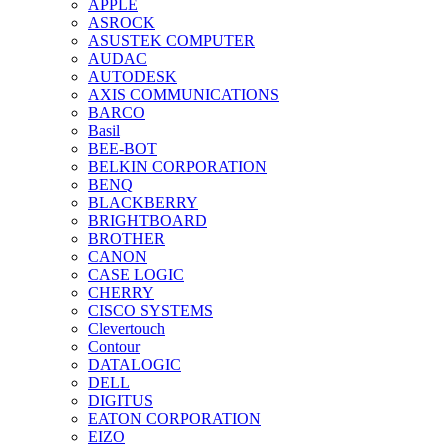
APPLE
ASROCK
ASUSTEK COMPUTER
AUDAC
AUTODESK
AXIS COMMUNICATIONS
BARCO
Basil
BEE-BOT
BELKIN CORPORATION
BENQ
BLACKBERRY
BRIGHTBOARD
BROTHER
CANON
CASE LOGIC
CHERRY
CISCO SYSTEMS
Clevertouch
Contour
DATALOGIC
DELL
DIGITUS
EATON CORPORATION
EIZO