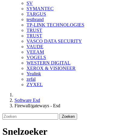
SV
SYMANTEC
TARGUS
testbrand
TP-LINK TECHNOLOGIES
TRUST
TRUST
VASCO DATA SECURITY
VAUDE
VEEAM
VOGELS
WESTERN DIGITAL
XEROX & VISIONEER
Yealink
zefal
ZYXEL
Software Esd
Firewall/gateways - Esd
Zoeken
Snelzoeker