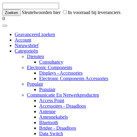
Sleutelwoorden hier
In voorraad bij leveranciers
0
Geavanceerd zoeken
Account
Nieuwsbrief
Categorieën
Diensten
Consultancy
Electronic Components
Displays - Accessories
Electronic Components Accessories
Populair
Populair
Communicatie En Netwerkproducten
Access Point
Accessoires - Draadloos
Antenne
Antennekabels
Bluetooth
Bridge - Draadloos
Data Switch