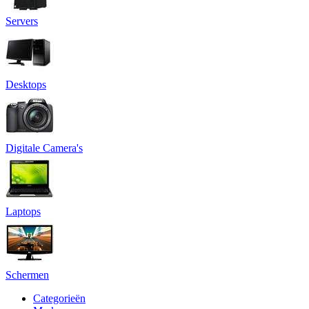
Servers
Desktops
Digitale Camera's
Laptops
Schermen
Categorieën