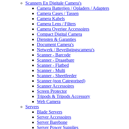
Scanners En Digitale Camera's
Camera Batterijen / Opladers / Adapters
Camera Cases / Tassen
Camera Kabels
Camera Lens / Filters
Camera Overige Accessoires
Compact Digital Camera
Diensten & Garanties
Document Camera's
Netwerk / Beveiligingscamera's
Scanner - Barcode
Scanner - Draagbare
Scanner - Flatbed
Scanner - Multi
Scanner - Sheetfeeder
Scanner (non Categorised)
Scanner Accessoires
Screen Protector
Tripods & Tripods Accessory
Web Camera
Servers
Blade Servers
Server Accessoires
Server Barebone
Server Power Supplies