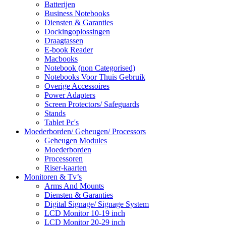
Batterijen
Business Notebooks
Diensten & Garanties
Dockingoplossingen
Draagtassen
E-book Reader
Macbooks
Notebook (non Categorised)
Notebooks Voor Thuis Gebruik
Overige Accessoires
Power Adapters
Screen Protectors/ Safeguards
Stands
Tablet Pc's
Moederborden/ Geheugen/ Processors
Geheugen Modules
Moederborden
Processoren
Riser-kaarten
Monitoren & Tv’s
Arms And Mounts
Diensten & Garanties
Digital Signage/ Signage System
LCD Monitor 10-19 inch
LCD Monitor 20-29 inch