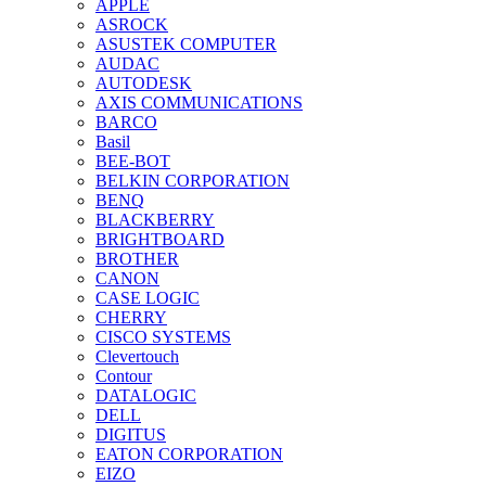
APPLE
ASROCK
ASUSTEK COMPUTER
AUDAC
AUTODESK
AXIS COMMUNICATIONS
BARCO
Basil
BEE-BOT
BELKIN CORPORATION
BENQ
BLACKBERRY
BRIGHTBOARD
BROTHER
CANON
CASE LOGIC
CHERRY
CISCO SYSTEMS
Clevertouch
Contour
DATALOGIC
DELL
DIGITUS
EATON CORPORATION
EIZO