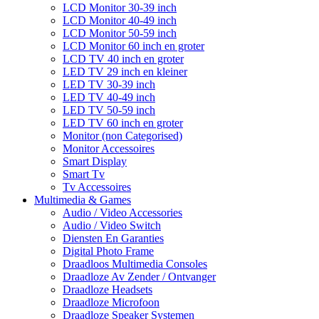
LCD Monitor 30-39 inch
LCD Monitor 40-49 inch
LCD Monitor 50-59 inch
LCD Monitor 60 inch en groter
LCD TV 40 inch en groter
LED TV 29 inch en kleiner
LED TV 30-39 inch
LED TV 40-49 inch
LED TV 50-59 inch
LED TV 60 inch en groter
Monitor (non Categorised)
Monitor Accessoires
Smart Display
Smart Tv
Tv Accessoires
Multimedia & Games
Audio / Video Accessories
Audio / Video Switch
Diensten En Garanties
Digital Photo Frame
Draadloos Multimedia Consoles
Draadloze Av Zender / Ontvanger
Draadloze Headsets
Draadloze Microfoon
Draadloze Speaker Systemen