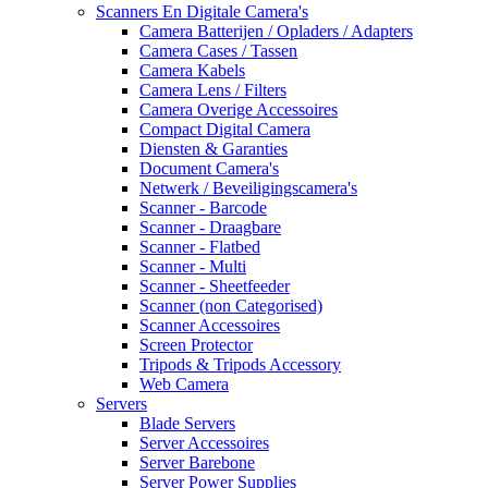
Scanners En Digitale Camera's
Camera Batterijen / Opladers / Adapters
Camera Cases / Tassen
Camera Kabels
Camera Lens / Filters
Camera Overige Accessoires
Compact Digital Camera
Diensten & Garanties
Document Camera's
Netwerk / Beveiligingscamera's
Scanner - Barcode
Scanner - Draagbare
Scanner - Flatbed
Scanner - Multi
Scanner - Sheetfeeder
Scanner (non Categorised)
Scanner Accessoires
Screen Protector
Tripods & Tripods Accessory
Web Camera
Servers
Blade Servers
Server Accessoires
Server Barebone
Server Power Supplies