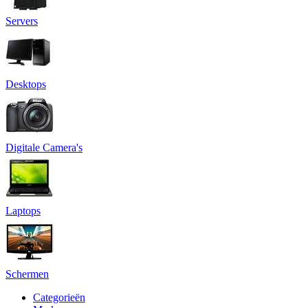
Servers
Desktops
Digitale Camera's
Laptops
Schermen
Categorieën