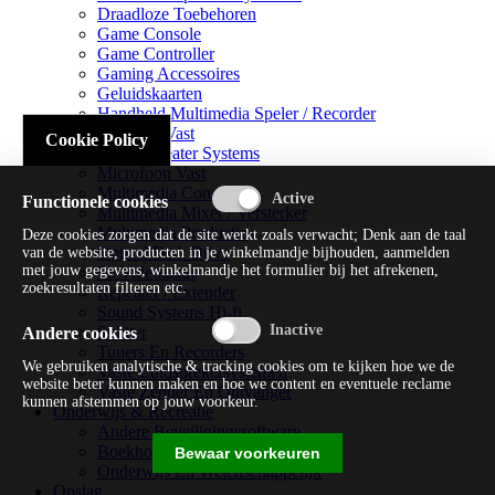
Draadloze Toebehoren
Game Console
Game Controller
Gaming Accessoires
Geluidskaarten
Handheld Multimedia Speler / Recorder
Headsets Vast
Cookie Policy
Home Theater Systems
Microfoon Vast
Multimedia Consoles
Functionele cookies
Multimedia Mixer / Versterker
Multimedia Productie
Deze cookies zorgen dat de site werkt zoals verwacht; Denk aan de taal
Optical Disk Drive
van de website, producten in je winkelmandje bijhouden, aanmelden
met jouw gegevens, winkelmandje het formulier bij het afrekenen,
Pc Videokaart
zoekresultaten filteren etc.
Repeater / Extender
Sound Systems Hi-fi
Splitter
Andere cookies
Tuners En Recorders
We gebruiken analytische & tracking cookies om te kijken hoe we de
Vaste Luidsprekersystemen
website beter kunnen maken en hoe we content en eventuele reclame
Vaste Zender En Ontvanger
kunnen afstemmen op jouw voorkeur.
Onderwijs & Recreatie
Andere Beveiligingssoftware
Boekhouding / Financiën
Bewaar voorkeuren
Onderwijs En Wetenschappelijk
Opslag