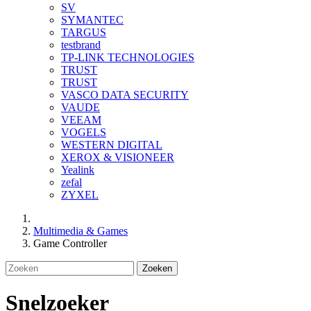
SV
SYMANTEC
TARGUS
testbrand
TP-LINK TECHNOLOGIES
TRUST
TRUST
VASCO DATA SECURITY
VAUDE
VEEAM
VOGELS
WESTERN DIGITAL
XEROX & VISIONEER
Yealink
zefal
ZYXEL
Multimedia & Games
Game Controller
Zoeken
Snelzoeker