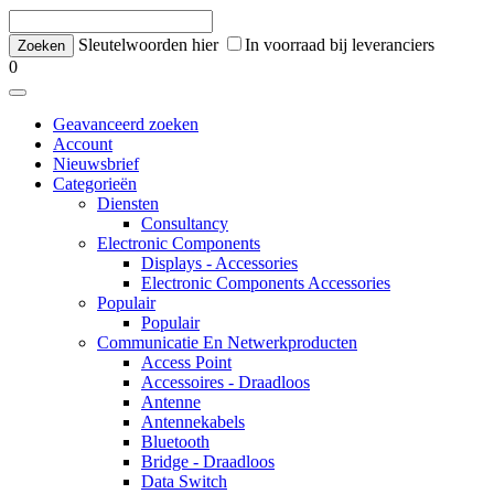
Sleutelwoorden hier
In voorraad bij leveranciers
0
Geavanceerd zoeken
Account
Nieuwsbrief
Categorieën
Diensten
Consultancy
Electronic Components
Displays - Accessories
Electronic Components Accessories
Populair
Populair
Communicatie En Netwerkproducten
Access Point
Accessoires - Draadloos
Antenne
Antennekabels
Bluetooth
Bridge - Draadloos
Data Switch