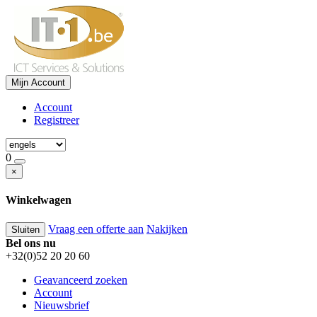
Mijn Account
Account
Registreer
0
×
Winkelwagen
Vraag een offerte aan
Nakijken
Sluiten
Bel ons nu
+32(0)52 20 20 60
Geavanceerd zoeken
Account
Nieuwsbrief