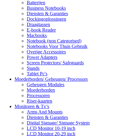
Batterijen
Business Notebooks
Diensten & Garanties
Dockingoplossingen
Draagtassen
E-book Reader
Macbooks
Notebook (non Categorised)
Notebooks Voor Thuis Gebruik
Overige Accessoires
Power Adapters
Screen Protectors/ Safeguards
Stands
Tablet Pc's
Moederborden/ Geheugen/ Processors
Geheugen Modules
Moederborden
Processoren
Riser-kaarten
Monitoren & Tv’s
Arms And Mounts
Diensten & Garanties
Digital Signage/ Signage System
LCD Monitor 10-19 inch
LCD Monitor 20-29 inch