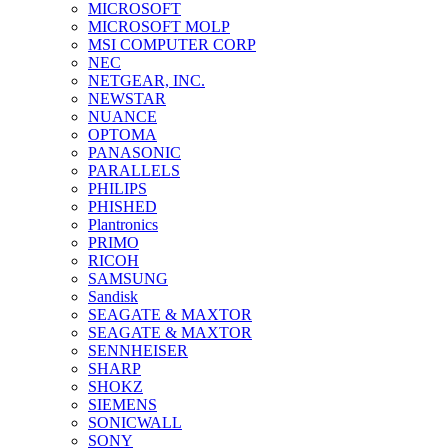
MICROSOFT
MICROSOFT MOLP
MSI COMPUTER CORP
NEC
NETGEAR, INC.
NEWSTAR
NUANCE
OPTOMA
PANASONIC
PARALLELS
PHILIPS
PHISHED
Plantronics
PRIMO
RICOH
SAMSUNG
Sandisk
SEAGATE & MAXTOR
SEAGATE & MAXTOR
SENNHEISER
SHARP
SHOKZ
SIEMENS
SONICWALL
SONY