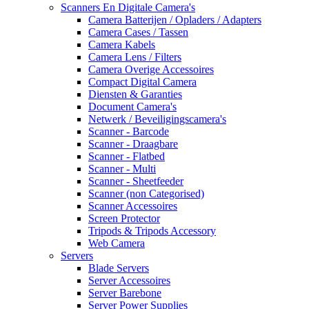
Scanners En Digitale Camera's
Camera Batterijen / Opladers / Adapters
Camera Cases / Tassen
Camera Kabels
Camera Lens / Filters
Camera Overige Accessoires
Compact Digital Camera
Diensten & Garanties
Document Camera's
Netwerk / Beveiligingscamera's
Scanner - Barcode
Scanner - Draagbare
Scanner - Flatbed
Scanner - Multi
Scanner - Sheetfeeder
Scanner (non Categorised)
Scanner Accessoires
Screen Protector
Tripods & Tripods Accessory
Web Camera
Servers
Blade Servers
Server Accessoires
Server Barebone
Server Power Supplies