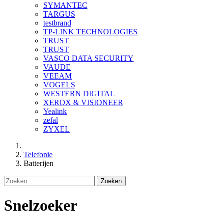
SYMANTEC
TARGUS
testbrand
TP-LINK TECHNOLOGIES
TRUST
TRUST
VASCO DATA SECURITY
VAUDE
VEEAM
VOGELS
WESTERN DIGITAL
XEROX & VISIONEER
Yealink
zefal
ZYXEL
Telefonie
Batterijen
Zoeken
Snelzoeker