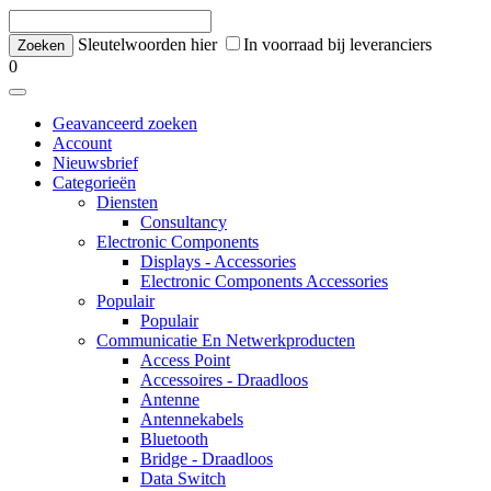
Sleutelwoorden hier
In voorraad bij leveranciers
0
Geavanceerd zoeken
Account
Nieuwsbrief
Categorieën
Diensten
Consultancy
Electronic Components
Displays - Accessories
Electronic Components Accessories
Populair
Populair
Communicatie En Netwerkproducten
Access Point
Accessoires - Draadloos
Antenne
Antennekabels
Bluetooth
Bridge - Draadloos
Data Switch