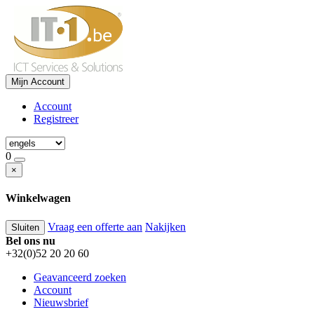
Mijn Account
Account
Registreer
0
×
Winkelwagen
Vraag een offerte aan
Nakijken
Sluiten
Bel ons nu
+32(0)52 20 20 60
Geavanceerd zoeken
Account
Nieuwsbrief