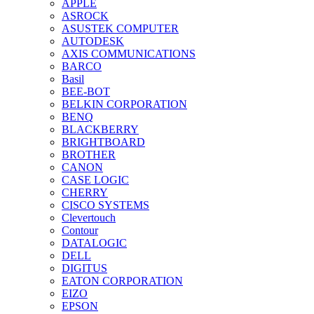
APPLE
ASROCK
ASUSTEK COMPUTER
AUTODESK
AXIS COMMUNICATIONS
BARCO
Basil
BEE-BOT
BELKIN CORPORATION
BENQ
BLACKBERRY
BRIGHTBOARD
BROTHER
CANON
CASE LOGIC
CHERRY
CISCO SYSTEMS
Clevertouch
Contour
DATALOGIC
DELL
DIGITUS
EATON CORPORATION
EIZO
EPSON