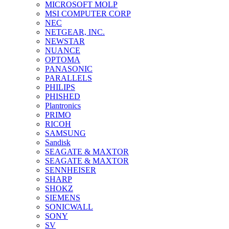
MICROSOFT MOLP
MSI COMPUTER CORP
NEC
NETGEAR, INC.
NEWSTAR
NUANCE
OPTOMA
PANASONIC
PARALLELS
PHILIPS
PHISHED
Plantronics
PRIMO
RICOH
SAMSUNG
Sandisk
SEAGATE & MAXTOR
SEAGATE & MAXTOR
SENNHEISER
SHARP
SHOKZ
SIEMENS
SONICWALL
SONY
SV