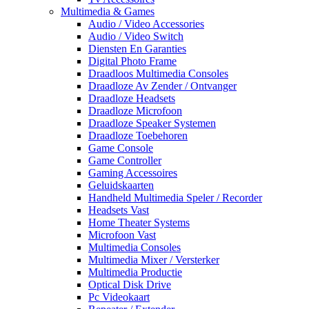
Multimedia & Games
Audio / Video Accessories
Audio / Video Switch
Diensten En Garanties
Digital Photo Frame
Draadloos Multimedia Consoles
Draadloze Av Zender / Ontvanger
Draadloze Headsets
Draadloze Microfoon
Draadloze Speaker Systemen
Draadloze Toebehoren
Game Console
Game Controller
Gaming Accessoires
Geluidskaarten
Handheld Multimedia Speler / Recorder
Headsets Vast
Home Theater Systems
Microfoon Vast
Multimedia Consoles
Multimedia Mixer / Versterker
Multimedia Productie
Optical Disk Drive
Pc Videokaart