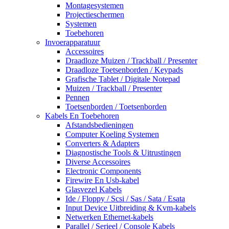
Montagesystemen
Projectieschermen
Systemen
Toebehoren
Invoerapparatuur
Accessoires
Draadloze Muizen / Trackball / Presenter
Draadloze Toetsenborden / Keypads
Grafische Tablet / Digitale Notepad
Muizen / Trackball / Presenter
Pennen
Toetsenborden / Toetsenborden
Kabels En Toebehoren
Afstandsbedieningen
Computer Koeling Systemen
Converters & Adapters
Diagnostische Tools & Uitrustingen
Diverse Accessoires
Electronic Components
Firewire En Usb-kabel
Glasvezel Kabels
Ide / Floppy / Scsi / Sas / Sata / Esata
Input Device Uitbreiding & Kvm-kabels
Netwerken Ethernet-kabels
Parallel / Serieel / Console Kabels