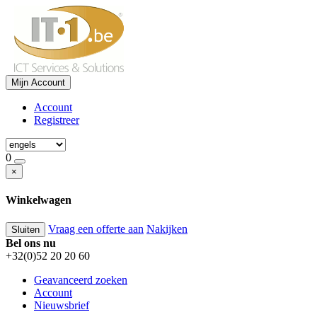
Mijn Account
Account
Registreer
0
×
Winkelwagen
Vraag een offerte aan
Nakijken
Sluiten
Bel ons nu
+32(0)52 20 20 60
Geavanceerd zoeken
Account
Nieuwsbrief