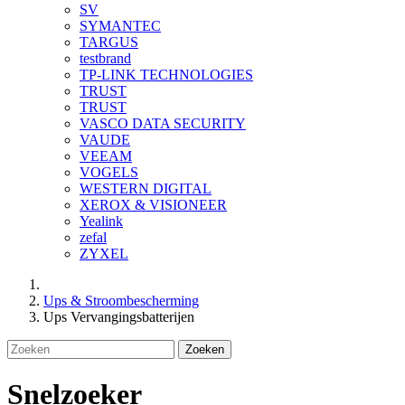
SV
SYMANTEC
TARGUS
testbrand
TP-LINK TECHNOLOGIES
TRUST
TRUST
VASCO DATA SECURITY
VAUDE
VEEAM
VOGELS
WESTERN DIGITAL
XEROX & VISIONEER
Yealink
zefal
ZYXEL
Ups & Stroombescherming
Ups Vervangingsbatterijen
Zoeken
Snelzoeker