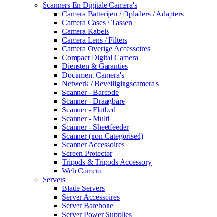
Scanners En Digitale Camera's
Camera Batterijen / Opladers / Adapters
Camera Cases / Tassen
Camera Kabels
Camera Lens / Filters
Camera Overige Accessoires
Compact Digital Camera
Diensten & Garanties
Document Camera's
Netwerk / Beveiligingscamera's
Scanner - Barcode
Scanner - Draagbare
Scanner - Flatbed
Scanner - Multi
Scanner - Sheetfeeder
Scanner (non Categorised)
Scanner Accessoires
Screen Protector
Tripods & Tripods Accessory
Web Camera
Servers
Blade Servers
Server Accessoires
Server Barebone
Server Power Supplies