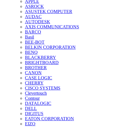
APPLE
ASROCK
ASUSTEK COMPUTER
AUDAC
AUTODESK
AXIS COMMUNICATIONS
BARCO
Basil
BEE-BOT
BELKIN CORPORATION
BENQ
BLACKBERRY
BRIGHTBOARD
BROTHER
CANON
CASE LOGIC
CHERRY
CISCO SYSTEMS
Clevertouch
Contour
DATALOGIC
DELL
DIGITUS
EATON CORPORATION
EIZO