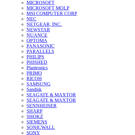
MICROSOFT
MICROSOFT MOLP
MSI COMPUTER CORP
NEC
NETGEAR, INC.
NEWSTAR
NUANCE
OPTOMA
PANASONIC
PARALLELS
PHILIPS
PHISHED
Plantronics
PRIMO
RICOH
SAMSUNG
Sandisk
SEAGATE & MAXTOR
SEAGATE & MAXTOR
SENNHEISER
SHARP
SHOKZ
SIEMENS
SONICWALL
SONY