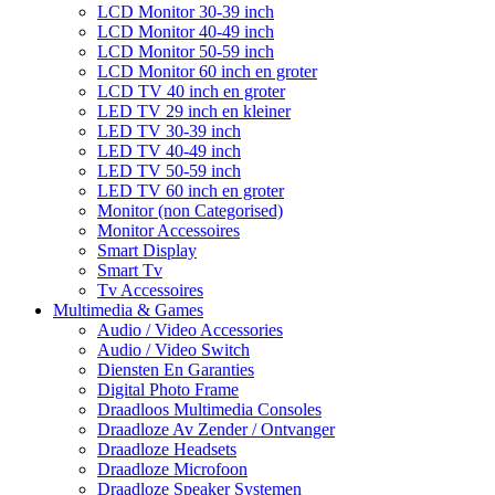
LCD Monitor 30-39 inch
LCD Monitor 40-49 inch
LCD Monitor 50-59 inch
LCD Monitor 60 inch en groter
LCD TV 40 inch en groter
LED TV 29 inch en kleiner
LED TV 30-39 inch
LED TV 40-49 inch
LED TV 50-59 inch
LED TV 60 inch en groter
Monitor (non Categorised)
Monitor Accessoires
Smart Display
Smart Tv
Tv Accessoires
Multimedia & Games
Audio / Video Accessories
Audio / Video Switch
Diensten En Garanties
Digital Photo Frame
Draadloos Multimedia Consoles
Draadloze Av Zender / Ontvanger
Draadloze Headsets
Draadloze Microfoon
Draadloze Speaker Systemen