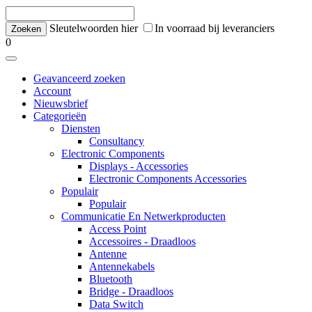
Sleutelwoorden hier
In voorraad bij leveranciers
0
Geavanceerd zoeken
Account
Nieuwsbrief
Categorieën
Diensten
Consultancy
Electronic Components
Displays - Accessories
Electronic Components Accessories
Populair
Populair
Communicatie En Netwerkproducten
Access Point
Accessoires - Draadloos
Antenne
Antennekabels
Bluetooth
Bridge - Draadloos
Data Switch