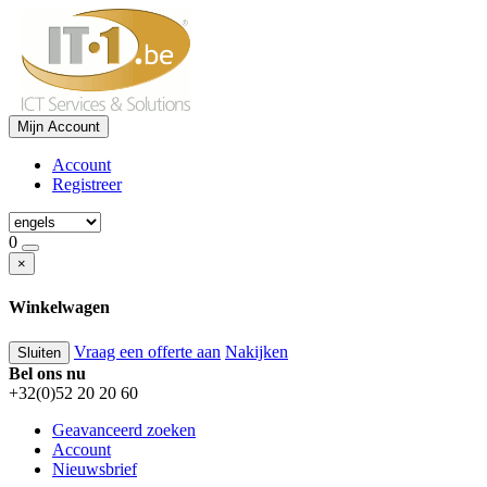
Mijn Account
Account
Registreer
0
×
Winkelwagen
Vraag een offerte aan
Nakijken
Sluiten
Bel ons nu
+32(0)52 20 20 60
Geavanceerd zoeken
Account
Nieuwsbrief