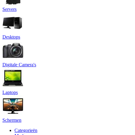
Servers
Desktops
Digitale Camera's
Laptops
Schermen
Categorieën