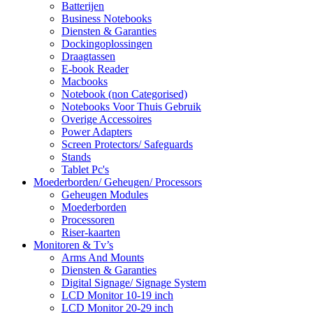
Batterijen
Business Notebooks
Diensten & Garanties
Dockingoplossingen
Draagtassen
E-book Reader
Macbooks
Notebook (non Categorised)
Notebooks Voor Thuis Gebruik
Overige Accessoires
Power Adapters
Screen Protectors/ Safeguards
Stands
Tablet Pc's
Moederborden/ Geheugen/ Processors
Geheugen Modules
Moederborden
Processoren
Riser-kaarten
Monitoren & Tv’s
Arms And Mounts
Diensten & Garanties
Digital Signage/ Signage System
LCD Monitor 10-19 inch
LCD Monitor 20-29 inch