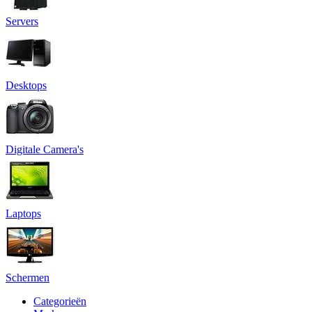
Servers
Desktops
Digitale Camera's
Laptops
Schermen
Categorieën