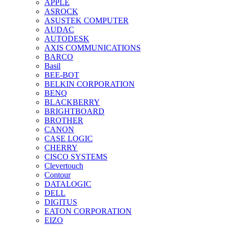
APPLE
ASROCK
ASUSTEK COMPUTER
AUDAC
AUTODESK
AXIS COMMUNICATIONS
BARCO
Basil
BEE-BOT
BELKIN CORPORATION
BENQ
BLACKBERRY
BRIGHTBOARD
BROTHER
CANON
CASE LOGIC
CHERRY
CISCO SYSTEMS
Clevertouch
Contour
DATALOGIC
DELL
DIGITUS
EATON CORPORATION
EIZO