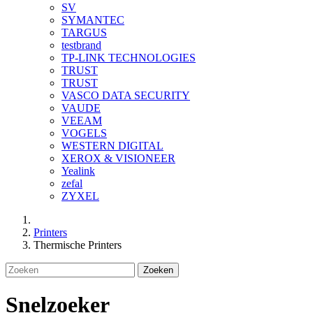
SV
SYMANTEC
TARGUS
testbrand
TP-LINK TECHNOLOGIES
TRUST
TRUST
VASCO DATA SECURITY
VAUDE
VEEAM
VOGELS
WESTERN DIGITAL
XEROX & VISIONEER
Yealink
zefal
ZYXEL
Printers
Thermische Printers
Zoeken
Snelzoeker