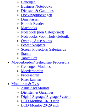
Batterijen
Business Notebooks
Diensten & Garanties
Dockingoplossingen
Draagtassen
E-book Reader
Macbooks
Notebook (non Categorised)
Notebooks Voor Thuis Gebruik
Overige Accessoires
Power Adapters
Screen Protectors/ Safeguards
Stands
Tablet Pc's
Moederborden/ Geheugen/ Processors
Geheugen Modules
Moederborden
Processoren
Riser-kaarten
Monitoren & Tv’s
Arms And Mounts
Diensten & Garanties
Digital Signage/ Signage System
LCD Monitor 10-19 inch
LCD Monitor 20-29 inch