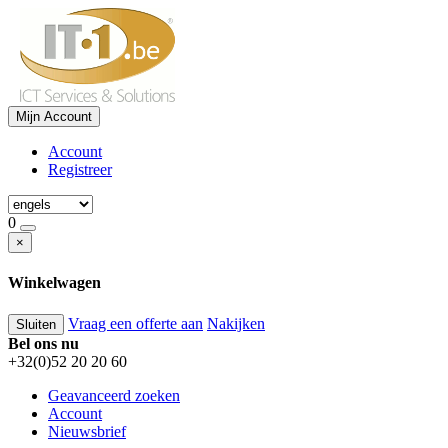
Mijn Account
Account
Registreer
0
×
Winkelwagen
Vraag een offerte aan
Nakijken
Sluiten
Bel ons nu
+32(0)52 20 20 60
Geavanceerd zoeken
Account
Nieuwsbrief