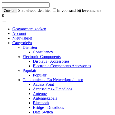
Sleutelwoorden hier
In voorraad bij leveranciers
0
Geavanceerd zoeken
Account
Nieuwsbrief
Categorieën
Diensten
Consultancy
Electronic Components
Displays - Accessories
Electronic Components Accessories
Populair
Populair
Communicatie En Netwerkproducten
Access Point
Accessoires - Draadloos
Antenne
Antennekabels
Bluetooth
Bridge - Draadloos
Data Switch