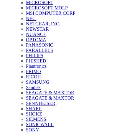
MICROSOFT
MICROSOFT MOLP
MSI COMPUTER CORP
NEC
NETGEAR, INC.
NEWSTAR
NUANCE
OPTOMA
PANASONIC
PARALLELS
PHILIPS
PHISHED
Plantronics
PRIMO
RICOH
SAMSUNG
Sandisk
SEAGATE & MAXTOR
SEAGATE & MAXTOR
SENNHEISER
SHARP
SHOKZ
SIEMENS
SONICWALL
SONY