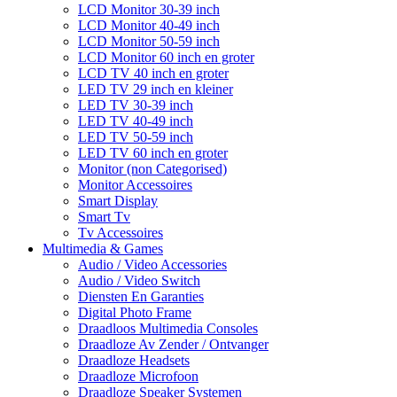
LCD Monitor 30-39 inch
LCD Monitor 40-49 inch
LCD Monitor 50-59 inch
LCD Monitor 60 inch en groter
LCD TV 40 inch en groter
LED TV 29 inch en kleiner
LED TV 30-39 inch
LED TV 40-49 inch
LED TV 50-59 inch
LED TV 60 inch en groter
Monitor (non Categorised)
Monitor Accessoires
Smart Display
Smart Tv
Tv Accessoires
Multimedia & Games
Audio / Video Accessories
Audio / Video Switch
Diensten En Garanties
Digital Photo Frame
Draadloos Multimedia Consoles
Draadloze Av Zender / Ontvanger
Draadloze Headsets
Draadloze Microfoon
Draadloze Speaker Systemen