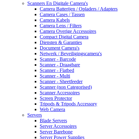
Scanners En Digitale Camera's
Camera Batterijen / Opladers / Adapters
Camera Cases / Tassen
Camera Kabels
Camera Lens / Filters
Camera Overige Accessoires
Compact Digital Camera
Diensten & Garanties
Document Camera's
Netwerk / Beveiligingscamera's
Scanner - Barcode
Scanner - Draagbare
Scanner - Flatbed
Scanner - Multi
Scanner - Sheetfeeder
Scanner (non Categorised)
Scanner Accessoires
Screen Protector
Tripods & Tripods Accessory
Web Camera
Servers
Blade Servers
Server Accessoires
Server Barebone
Server Power Supplies