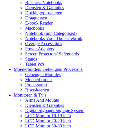
Business Notebooks
Diensten & Garanties
Dockingoplossingen
Draagtassen
E-book Reader
Macbooks
Notebook (non Categorised)
Notebooks Voor Thuis Gebruik
Overige Accessoires
Power Adapters
Screen Protectors/ Safeguards
Stands
Tablet Pc's
Moederborden/ Geheugen/ Processors
Geheugen Modules
Moederborden
Processoren
Riser-kaarten
Monitoren & Tv’s
Arms And Mounts
Diensten & Garanties
Digital Signage/ Signage System
LCD Monitor 10-19 inch
LCD Monitor 20-29 inch
LCD Monitor 30-39 inch