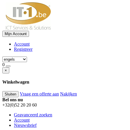
Mijn Account
Account
Registreer
0
×
Winkelwagen
Vraag een offerte aan
Nakijken
Sluiten
Bel ons nu
+32(0)52 20 20 60
Geavanceerd zoeken
Account
Nieuwsbrief