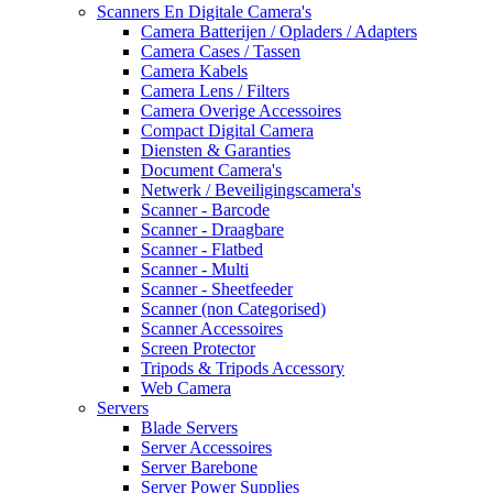
Scanners En Digitale Camera's
Camera Batterijen / Opladers / Adapters
Camera Cases / Tassen
Camera Kabels
Camera Lens / Filters
Camera Overige Accessoires
Compact Digital Camera
Diensten & Garanties
Document Camera's
Netwerk / Beveiligingscamera's
Scanner - Barcode
Scanner - Draagbare
Scanner - Flatbed
Scanner - Multi
Scanner - Sheetfeeder
Scanner (non Categorised)
Scanner Accessoires
Screen Protector
Tripods & Tripods Accessory
Web Camera
Servers
Blade Servers
Server Accessoires
Server Barebone
Server Power Supplies