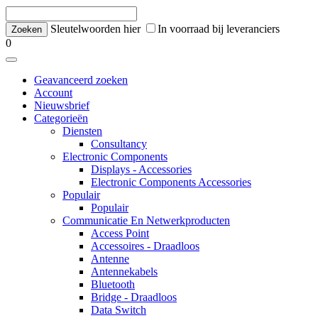
Sleutelwoorden hier
In voorraad bij leveranciers
0
Geavanceerd zoeken
Account
Nieuwsbrief
Categorieën
Diensten
Consultancy
Electronic Components
Displays - Accessories
Electronic Components Accessories
Populair
Populair
Communicatie En Netwerkproducten
Access Point
Accessoires - Draadloos
Antenne
Antennekabels
Bluetooth
Bridge - Draadloos
Data Switch