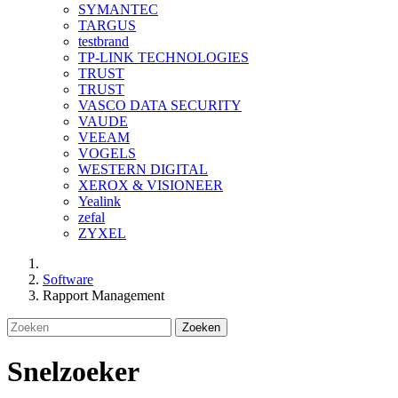
SYMANTEC
TARGUS
testbrand
TP-LINK TECHNOLOGIES
TRUST
TRUST
VASCO DATA SECURITY
VAUDE
VEEAM
VOGELS
WESTERN DIGITAL
XEROX & VISIONEER
Yealink
zefal
ZYXEL
Software
Rapport Management
Zoeken
Snelzoeker