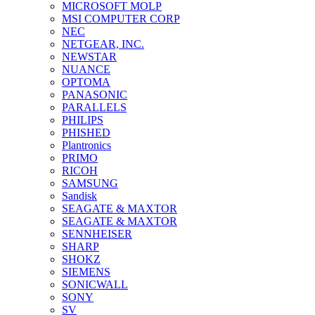
MICROSOFT MOLP
MSI COMPUTER CORP
NEC
NETGEAR, INC.
NEWSTAR
NUANCE
OPTOMA
PANASONIC
PARALLELS
PHILIPS
PHISHED
Plantronics
PRIMO
RICOH
SAMSUNG
Sandisk
SEAGATE & MAXTOR
SEAGATE & MAXTOR
SENNHEISER
SHARP
SHOKZ
SIEMENS
SONICWALL
SONY
SV