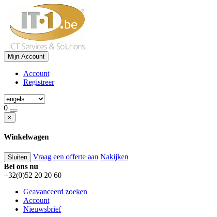
Mijn Account
Account
Registreer
0
×
Winkelwagen
Vraag een offerte aan
Nakijken
Sluiten
Bel ons nu
+32(0)52 20 20 60
Geavanceerd zoeken
Account
Nieuwsbrief