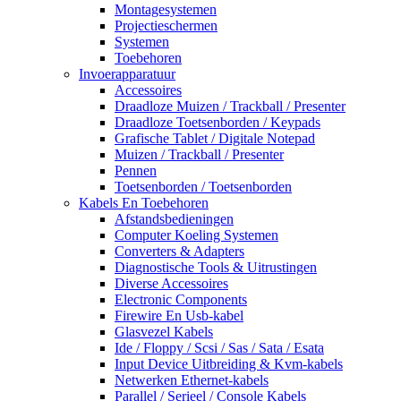
Montagesystemen
Projectieschermen
Systemen
Toebehoren
Invoerapparatuur
Accessoires
Draadloze Muizen / Trackball / Presenter
Draadloze Toetsenborden / Keypads
Grafische Tablet / Digitale Notepad
Muizen / Trackball / Presenter
Pennen
Toetsenborden / Toetsenborden
Kabels En Toebehoren
Afstandsbedieningen
Computer Koeling Systemen
Converters & Adapters
Diagnostische Tools & Uitrustingen
Diverse Accessoires
Electronic Components
Firewire En Usb-kabel
Glasvezel Kabels
Ide / Floppy / Scsi / Sas / Sata / Esata
Input Device Uitbreiding & Kvm-kabels
Netwerken Ethernet-kabels
Parallel / Serieel / Console Kabels