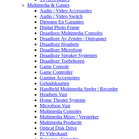
Multimedia & Games
Audio / Video Accessories
Audio / Video Switch
Diensten En Garanties
Digital Photo Frame
Draadloos Multimedia Consoles
Draadloze Av Zender / Ontvanger
Draadloze Headsets
Draadloze Microfoon
Draadloze Speaker Systemen
Draadloze Toebehoren
Game Console
Game Controller
Gaming Accessoires
Geluidskaarten
Handheld Multimedia Speler / Recorder
Headsets Vast
Home Theater Systems
Microfoon Vast
Multimedia Consoles
Multimedia Mixer / Versterker
Multimedia Productie
Optical Disk Drive
Pc Videokaart