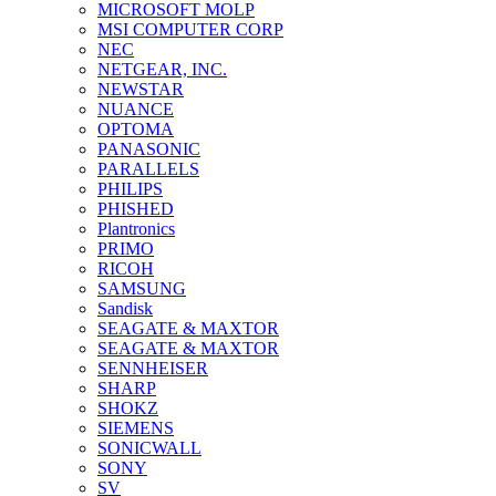
MICROSOFT MOLP
MSI COMPUTER CORP
NEC
NETGEAR, INC.
NEWSTAR
NUANCE
OPTOMA
PANASONIC
PARALLELS
PHILIPS
PHISHED
Plantronics
PRIMO
RICOH
SAMSUNG
Sandisk
SEAGATE & MAXTOR
SEAGATE & MAXTOR
SENNHEISER
SHARP
SHOKZ
SIEMENS
SONICWALL
SONY
SV