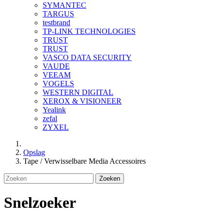
SYMANTEC
TARGUS
testbrand
TP-LINK TECHNOLOGIES
TRUST
TRUST
VASCO DATA SECURITY
VAUDE
VEEAM
VOGELS
WESTERN DIGITAL
XEROX & VISIONEER
Yealink
zefal
ZYXEL
Opslag
Tape / Verwisselbare Media Accessoires
Zoeken
Snelzoeker