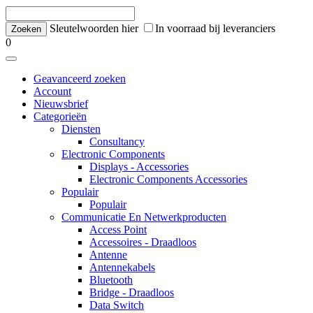
Sleutelwoorden hier
In voorraad bij leveranciers
0
Geavanceerd zoeken
Account
Nieuwsbrief
Categorieën
Diensten
Consultancy
Electronic Components
Displays - Accessories
Electronic Components Accessories
Populair
Populair
Communicatie En Netwerkproducten
Access Point
Accessoires - Draadloos
Antenne
Antennekabels
Bluetooth
Bridge - Draadloos
Data Switch