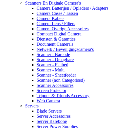
Scanners En Digitale Camera's
Camera Batterijen / Opladers / Adapters
Camera Cases / Tassen
Camera Kabels
Camera Lens / Filters
Camera Overige Accessoires
Compact Digital Camera
Diensten & Garanties
Document Camera's
Netwerk / Beveiligingscamera's
Scanner - Barcode
Scanner - Draagbare
Scanner - Flatbed
Scanner - Multi
Scanner - Sheetfeeder
Scanner (non Categorised)
Scanner Accessoires
Screen Protector
Tripods & Tripods Accessory
Web Camera
Servers
Blade Servers
Server Accessoires
Server Barebone
Server Power Supplies