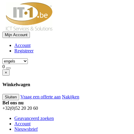
Mijn Account
Account
Registreer
0
×
Winkelwagen
Vraag een offerte aan
Nakijken
Sluiten
Bel ons nu
+32(0)52 20 20 60
Geavanceerd zoeken
Account
Nieuwsbrief