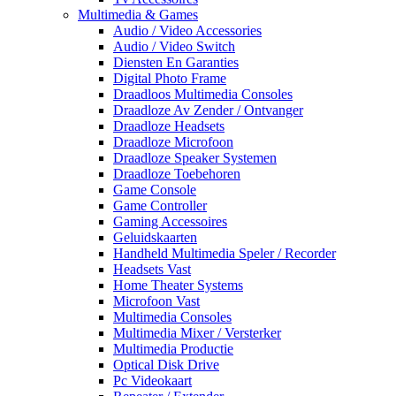
Multimedia & Games
Audio / Video Accessories
Audio / Video Switch
Diensten En Garanties
Digital Photo Frame
Draadloos Multimedia Consoles
Draadloze Av Zender / Ontvanger
Draadloze Headsets
Draadloze Microfoon
Draadloze Speaker Systemen
Draadloze Toebehoren
Game Console
Game Controller
Gaming Accessoires
Geluidskaarten
Handheld Multimedia Speler / Recorder
Headsets Vast
Home Theater Systems
Microfoon Vast
Multimedia Consoles
Multimedia Mixer / Versterker
Multimedia Productie
Optical Disk Drive
Pc Videokaart