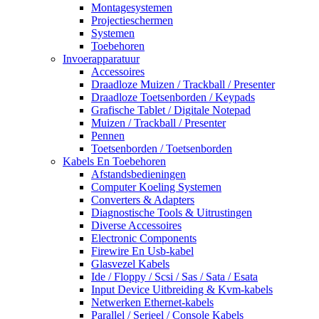
Montagesystemen
Projectieschermen
Systemen
Toebehoren
Invoerapparatuur
Accessoires
Draadloze Muizen / Trackball / Presenter
Draadloze Toetsenborden / Keypads
Grafische Tablet / Digitale Notepad
Muizen / Trackball / Presenter
Pennen
Toetsenborden / Toetsenborden
Kabels En Toebehoren
Afstandsbedieningen
Computer Koeling Systemen
Converters & Adapters
Diagnostische Tools & Uitrustingen
Diverse Accessoires
Electronic Components
Firewire En Usb-kabel
Glasvezel Kabels
Ide / Floppy / Scsi / Sas / Sata / Esata
Input Device Uitbreiding & Kvm-kabels
Netwerken Ethernet-kabels
Parallel / Serieel / Console Kabels