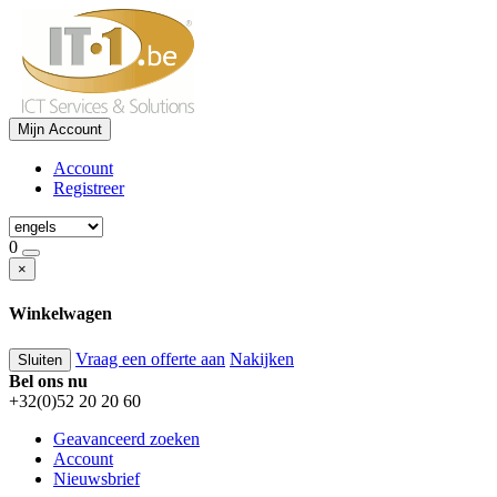
Mijn Account
Account
Registreer
0
×
Winkelwagen
Vraag een offerte aan
Nakijken
Sluiten
Bel ons nu
+32(0)52 20 20 60
Geavanceerd zoeken
Account
Nieuwsbrief