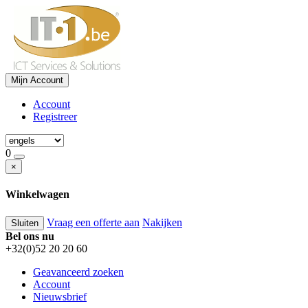
Mijn Account
Account
Registreer
0
×
Winkelwagen
Vraag een offerte aan
Nakijken
Sluiten
Bel ons nu
+32(0)52 20 20 60
Geavanceerd zoeken
Account
Nieuwsbrief