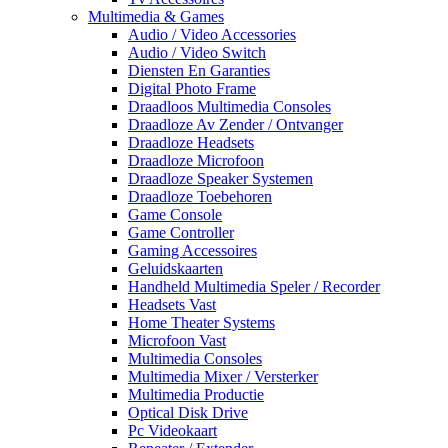
Multimedia & Games
Audio / Video Accessories
Audio / Video Switch
Diensten En Garanties
Digital Photo Frame
Draadloos Multimedia Consoles
Draadloze Av Zender / Ontvanger
Draadloze Headsets
Draadloze Microfoon
Draadloze Speaker Systemen
Draadloze Toebehoren
Game Console
Game Controller
Gaming Accessoires
Geluidskaarten
Handheld Multimedia Speler / Recorder
Headsets Vast
Home Theater Systems
Microfoon Vast
Multimedia Consoles
Multimedia Mixer / Versterker
Multimedia Productie
Optical Disk Drive
Pc Videokaart