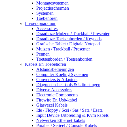
Montagesystemen
Projectieschermen
Systemen
Toebehoren
Invoerapparatuur
Accessoires
Draadloze Muizen / Trackball / Presenter
Draadloze Toetsenborden / Keypads
Grafische Tablet / Digitale Notepad
Muizen / Trackball / Presenter
Pennen
Toetsenborden / Toetsenborden
Kabels En Toebehoren
Afstandsbedieningen
Computer Koeling Systemen
Converters & Adapters
Diagnostische Tools & Uitrustingen
Diverse Accessoires
Electronic Components
Firewire En Usb-kabel
Glasvezel Kabels
Ide / Floppy / Scsi / Sas / Sata / Esata
Input Device Uitbreiding & Kvm-kabels
Netwerken Ethernet-kabels
Parallel / Serieel / Console Kabels