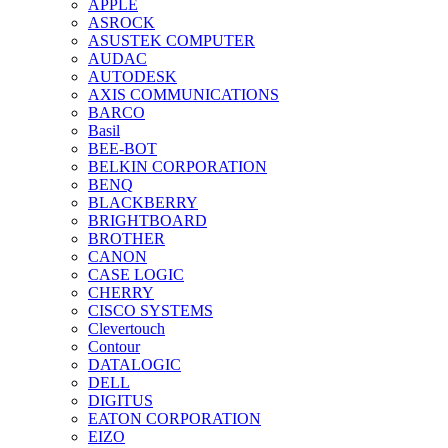
APPLE
ASROCK
ASUSTEK COMPUTER
AUDAC
AUTODESK
AXIS COMMUNICATIONS
BARCO
Basil
BEE-BOT
BELKIN CORPORATION
BENQ
BLACKBERRY
BRIGHTBOARD
BROTHER
CANON
CASE LOGIC
CHERRY
CISCO SYSTEMS
Clevertouch
Contour
DATALOGIC
DELL
DIGITUS
EATON CORPORATION
EIZO