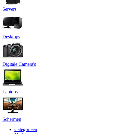
Servers
Desktops
Digitale Camera's
Laptops
Schermen
Categorieën