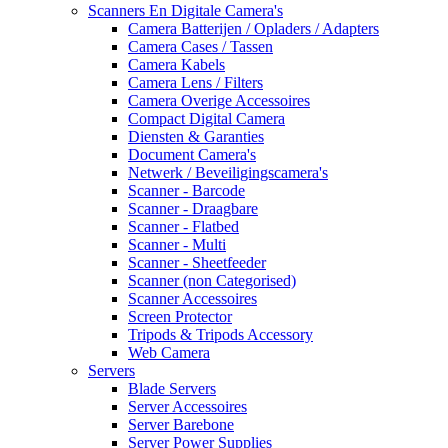
Scanners En Digitale Camera's
Camera Batterijen / Opladers / Adapters
Camera Cases / Tassen
Camera Kabels
Camera Lens / Filters
Camera Overige Accessoires
Compact Digital Camera
Diensten & Garanties
Document Camera's
Netwerk / Beveiligingscamera's
Scanner - Barcode
Scanner - Draagbare
Scanner - Flatbed
Scanner - Multi
Scanner - Sheetfeeder
Scanner (non Categorised)
Scanner Accessoires
Screen Protector
Tripods & Tripods Accessory
Web Camera
Servers
Blade Servers
Server Accessoires
Server Barebone
Server Power Supplies