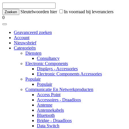
Sleutelwoorden hier
In voorraad bij leveranciers
0
Geavanceerd zoeken
Account
Nieuwsbrief
Categorieën
Diensten
Consultancy
Electronic Components
Displays - Accessories
Electronic Components Accessories
Populair
Populair
Communicatie En Netwerkproducten
Access Point
Accessoires - Draadloos
Antenne
Antennekabels
Bluetooth
Bridge - Draadloos
Data Switch