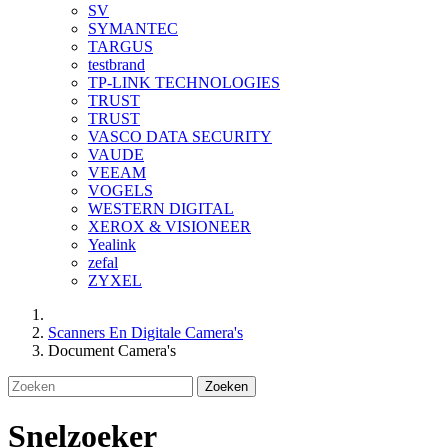
SV
SYMANTEC
TARGUS
testbrand
TP-LINK TECHNOLOGIES
TRUST
TRUST
VASCO DATA SECURITY
VAUDE
VEEAM
VOGELS
WESTERN DIGITAL
XEROX & VISIONEER
Yealink
zefal
ZYXEL
Scanners En Digitale Camera's
Document Camera's
Zoeken
Snelzoeker