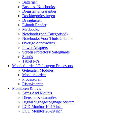
Batterijen
Business Notebooks
Diensten & Garanties
Dockingoplossingen
Draagtassen
E-book Reader
Macbooks
Notebook (non Categorised)
Notebooks Voor Thuis Gebruik
Overige Accessoires
Power Adapters
Screen Protectors/ Safeguards
Stands
Tablet Pc's
Moederborden/ Geheugen/ Processors
Geheugen Modules
Moederborden
Processoren
Riser-kaarten
Monitoren & Tv’s
Arms And Mounts
Diensten & Garanties
Digital Signage/ Signage System
LCD Monitor 10-19 inch
LCD Monitor 20-29 inch