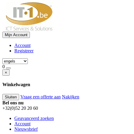
Mijn Account
Account
Registreer
0
×
Winkelwagen
Vraag een offerte aan
Nakijken
Sluiten
Bel ons nu
+32(0)52 20 20 60
Geavanceerd zoeken
Account
Nieuwsbrief