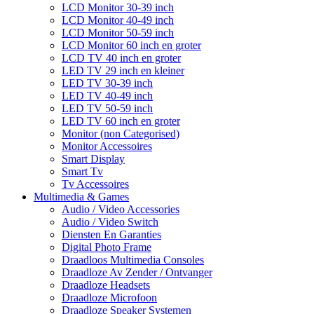
LCD Monitor 30-39 inch
LCD Monitor 40-49 inch
LCD Monitor 50-59 inch
LCD Monitor 60 inch en groter
LCD TV 40 inch en groter
LED TV 29 inch en kleiner
LED TV 30-39 inch
LED TV 40-49 inch
LED TV 50-59 inch
LED TV 60 inch en groter
Monitor (non Categorised)
Monitor Accessoires
Smart Display
Smart Tv
Tv Accessoires
Multimedia & Games
Audio / Video Accessories
Audio / Video Switch
Diensten En Garanties
Digital Photo Frame
Draadloos Multimedia Consoles
Draadloze Av Zender / Ontvanger
Draadloze Headsets
Draadloze Microfoon
Draadloze Speaker Systemen