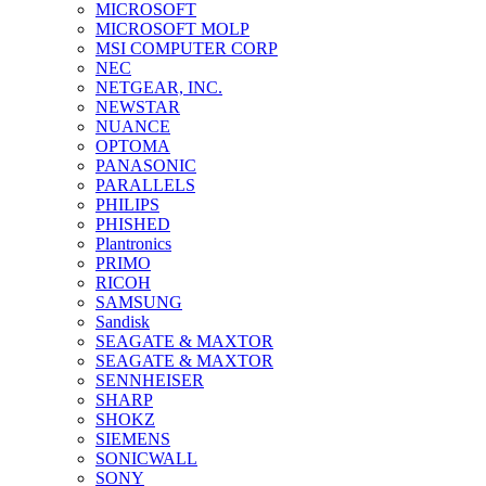
MICROSOFT
MICROSOFT MOLP
MSI COMPUTER CORP
NEC
NETGEAR, INC.
NEWSTAR
NUANCE
OPTOMA
PANASONIC
PARALLELS
PHILIPS
PHISHED
Plantronics
PRIMO
RICOH
SAMSUNG
Sandisk
SEAGATE & MAXTOR
SEAGATE & MAXTOR
SENNHEISER
SHARP
SHOKZ
SIEMENS
SONICWALL
SONY