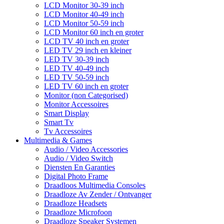
LCD Monitor 30-39 inch
LCD Monitor 40-49 inch
LCD Monitor 50-59 inch
LCD Monitor 60 inch en groter
LCD TV 40 inch en groter
LED TV 29 inch en kleiner
LED TV 30-39 inch
LED TV 40-49 inch
LED TV 50-59 inch
LED TV 60 inch en groter
Monitor (non Categorised)
Monitor Accessoires
Smart Display
Smart Tv
Tv Accessoires
Multimedia & Games
Audio / Video Accessories
Audio / Video Switch
Diensten En Garanties
Digital Photo Frame
Draadloos Multimedia Consoles
Draadloze Av Zender / Ontvanger
Draadloze Headsets
Draadloze Microfoon
Draadloze Speaker Systemen