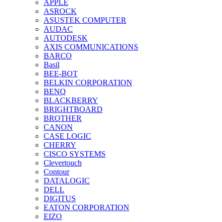
APPLE
ASROCK
ASUSTEK COMPUTER
AUDAC
AUTODESK
AXIS COMMUNICATIONS
BARCO
Basil
BEE-BOT
BELKIN CORPORATION
BENQ
BLACKBERRY
BRIGHTBOARD
BROTHER
CANON
CASE LOGIC
CHERRY
CISCO SYSTEMS
Clevertouch
Contour
DATALOGIC
DELL
DIGITUS
EATON CORPORATION
EIZO