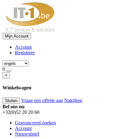
Mijn Account
Account
Registreer
0
×
Winkelwagen
Vraag een offerte aan
Nakijken
Sluiten
Bel ons nu
+32(0)52 20 20 60
Geavanceerd zoeken
Account
Nieuwsbrief