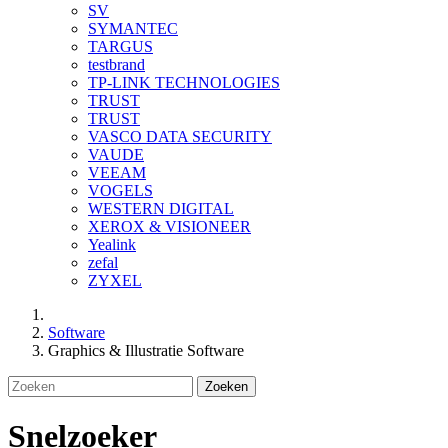
SV
SYMANTEC
TARGUS
testbrand
TP-LINK TECHNOLOGIES
TRUST
TRUST
VASCO DATA SECURITY
VAUDE
VEEAM
VOGELS
WESTERN DIGITAL
XEROX & VISIONEER
Yealink
zefal
ZYXEL
Software
Graphics & Illustratie Software
Zoeken
Snelzoeker