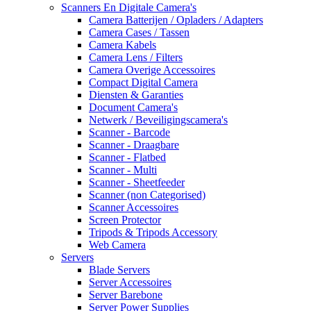
Scanners En Digitale Camera's
Camera Batterijen / Opladers / Adapters
Camera Cases / Tassen
Camera Kabels
Camera Lens / Filters
Camera Overige Accessoires
Compact Digital Camera
Diensten & Garanties
Document Camera's
Netwerk / Beveiligingscamera's
Scanner - Barcode
Scanner - Draagbare
Scanner - Flatbed
Scanner - Multi
Scanner - Sheetfeeder
Scanner (non Categorised)
Scanner Accessoires
Screen Protector
Tripods & Tripods Accessory
Web Camera
Servers
Blade Servers
Server Accessoires
Server Barebone
Server Power Supplies