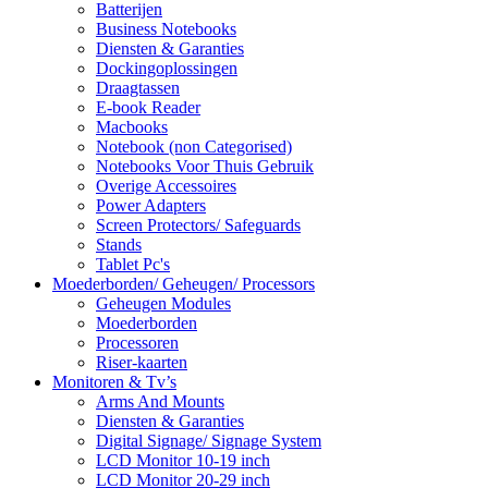
Batterijen
Business Notebooks
Diensten & Garanties
Dockingoplossingen
Draagtassen
E-book Reader
Macbooks
Notebook (non Categorised)
Notebooks Voor Thuis Gebruik
Overige Accessoires
Power Adapters
Screen Protectors/ Safeguards
Stands
Tablet Pc's
Moederborden/ Geheugen/ Processors
Geheugen Modules
Moederborden
Processoren
Riser-kaarten
Monitoren & Tv’s
Arms And Mounts
Diensten & Garanties
Digital Signage/ Signage System
LCD Monitor 10-19 inch
LCD Monitor 20-29 inch