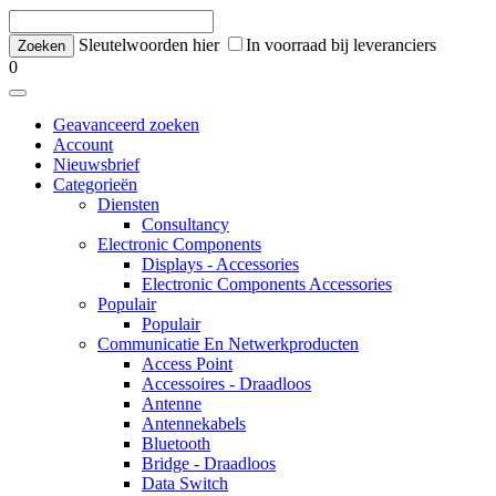
Sleutelwoorden hier
In voorraad bij leveranciers
0
Geavanceerd zoeken
Account
Nieuwsbrief
Categorieën
Diensten
Consultancy
Electronic Components
Displays - Accessories
Electronic Components Accessories
Populair
Populair
Communicatie En Netwerkproducten
Access Point
Accessoires - Draadloos
Antenne
Antennekabels
Bluetooth
Bridge - Draadloos
Data Switch