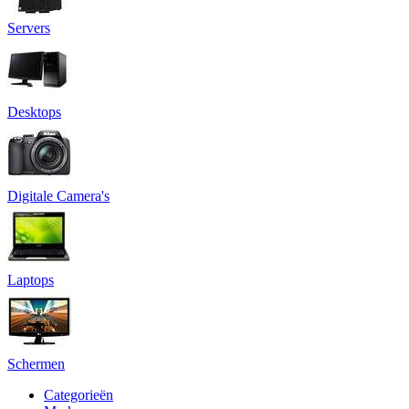
Servers
Desktops
Digitale Camera's
Laptops
Schermen
Categorieën