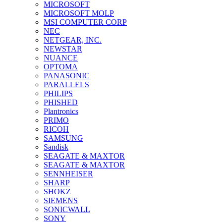
MICROSOFT
MICROSOFT MOLP
MSI COMPUTER CORP
NEC
NETGEAR, INC.
NEWSTAR
NUANCE
OPTOMA
PANASONIC
PARALLELS
PHILIPS
PHISHED
Plantronics
PRIMO
RICOH
SAMSUNG
Sandisk
SEAGATE & MAXTOR
SEAGATE & MAXTOR
SENNHEISER
SHARP
SHOKZ
SIEMENS
SONICWALL
SONY