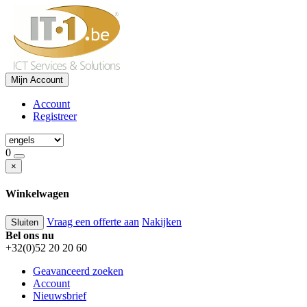
Mijn Account
Account
Registreer
0
×
Winkelwagen
Vraag een offerte aan
Nakijken
Sluiten
Bel ons nu
+32(0)52 20 20 60
Geavanceerd zoeken
Account
Nieuwsbrief