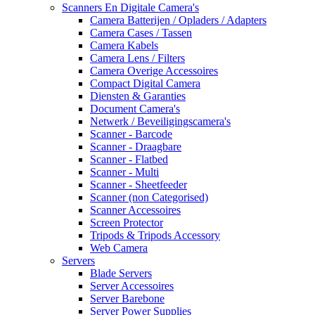
Scanners En Digitale Camera's
Camera Batterijen / Opladers / Adapters
Camera Cases / Tassen
Camera Kabels
Camera Lens / Filters
Camera Overige Accessoires
Compact Digital Camera
Diensten & Garanties
Document Camera's
Netwerk / Beveiligingscamera's
Scanner - Barcode
Scanner - Draagbare
Scanner - Flatbed
Scanner - Multi
Scanner - Sheetfeeder
Scanner (non Categorised)
Scanner Accessoires
Screen Protector
Tripods & Tripods Accessory
Web Camera
Servers
Blade Servers
Server Accessoires
Server Barebone
Server Power Supplies