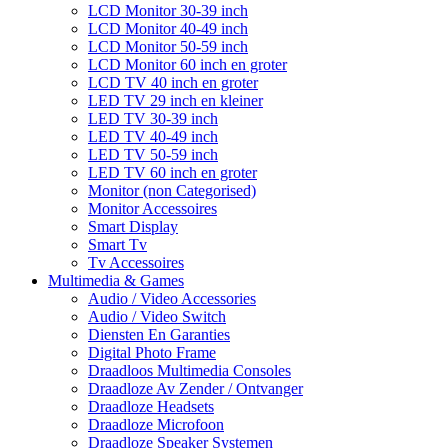
LCD Monitor 30-39 inch
LCD Monitor 40-49 inch
LCD Monitor 50-59 inch
LCD Monitor 60 inch en groter
LCD TV 40 inch en groter
LED TV 29 inch en kleiner
LED TV 30-39 inch
LED TV 40-49 inch
LED TV 50-59 inch
LED TV 60 inch en groter
Monitor (non Categorised)
Monitor Accessoires
Smart Display
Smart Tv
Tv Accessoires
Multimedia & Games
Audio / Video Accessories
Audio / Video Switch
Diensten En Garanties
Digital Photo Frame
Draadloos Multimedia Consoles
Draadloze Av Zender / Ontvanger
Draadloze Headsets
Draadloze Microfoon
Draadloze Speaker Systemen