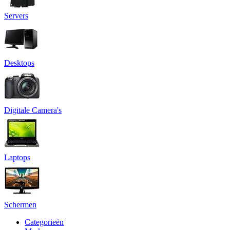
Servers
Desktops
Digitale Camera's
Laptops
Schermen
Categorieën