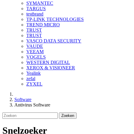
SYMANTEC
TARGUS
testbrand
TP-LINK TECHNOLOGIES
TREND MICRO
TRUST
TRUST
VASCO DATA SECURITY
VAUDE
VEEAM
VOGELS
WESTERN DIGITAL
XEROX & VISIONEER
Yealink
zefal
ZYXEL
Software
Antivirus Software
Zoeken
Snelzoeker