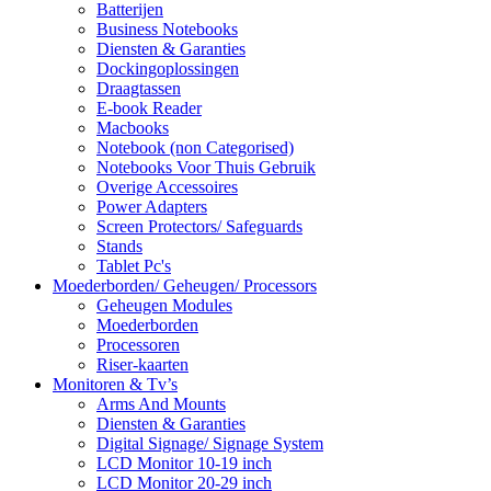
Batterijen
Business Notebooks
Diensten & Garanties
Dockingoplossingen
Draagtassen
E-book Reader
Macbooks
Notebook (non Categorised)
Notebooks Voor Thuis Gebruik
Overige Accessoires
Power Adapters
Screen Protectors/ Safeguards
Stands
Tablet Pc's
Moederborden/ Geheugen/ Processors
Geheugen Modules
Moederborden
Processoren
Riser-kaarten
Monitoren & Tv’s
Arms And Mounts
Diensten & Garanties
Digital Signage/ Signage System
LCD Monitor 10-19 inch
LCD Monitor 20-29 inch