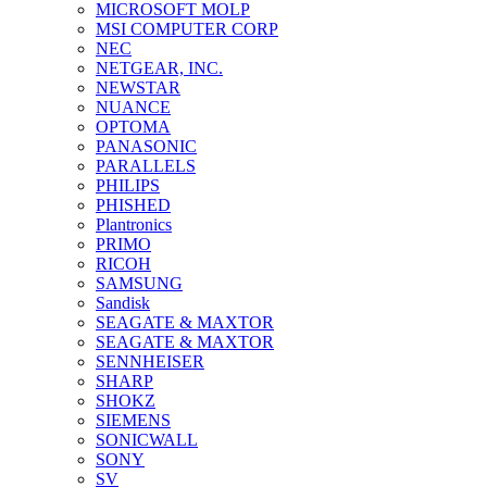
MICROSOFT MOLP
MSI COMPUTER CORP
NEC
NETGEAR, INC.
NEWSTAR
NUANCE
OPTOMA
PANASONIC
PARALLELS
PHILIPS
PHISHED
Plantronics
PRIMO
RICOH
SAMSUNG
Sandisk
SEAGATE & MAXTOR
SEAGATE & MAXTOR
SENNHEISER
SHARP
SHOKZ
SIEMENS
SONICWALL
SONY
SV