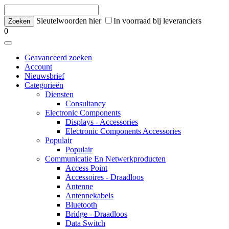
Sleutelwoorden hier
In voorraad bij leveranciers
0
Geavanceerd zoeken
Account
Nieuwsbrief
Categorieën
Diensten
Consultancy
Electronic Components
Displays - Accessories
Electronic Components Accessories
Populair
Populair
Communicatie En Netwerkproducten
Access Point
Accessoires - Draadloos
Antenne
Antennekabels
Bluetooth
Bridge - Draadloos
Data Switch