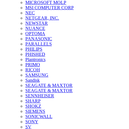
MICROSOFT MOLP
MSI COMPUTER CORP
NEC
NETGEAR, INC.
NEWSTAR
NUANCE
OPTOMA
PANASONIC
PARALLELS
PHILIPS
PHISHED
Plantronics
PRIMO
RICOH
SAMSUNG
Sandisk
SEAGATE & MAXTOR
SEAGATE & MAXTOR
SENNHEISER
SHARP
SHOKZ
SIEMENS
SONICWALL
SONY
SV