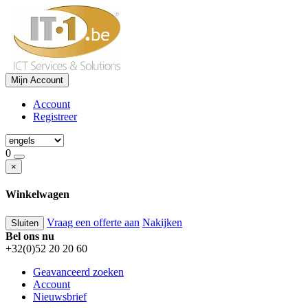
Mijn Account
Account
Registreer
0
×
Winkelwagen
Vraag een offerte aan
Nakijken
Sluiten
Bel ons nu
+32(0)52 20 20 60
Geavanceerd zoeken
Account
Nieuwsbrief