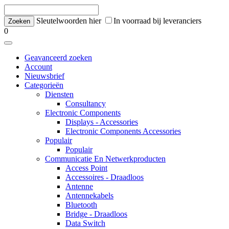
Sleutelwoorden hier
In voorraad bij leveranciers
0
Geavanceerd zoeken
Account
Nieuwsbrief
Categorieën
Diensten
Consultancy
Electronic Components
Displays - Accessories
Electronic Components Accessories
Populair
Populair
Communicatie En Netwerkproducten
Access Point
Accessoires - Draadloos
Antenne
Antennekabels
Bluetooth
Bridge - Draadloos
Data Switch