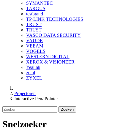
SYMANTEC
TARGUS
testbrand
TP-LINK TECHNOLOGIES
TRUST
TRUST
VASCO DATA SECURITY
VAUDE
VEEAM
VOGELS
WESTERN DIGITAL
XEROX & VISIONEER
Yealink
zefal
ZYXEL
Projectoren
Interactive Pen/ Pointer
Zoeken
Snelzoeker