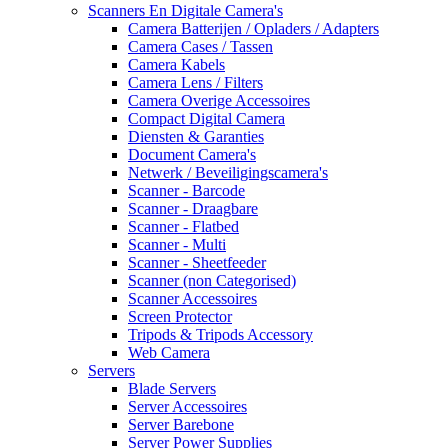
Scanners En Digitale Camera's
Camera Batterijen / Opladers / Adapters
Camera Cases / Tassen
Camera Kabels
Camera Lens / Filters
Camera Overige Accessoires
Compact Digital Camera
Diensten & Garanties
Document Camera's
Netwerk / Beveiligingscamera's
Scanner - Barcode
Scanner - Draagbare
Scanner - Flatbed
Scanner - Multi
Scanner - Sheetfeeder
Scanner (non Categorised)
Scanner Accessoires
Screen Protector
Tripods & Tripods Accessory
Web Camera
Servers
Blade Servers
Server Accessoires
Server Barebone
Server Power Supplies