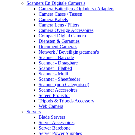
Scanners En Digitale Camera's
Camera Batterijen / Opladers / Adapters
Camera Cases / Tassen
Camera Kabels
Camera Lens / Filters
Camera Overige Accessoires
Compact Digital Camera
Diensten & Garanties
Document Camera's
Netwerk / Beveiligingscamera's
Scanner - Barcode
Scanner - Draagbare
Scanner - Flatbed
Scanner - Multi
Scanner - Sheetfeeder
Scanner (non Categorised)
Scanner Accessoires
Screen Protector
Tripods & Tripods Accessory
Web Camera
Servers
Blade Servers
Server Accessoires
Server Barebone
Server Power Supplies