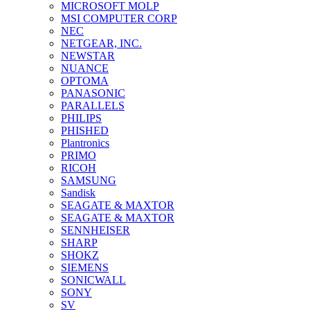
MICROSOFT MOLP
MSI COMPUTER CORP
NEC
NETGEAR, INC.
NEWSTAR
NUANCE
OPTOMA
PANASONIC
PARALLELS
PHILIPS
PHISHED
Plantronics
PRIMO
RICOH
SAMSUNG
Sandisk
SEAGATE & MAXTOR
SEAGATE & MAXTOR
SENNHEISER
SHARP
SHOKZ
SIEMENS
SONICWALL
SONY
SV