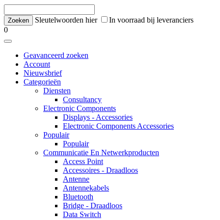
Sleutelwoorden hier
In voorraad bij leveranciers
0
Geavanceerd zoeken
Account
Nieuwsbrief
Categorieën
Diensten
Consultancy
Electronic Components
Displays - Accessories
Electronic Components Accessories
Populair
Populair
Communicatie En Netwerkproducten
Access Point
Accessoires - Draadloos
Antenne
Antennekabels
Bluetooth
Bridge - Draadloos
Data Switch