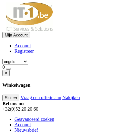
Mijn Account
Account
Registreer
0
×
Winkelwagen
Vraag een offerte aan
Nakijken
Sluiten
Bel ons nu
+32(0)52 20 20 60
Geavanceerd zoeken
Account
Nieuwsbrief