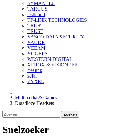
SYMANTEC
TARGUS
testbrand
TP-LINK TECHNOLOGIES
TRUST
TRUST
VASCO DATA SECURITY
VAUDE
VEEAM
VOGELS
WESTERN DIGITAL
XEROX & VISIONEER
Yealink
zefal
ZYXEL
Multimedia & Games
Draadloze Headsets
Zoeken
Snelzoeker