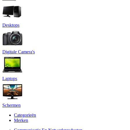
Desktops
Digitale Camera's
Laptops
Schermen
Categorieën
Merken