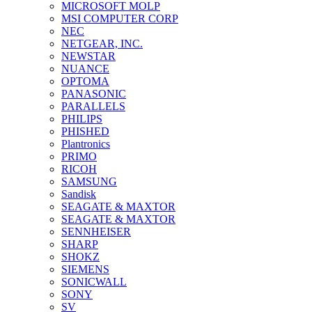
MICROSOFT MOLP
MSI COMPUTER CORP
NEC
NETGEAR, INC.
NEWSTAR
NUANCE
OPTOMA
PANASONIC
PARALLELS
PHILIPS
PHISHED
Plantronics
PRIMO
RICOH
SAMSUNG
Sandisk
SEAGATE & MAXTOR
SEAGATE & MAXTOR
SENNHEISER
SHARP
SHOKZ
SIEMENS
SONICWALL
SONY
SV