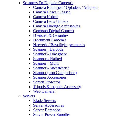
Scanners En Digitale Camera's
Camera Batterijen / Opladers / Adapters
Camera Cases / Tassen
Camera Kabels
Camera Lens / Filters
Camera Overige Accessoires
Compact Digital Camera
Diensten & Garanties
Document Camera's
Netwerk / Beveiligingscamera's
Scanner - Barcode
Scanner - Draagbare
Scanner - Flatbed
Scanner - Multi
Scanner - Sheetfeeder
Scanner (non Categorised)
Scanner Accessoires
Screen Protector
Tripods & Tripods Accessory
Web Camera
Servers
Blade Servers
Server Accessoires
Server Barebone
Server Power Supplies