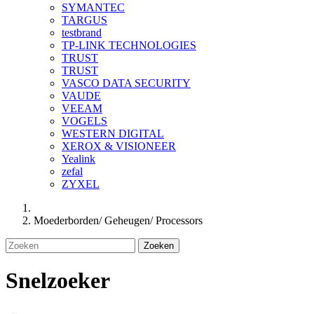
SYMANTEC
TARGUS
testbrand
TP-LINK TECHNOLOGIES
TRUST
TRUST
VASCO DATA SECURITY
VAUDE
VEEAM
VOGELS
WESTERN DIGITAL
XEROX & VISIONEER
Yealink
zefal
ZYXEL
Moederborden/ Geheugen/ Processors
Zoeken
Snelzoeker