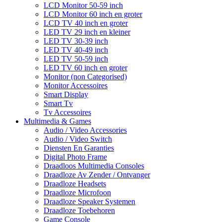
LCD Monitor 50-59 inch
LCD Monitor 60 inch en groter
LCD TV 40 inch en groter
LED TV 29 inch en kleiner
LED TV 30-39 inch
LED TV 40-49 inch
LED TV 50-59 inch
LED TV 60 inch en groter
Monitor (non Categorised)
Monitor Accessoires
Smart Display
Smart Tv
Tv Accessoires
Multimedia & Games
Audio / Video Accessories
Audio / Video Switch
Diensten En Garanties
Digital Photo Frame
Draadloos Multimedia Consoles
Draadloze Av Zender / Ontvanger
Draadloze Headsets
Draadloze Microfoon
Draadloze Speaker Systemen
Draadloze Toebehoren
Game Console