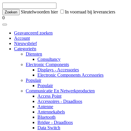
Sleutelwoorden hier
In voorraad bij leveranciers
0
Geavanceerd zoeken
Account
Nieuwsbrief
Categorieën
Diensten
Consultancy
Electronic Components
Displays - Accessories
Electronic Components Accessories
Populair
Populair
Communicatie En Netwerkproducten
Access Point
Accessoires - Draadloos
Antenne
Antennekabels
Bluetooth
Bridge - Draadloos
Data Switch