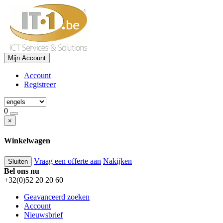
Mijn Account
Account
Registreer
0
×
Winkelwagen
Vraag een offerte aan
Nakijken
Sluiten
Bel ons nu
+32(0)52 20 20 60
Geavanceerd zoeken
Account
Nieuwsbrief