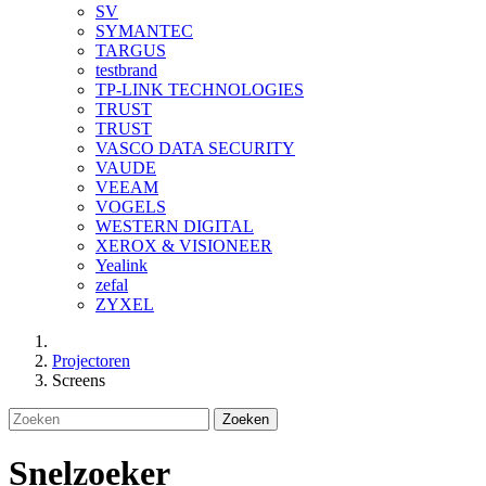
SV
SYMANTEC
TARGUS
testbrand
TP-LINK TECHNOLOGIES
TRUST
TRUST
VASCO DATA SECURITY
VAUDE
VEEAM
VOGELS
WESTERN DIGITAL
XEROX & VISIONEER
Yealink
zefal
ZYXEL
Projectoren
Screens
Zoeken
Snelzoeker