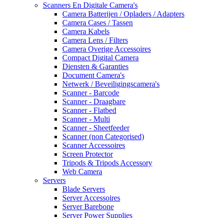
Scanners En Digitale Camera's
Camera Batterijen / Opladers / Adapters
Camera Cases / Tassen
Camera Kabels
Camera Lens / Filters
Camera Overige Accessoires
Compact Digital Camera
Diensten & Garanties
Document Camera's
Netwerk / Beveiligingscamera's
Scanner - Barcode
Scanner - Draagbare
Scanner - Flatbed
Scanner - Multi
Scanner - Sheetfeeder
Scanner (non Categorised)
Scanner Accessoires
Screen Protector
Tripods & Tripods Accessory
Web Camera
Servers
Blade Servers
Server Accessoires
Server Barebone
Server Power Supplies