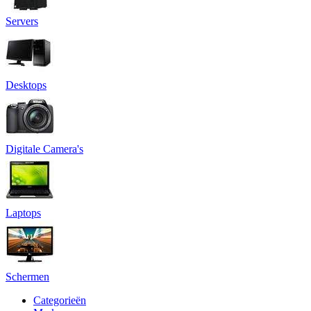
Servers
Desktops
Digitale Camera's
Laptops
Schermen
Categorieën