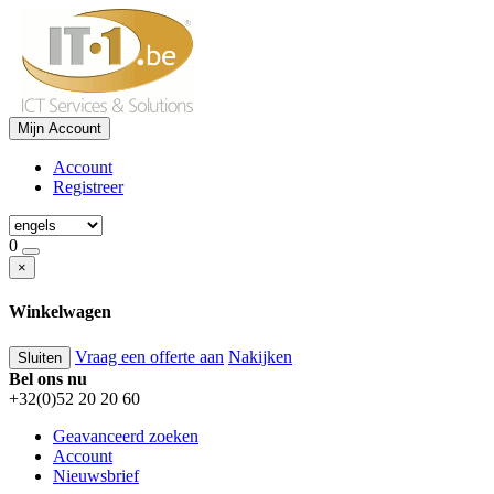
Mijn Account
Account
Registreer
0
×
Winkelwagen
Vraag een offerte aan
Nakijken
Sluiten
Bel ons nu
+32(0)52 20 20 60
Geavanceerd zoeken
Account
Nieuwsbrief