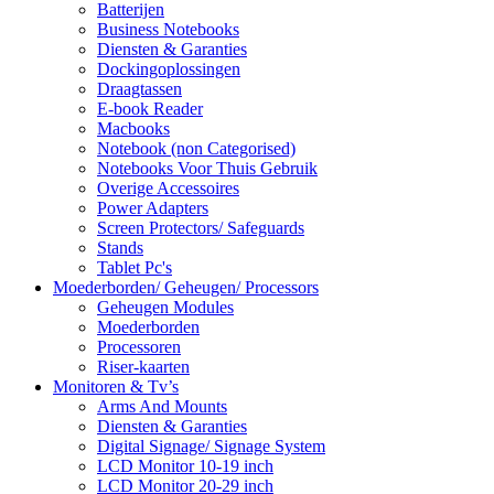
Batterijen
Business Notebooks
Diensten & Garanties
Dockingoplossingen
Draagtassen
E-book Reader
Macbooks
Notebook (non Categorised)
Notebooks Voor Thuis Gebruik
Overige Accessoires
Power Adapters
Screen Protectors/ Safeguards
Stands
Tablet Pc's
Moederborden/ Geheugen/ Processors
Geheugen Modules
Moederborden
Processoren
Riser-kaarten
Monitoren & Tv’s
Arms And Mounts
Diensten & Garanties
Digital Signage/ Signage System
LCD Monitor 10-19 inch
LCD Monitor 20-29 inch