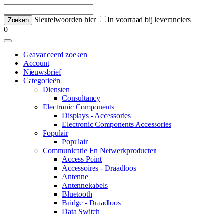
Sleutelwoorden hier
In voorraad bij leveranciers
0
Geavanceerd zoeken
Account
Nieuwsbrief
Categorieën
Diensten
Consultancy
Electronic Components
Displays - Accessories
Electronic Components Accessories
Populair
Populair
Communicatie En Netwerkproducten
Access Point
Accessoires - Draadloos
Antenne
Antennekabels
Bluetooth
Bridge - Draadloos
Data Switch