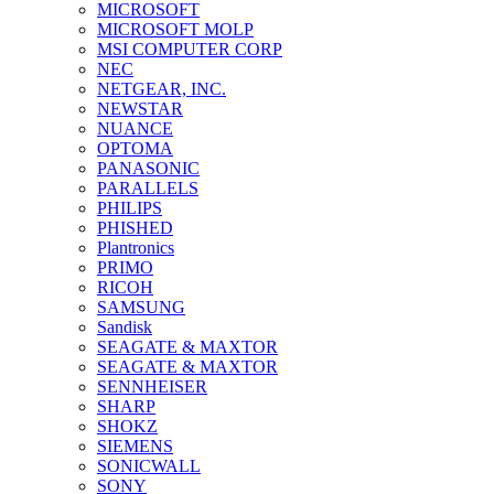
MICROSOFT
MICROSOFT MOLP
MSI COMPUTER CORP
NEC
NETGEAR, INC.
NEWSTAR
NUANCE
OPTOMA
PANASONIC
PARALLELS
PHILIPS
PHISHED
Plantronics
PRIMO
RICOH
SAMSUNG
Sandisk
SEAGATE & MAXTOR
SEAGATE & MAXTOR
SENNHEISER
SHARP
SHOKZ
SIEMENS
SONICWALL
SONY