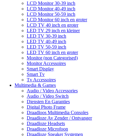
LCD Monitor 30-39 inch
LCD Monitor 40-49 inch
LCD Monitor 50-59 inch
LCD Monitor 60 inch en groter
LCD TV 40 inch en groter
LED TV 29 inch en kleiner
LED TV 30-39 inch
LED TV 40-49 inch
LED TV 50-59 inch
LED TV 60 inch en groter
Monitor (non Categorised)
Monitor Accessoires
Smart Display
Smart Tv
Tv Accessoires
Multimedia & Games
Audio / Video Accessories
Audio / Video Switch
Diensten En Garanties
Digital Photo Frame
Draadloos Multimedia Consoles
Draadloze Av Zender / Ontvanger
Draadloze Headsets
Draadloze Microfoon
Draadloze Speaker Systemen