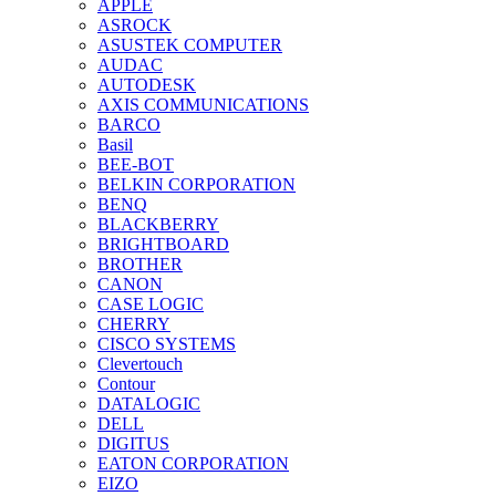
APPLE
ASROCK
ASUSTEK COMPUTER
AUDAC
AUTODESK
AXIS COMMUNICATIONS
BARCO
Basil
BEE-BOT
BELKIN CORPORATION
BENQ
BLACKBERRY
BRIGHTBOARD
BROTHER
CANON
CASE LOGIC
CHERRY
CISCO SYSTEMS
Clevertouch
Contour
DATALOGIC
DELL
DIGITUS
EATON CORPORATION
EIZO