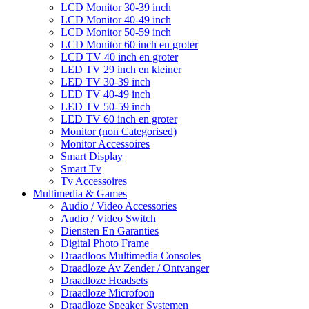
LCD Monitor 30-39 inch
LCD Monitor 40-49 inch
LCD Monitor 50-59 inch
LCD Monitor 60 inch en groter
LCD TV 40 inch en groter
LED TV 29 inch en kleiner
LED TV 30-39 inch
LED TV 40-49 inch
LED TV 50-59 inch
LED TV 60 inch en groter
Monitor (non Categorised)
Monitor Accessoires
Smart Display
Smart Tv
Tv Accessoires
Multimedia & Games
Audio / Video Accessories
Audio / Video Switch
Diensten En Garanties
Digital Photo Frame
Draadloos Multimedia Consoles
Draadloze Av Zender / Ontvanger
Draadloze Headsets
Draadloze Microfoon
Draadloze Speaker Systemen