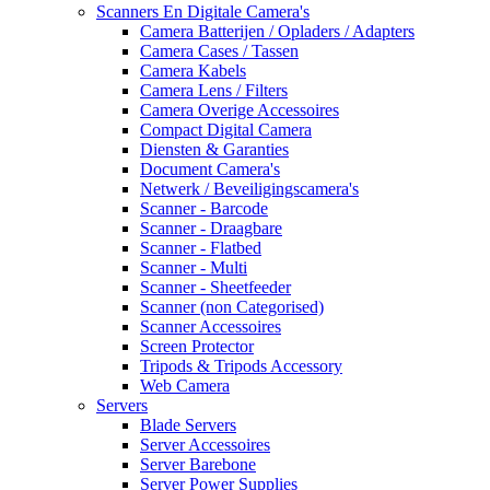
Scanners En Digitale Camera's
Camera Batterijen / Opladers / Adapters
Camera Cases / Tassen
Camera Kabels
Camera Lens / Filters
Camera Overige Accessoires
Compact Digital Camera
Diensten & Garanties
Document Camera's
Netwerk / Beveiligingscamera's
Scanner - Barcode
Scanner - Draagbare
Scanner - Flatbed
Scanner - Multi
Scanner - Sheetfeeder
Scanner (non Categorised)
Scanner Accessoires
Screen Protector
Tripods & Tripods Accessory
Web Camera
Servers
Blade Servers
Server Accessoires
Server Barebone
Server Power Supplies