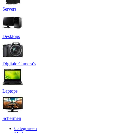
Servers
Desktops
Digitale Camera's
Laptops
Schermen
Categorieën