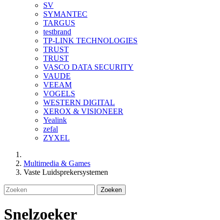
SV
SYMANTEC
TARGUS
testbrand
TP-LINK TECHNOLOGIES
TRUST
TRUST
VASCO DATA SECURITY
VAUDE
VEEAM
VOGELS
WESTERN DIGITAL
XEROX & VISIONEER
Yealink
zefal
ZYXEL
Multimedia & Games
Vaste Luidsprekersystemen
Zoeken
Snelzoeker