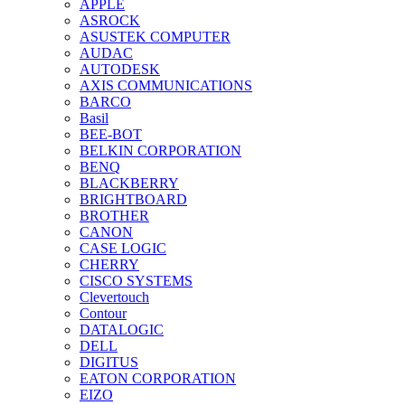
APPLE
ASROCK
ASUSTEK COMPUTER
AUDAC
AUTODESK
AXIS COMMUNICATIONS
BARCO
Basil
BEE-BOT
BELKIN CORPORATION
BENQ
BLACKBERRY
BRIGHTBOARD
BROTHER
CANON
CASE LOGIC
CHERRY
CISCO SYSTEMS
Clevertouch
Contour
DATALOGIC
DELL
DIGITUS
EATON CORPORATION
EIZO