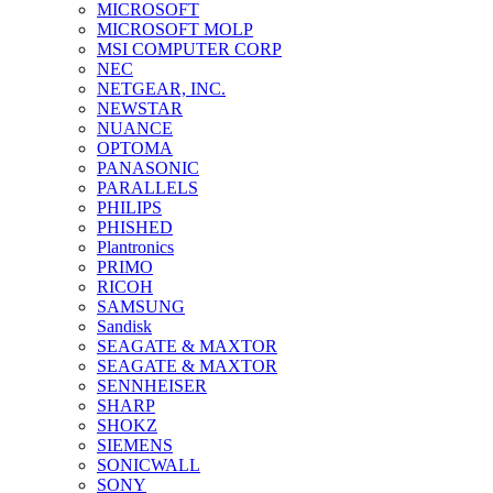
MICROSOFT
MICROSOFT MOLP
MSI COMPUTER CORP
NEC
NETGEAR, INC.
NEWSTAR
NUANCE
OPTOMA
PANASONIC
PARALLELS
PHILIPS
PHISHED
Plantronics
PRIMO
RICOH
SAMSUNG
Sandisk
SEAGATE & MAXTOR
SEAGATE & MAXTOR
SENNHEISER
SHARP
SHOKZ
SIEMENS
SONICWALL
SONY