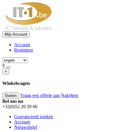
Mijn Account
Account
Registreer
0
×
Winkelwagen
Vraag een offerte aan
Nakijken
Sluiten
Bel ons nu
+32(0)52 20 20 60
Geavanceerd zoeken
Account
Nieuwsbrief