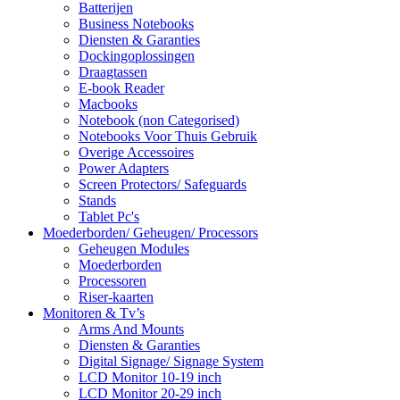
Batterijen
Business Notebooks
Diensten & Garanties
Dockingoplossingen
Draagtassen
E-book Reader
Macbooks
Notebook (non Categorised)
Notebooks Voor Thuis Gebruik
Overige Accessoires
Power Adapters
Screen Protectors/ Safeguards
Stands
Tablet Pc's
Moederborden/ Geheugen/ Processors
Geheugen Modules
Moederborden
Processoren
Riser-kaarten
Monitoren & Tv’s
Arms And Mounts
Diensten & Garanties
Digital Signage/ Signage System
LCD Monitor 10-19 inch
LCD Monitor 20-29 inch