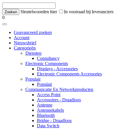
Sleutelwoorden hier
In voorraad bij leveranciers
0
Geavanceerd zoeken
Account
Nieuwsbrief
Categorieën
Diensten
Consultancy
Electronic Components
Displays - Accessories
Electronic Components Accessories
Populair
Populair
Communicatie En Netwerkproducten
Access Point
Accessoires - Draadloos
Antenne
Antennekabels
Bluetooth
Bridge - Draadloos
Data Switch