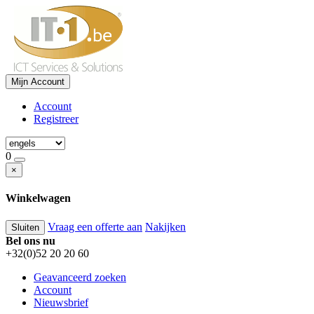
Mijn Account
Account
Registreer
0
×
Winkelwagen
Vraag een offerte aan
Nakijken
Sluiten
Bel ons nu
+32(0)52 20 20 60
Geavanceerd zoeken
Account
Nieuwsbrief