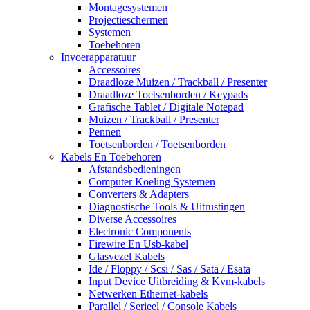
Montagesystemen
Projectieschermen
Systemen
Toebehoren
Invoerapparatuur
Accessoires
Draadloze Muizen / Trackball / Presenter
Draadloze Toetsenborden / Keypads
Grafische Tablet / Digitale Notepad
Muizen / Trackball / Presenter
Pennen
Toetsenborden / Toetsenborden
Kabels En Toebehoren
Afstandsbedieningen
Computer Koeling Systemen
Converters & Adapters
Diagnostische Tools & Uitrustingen
Diverse Accessoires
Electronic Components
Firewire En Usb-kabel
Glasvezel Kabels
Ide / Floppy / Scsi / Sas / Sata / Esata
Input Device Uitbreiding & Kvm-kabels
Netwerken Ethernet-kabels
Parallel / Serieel / Console Kabels