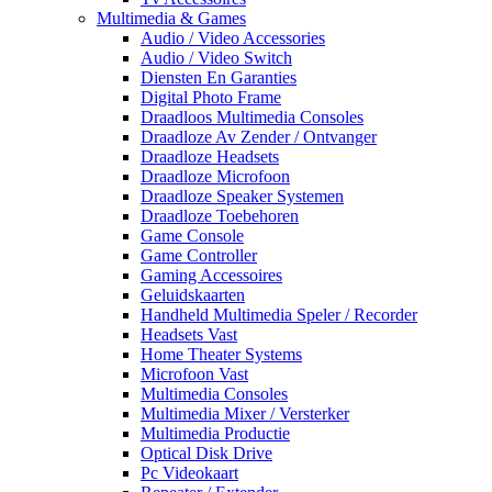
Multimedia & Games
Audio / Video Accessories
Audio / Video Switch
Diensten En Garanties
Digital Photo Frame
Draadloos Multimedia Consoles
Draadloze Av Zender / Ontvanger
Draadloze Headsets
Draadloze Microfoon
Draadloze Speaker Systemen
Draadloze Toebehoren
Game Console
Game Controller
Gaming Accessoires
Geluidskaarten
Handheld Multimedia Speler / Recorder
Headsets Vast
Home Theater Systems
Microfoon Vast
Multimedia Consoles
Multimedia Mixer / Versterker
Multimedia Productie
Optical Disk Drive
Pc Videokaart