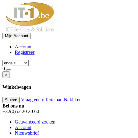
Mijn Account
Account
Registreer
0
×
Winkelwagen
Vraag een offerte aan
Nakijken
Sluiten
Bel ons nu
+32(0)52 20 20 60
Geavanceerd zoeken
Account
Nieuwsbrief