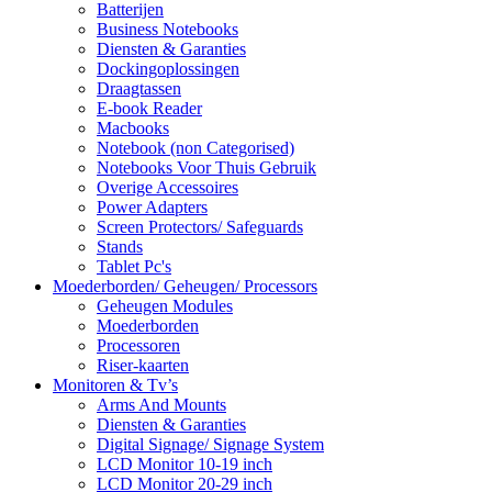
Batterijen
Business Notebooks
Diensten & Garanties
Dockingoplossingen
Draagtassen
E-book Reader
Macbooks
Notebook (non Categorised)
Notebooks Voor Thuis Gebruik
Overige Accessoires
Power Adapters
Screen Protectors/ Safeguards
Stands
Tablet Pc's
Moederborden/ Geheugen/ Processors
Geheugen Modules
Moederborden
Processoren
Riser-kaarten
Monitoren & Tv’s
Arms And Mounts
Diensten & Garanties
Digital Signage/ Signage System
LCD Monitor 10-19 inch
LCD Monitor 20-29 inch