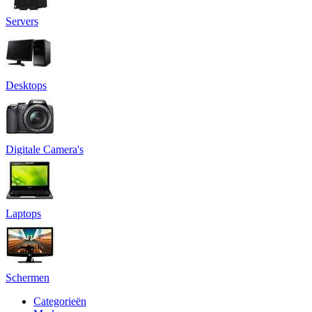
Servers
Desktops
Digitale Camera's
Laptops
Schermen
Categorieën