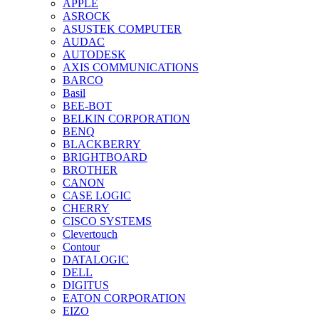
APPLE
ASROCK
ASUSTEK COMPUTER
AUDAC
AUTODESK
AXIS COMMUNICATIONS
BARCO
Basil
BEE-BOT
BELKIN CORPORATION
BENQ
BLACKBERRY
BRIGHTBOARD
BROTHER
CANON
CASE LOGIC
CHERRY
CISCO SYSTEMS
Clevertouch
Contour
DATALOGIC
DELL
DIGITUS
EATON CORPORATION
EIZO