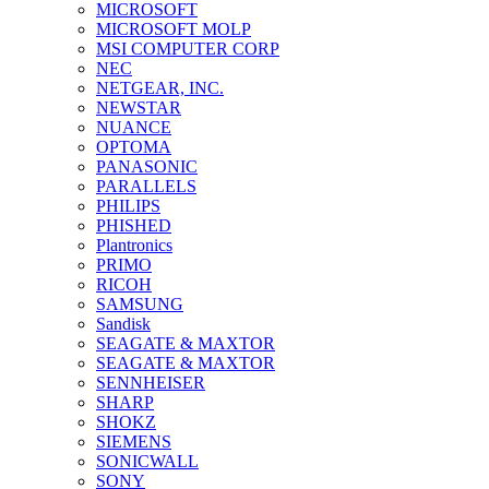
MICROSOFT
MICROSOFT MOLP
MSI COMPUTER CORP
NEC
NETGEAR, INC.
NEWSTAR
NUANCE
OPTOMA
PANASONIC
PARALLELS
PHILIPS
PHISHED
Plantronics
PRIMO
RICOH
SAMSUNG
Sandisk
SEAGATE & MAXTOR
SEAGATE & MAXTOR
SENNHEISER
SHARP
SHOKZ
SIEMENS
SONICWALL
SONY