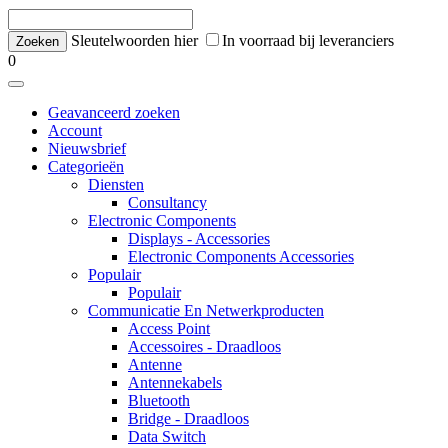
Sleutelwoorden hier
In voorraad bij leveranciers
0
Geavanceerd zoeken
Account
Nieuwsbrief
Categorieën
Diensten
Consultancy
Electronic Components
Displays - Accessories
Electronic Components Accessories
Populair
Populair
Communicatie En Netwerkproducten
Access Point
Accessoires - Draadloos
Antenne
Antennekabels
Bluetooth
Bridge - Draadloos
Data Switch