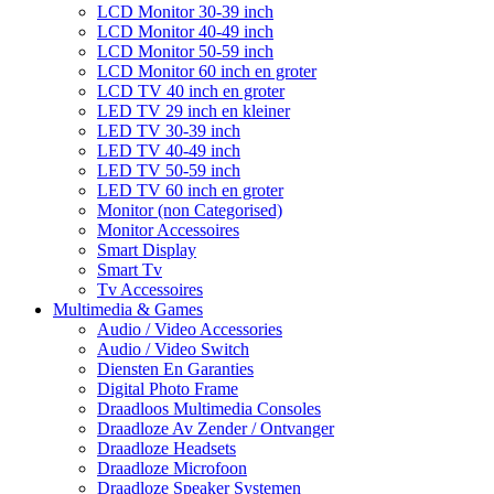
LCD Monitor 30-39 inch
LCD Monitor 40-49 inch
LCD Monitor 50-59 inch
LCD Monitor 60 inch en groter
LCD TV 40 inch en groter
LED TV 29 inch en kleiner
LED TV 30-39 inch
LED TV 40-49 inch
LED TV 50-59 inch
LED TV 60 inch en groter
Monitor (non Categorised)
Monitor Accessoires
Smart Display
Smart Tv
Tv Accessoires
Multimedia & Games
Audio / Video Accessories
Audio / Video Switch
Diensten En Garanties
Digital Photo Frame
Draadloos Multimedia Consoles
Draadloze Av Zender / Ontvanger
Draadloze Headsets
Draadloze Microfoon
Draadloze Speaker Systemen