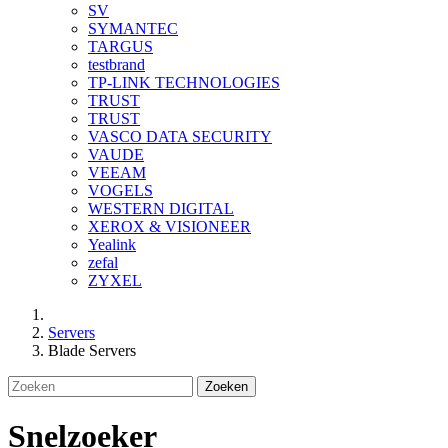
SV
SYMANTEC
TARGUS
testbrand
TP-LINK TECHNOLOGIES
TRUST
TRUST
VASCO DATA SECURITY
VAUDE
VEEAM
VOGELS
WESTERN DIGITAL
XEROX & VISIONEER
Yealink
zefal
ZYXEL
Servers
Blade Servers
Zoeken
Snelzoeker