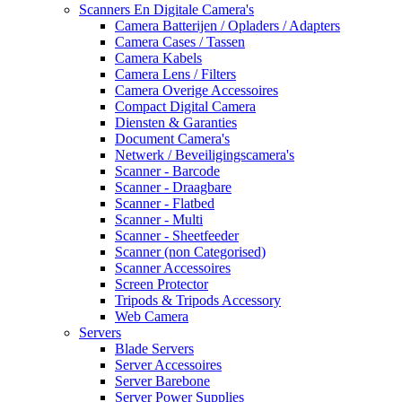
Scanners En Digitale Camera's
Camera Batterijen / Opladers / Adapters
Camera Cases / Tassen
Camera Kabels
Camera Lens / Filters
Camera Overige Accessoires
Compact Digital Camera
Diensten & Garanties
Document Camera's
Netwerk / Beveiligingscamera's
Scanner - Barcode
Scanner - Draagbare
Scanner - Flatbed
Scanner - Multi
Scanner - Sheetfeeder
Scanner (non Categorised)
Scanner Accessoires
Screen Protector
Tripods & Tripods Accessory
Web Camera
Servers
Blade Servers
Server Accessoires
Server Barebone
Server Power Supplies