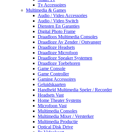
Tv Accessoires
Multimedia & Games
Audio / Video Accessories
Audio / Video Switch
Diensten En Garanties
Digital Photo Frame
Draadloos Multimedia Consoles
Draadloze Av Zender / Ontvanger
Draadloze Headsets
Draadloze Microfoon
Draadloze Speaker Systemen
Draadloze Toebehoren
Game Console
Game Controller
Gaming Accessoires
Geluidskaarten
Handheld Multimedia Speler / Recorder
Headsets Vast
Home Theater Systems
Microfoon Vast
Multimedia Consoles
Multimedia Mixer / Versterker
Multimedia Productie
Optical Disk Drive