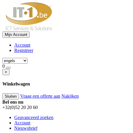
Mijn Account
Account
Registreer
0
×
Winkelwagen
Vraag een offerte aan
Nakijken
Sluiten
Bel ons nu
+32(0)52 20 20 60
Geavanceerd zoeken
Account
Nieuwsbrief