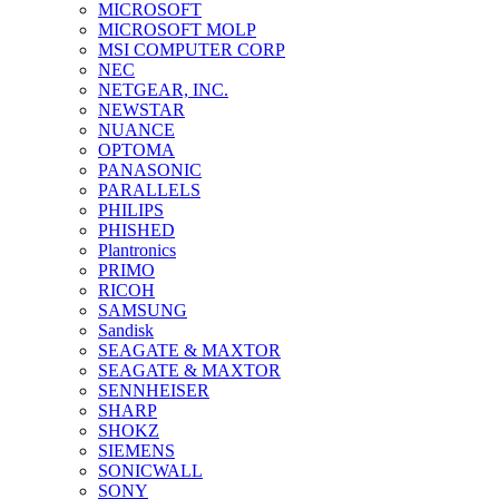
MICROSOFT
MICROSOFT MOLP
MSI COMPUTER CORP
NEC
NETGEAR, INC.
NEWSTAR
NUANCE
OPTOMA
PANASONIC
PARALLELS
PHILIPS
PHISHED
Plantronics
PRIMO
RICOH
SAMSUNG
Sandisk
SEAGATE & MAXTOR
SEAGATE & MAXTOR
SENNHEISER
SHARP
SHOKZ
SIEMENS
SONICWALL
SONY