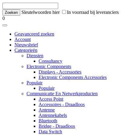
Sleutelwoorden hier
In voorraad bij leveranciers
0
Geavanceerd zoeken
Account
Nieuwsbrief
Categorieën
Diensten
Consultancy
Electronic Components
Displays - Accessories
Electronic Components Accessories
Populair
Populair
Communicatie En Netwerkproducten
Access Point
Accessoires - Draadloos
Antenne
Antennekabels
Bluetooth
Bridge - Draadloos
Data Switch