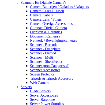
Scanners En Digitale Camera's
Camera Batterijen / Opladers / Adapters
Camera Cases / Tassen
Camera Kabels
Camera Lens / Filters
Camera Overige Accessoires
Compact Digital Camera
Diensten & Garanties
Document Camera's
Netwerk / Beveiligingscamera's
Scanner - Barcode
Scanner - Draagbare
Scanner - Flatbed
Scanner - Multi
Scanner - Sheetfeeder
Scanner (non Categorised)
Scanner Accessoires
Screen Protector
Tripods & Tripods Accessory
Web Camera
Servers
Blade Servers
Server Accessoires
Server Barebone
Server Power Supplies