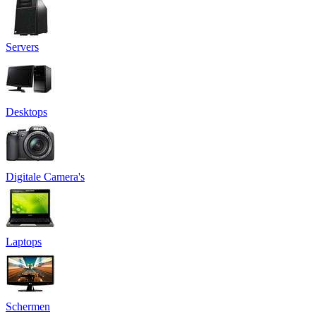
Servers
Desktops
Digitale Camera's
Laptops
Schermen