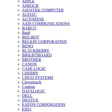
APPLE
ASROCK
ASUSTEK COMPUTER
AUDAC
AUTODESK
AXIS COMMUNICATIONS
BARCO
Basil
BEE-BOT
BELKIN CORPORATION
BENQ
BLACKBERRY
BRIGHTBOARD
BROTHER
CANON
CASE LOGIC
CHERRY
CISCO SYSTEMS
Clevertouch
Contour
DATALOGIC
DELL
DIGITUS
EATON CORPORATION
EIZO