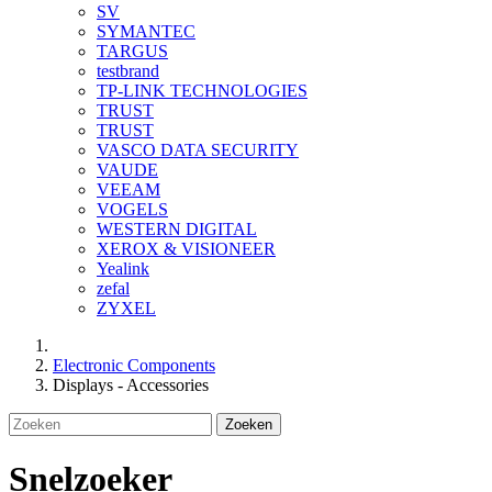
SV
SYMANTEC
TARGUS
testbrand
TP-LINK TECHNOLOGIES
TRUST
TRUST
VASCO DATA SECURITY
VAUDE
VEEAM
VOGELS
WESTERN DIGITAL
XEROX & VISIONEER
Yealink
zefal
ZYXEL
Electronic Components
Displays - Accessories
Zoeken
Snelzoeker