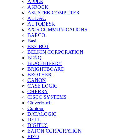
APPLE
ASROCK
ASUSTEK COMPUTER
AUDAC
AUTODESK
AXIS COMMUNICATIONS
BARCO
Basil
BEE-BOT
BELKIN CORPORATION
BENQ
BLACKBERRY
BRIGHTBOARD
BROTHER
CANON
CASE LOGIC
CHERRY
CISCO SYSTEMS
Clevertouch
Contour
DATALOGIC
DELL
DIGITUS
EATON CORPORATION
EIZO