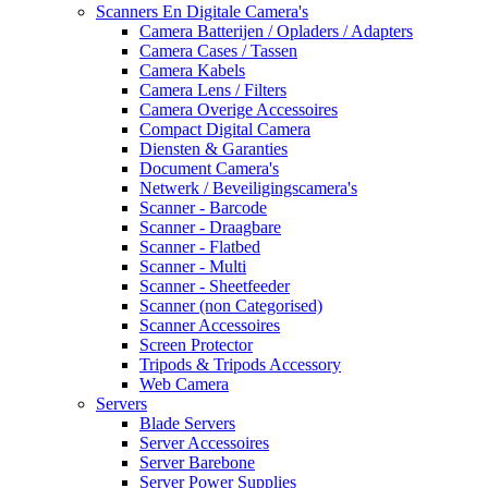
Scanners En Digitale Camera's
Camera Batterijen / Opladers / Adapters
Camera Cases / Tassen
Camera Kabels
Camera Lens / Filters
Camera Overige Accessoires
Compact Digital Camera
Diensten & Garanties
Document Camera's
Netwerk / Beveiligingscamera's
Scanner - Barcode
Scanner - Draagbare
Scanner - Flatbed
Scanner - Multi
Scanner - Sheetfeeder
Scanner (non Categorised)
Scanner Accessoires
Screen Protector
Tripods & Tripods Accessory
Web Camera
Servers
Blade Servers
Server Accessoires
Server Barebone
Server Power Supplies