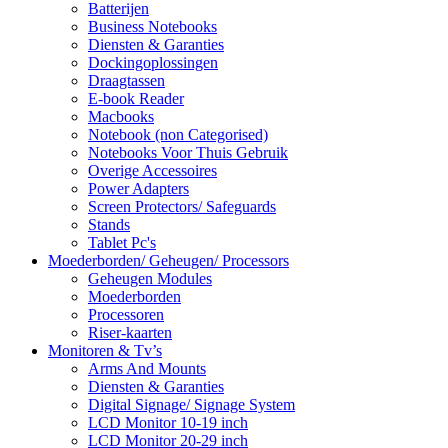
Batterijen
Business Notebooks
Diensten & Garanties
Dockingoplossingen
Draagtassen
E-book Reader
Macbooks
Notebook (non Categorised)
Notebooks Voor Thuis Gebruik
Overige Accessoires
Power Adapters
Screen Protectors/ Safeguards
Stands
Tablet Pc's
Moederborden/ Geheugen/ Processors
Geheugen Modules
Moederborden
Processoren
Riser-kaarten
Monitoren & Tv’s
Arms And Mounts
Diensten & Garanties
Digital Signage/ Signage System
LCD Monitor 10-19 inch
LCD Monitor 20-29 inch