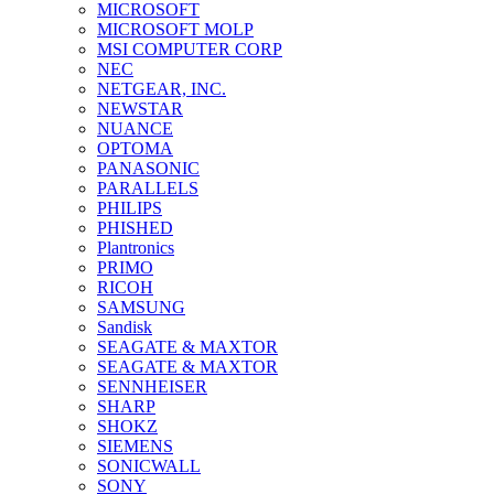
MICROSOFT
MICROSOFT MOLP
MSI COMPUTER CORP
NEC
NETGEAR, INC.
NEWSTAR
NUANCE
OPTOMA
PANASONIC
PARALLELS
PHILIPS
PHISHED
Plantronics
PRIMO
RICOH
SAMSUNG
Sandisk
SEAGATE & MAXTOR
SEAGATE & MAXTOR
SENNHEISER
SHARP
SHOKZ
SIEMENS
SONICWALL
SONY