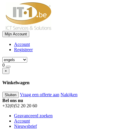
Mijn Account
Account
Registreer
0
×
Winkelwagen
Vraag een offerte aan
Nakijken
Sluiten
Bel ons nu
+32(0)52 20 20 60
Geavanceerd zoeken
Account
Nieuwsbrief