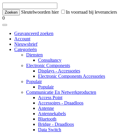
Sleutelwoorden hier
In voorraad bij leveranciers
0
Geavanceerd zoeken
Account
Nieuwsbrief
Categorieën
Diensten
Consultancy
Electronic Components
Displays - Accessories
Electronic Components Accessories
Populair
Populair
Communicatie En Netwerkproducten
Access Point
Accessoires - Draadloos
Antenne
Antennekabels
Bluetooth
Bridge - Draadloos
Data Switch