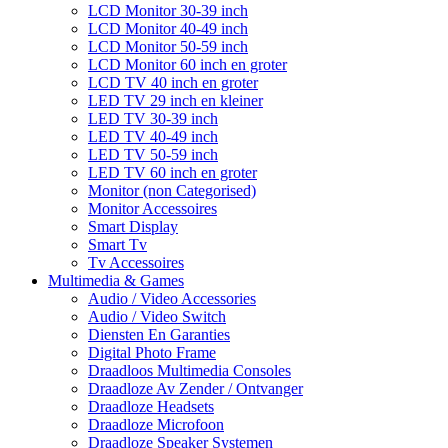
LCD Monitor 30-39 inch
LCD Monitor 40-49 inch
LCD Monitor 50-59 inch
LCD Monitor 60 inch en groter
LCD TV 40 inch en groter
LED TV 29 inch en kleiner
LED TV 30-39 inch
LED TV 40-49 inch
LED TV 50-59 inch
LED TV 60 inch en groter
Monitor (non Categorised)
Monitor Accessoires
Smart Display
Smart Tv
Tv Accessoires
Multimedia & Games
Audio / Video Accessories
Audio / Video Switch
Diensten En Garanties
Digital Photo Frame
Draadloos Multimedia Consoles
Draadloze Av Zender / Ontvanger
Draadloze Headsets
Draadloze Microfoon
Draadloze Speaker Systemen