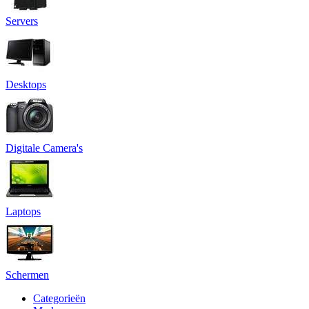
Servers
Desktops
Digitale Camera's
Laptops
Schermen
Categorieën