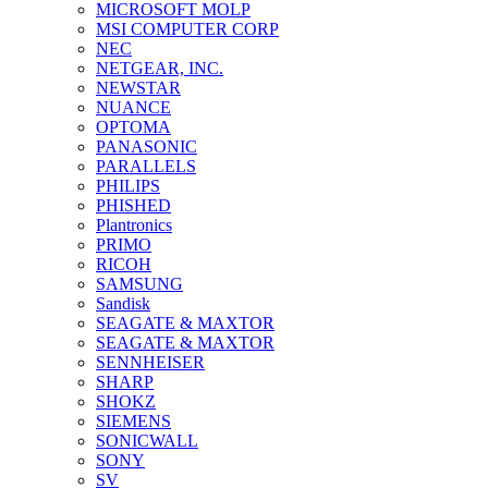
MICROSOFT MOLP
MSI COMPUTER CORP
NEC
NETGEAR, INC.
NEWSTAR
NUANCE
OPTOMA
PANASONIC
PARALLELS
PHILIPS
PHISHED
Plantronics
PRIMO
RICOH
SAMSUNG
Sandisk
SEAGATE & MAXTOR
SEAGATE & MAXTOR
SENNHEISER
SHARP
SHOKZ
SIEMENS
SONICWALL
SONY
SV