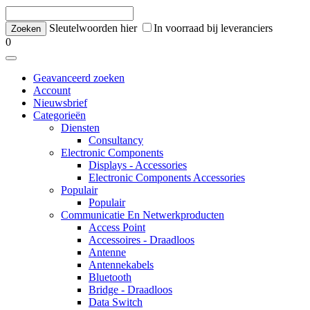
Sleutelwoorden hier
In voorraad bij leveranciers
0
Geavanceerd zoeken
Account
Nieuwsbrief
Categorieën
Diensten
Consultancy
Electronic Components
Displays - Accessories
Electronic Components Accessories
Populair
Populair
Communicatie En Netwerkproducten
Access Point
Accessoires - Draadloos
Antenne
Antennekabels
Bluetooth
Bridge - Draadloos
Data Switch