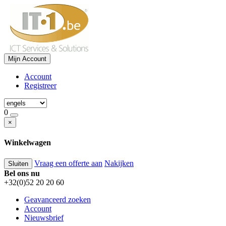
Mijn Account
Account
Registreer
0
×
Winkelwagen
Vraag een offerte aan
Nakijken
Sluiten
Bel ons nu
+32(0)52 20 20 60
Geavanceerd zoeken
Account
Nieuwsbrief