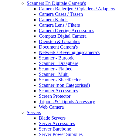
Scanners En Digitale Camera's
Camera Batterijen / Opladers / Adapters
Camera Cases / Tassen
Camera Kabels
Camera Lens / Filters
Camera Overige Accessoires
Compact Digital Camera
Diensten & Garanties
Document Camera's
Netwerk / Beveiligingscamera's
Scanner - Barcode
Scanner - Draagbare
Scanner - Flatbed
Scanner - Multi
Scanner - Sheetfeeder
Scanner (non Categorised)
Scanner Accessoires
Screen Protector
Tripods & Tripods Accessory
Web Camera
Servers
Blade Servers
Server Accessoires
Server Barebone
Server Power Supplies