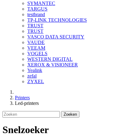
SYMANTEC
TARGUS
testbrand
TP-LINK TECHNOLOGIES
TRUST
TRUST
VASCO DATA SECURITY
VAUDE
VEEAM
VOGELS
WESTERN DIGITAL
XEROX & VISIONEER
Yealink
zefal
ZYXEL
Printers
Led-printers
Zoeken
Snelzoeker