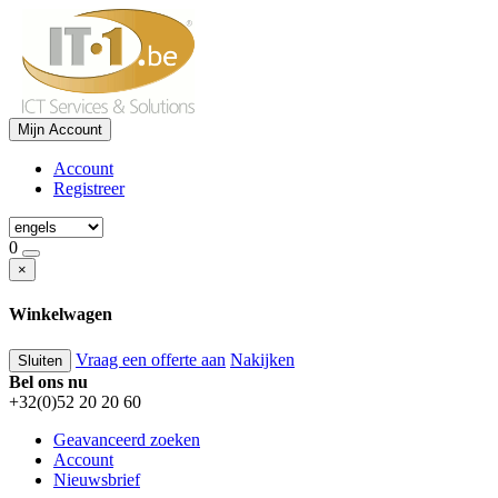
Mijn Account
Account
Registreer
0
×
Winkelwagen
Vraag een offerte aan
Nakijken
Sluiten
Bel ons nu
+32(0)52 20 20 60
Geavanceerd zoeken
Account
Nieuwsbrief