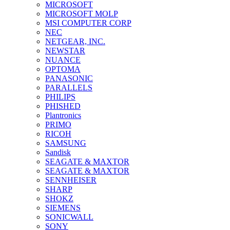
MICROSOFT
MICROSOFT MOLP
MSI COMPUTER CORP
NEC
NETGEAR, INC.
NEWSTAR
NUANCE
OPTOMA
PANASONIC
PARALLELS
PHILIPS
PHISHED
Plantronics
PRIMO
RICOH
SAMSUNG
Sandisk
SEAGATE & MAXTOR
SEAGATE & MAXTOR
SENNHEISER
SHARP
SHOKZ
SIEMENS
SONICWALL
SONY