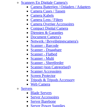
Scanners En Digitale Camera's
Camera Batterijen / Opladers / Adapters
Camera Cases / Tassen
Camera Kabels
Camera Lens / Filters
Camera Overige Accessoires
Compact Digital Camera
Diensten & Garanties
Document Camera's
Netwerk / Beveiligingscamera's
Scanner - Barcode
Scanner - Draagbare
Scanner - Flatbed
Scanner - Multi
Scanner - Sheetfeeder
Scanner (non Categorised)
Scanner Accessoires
Screen Protector
Tripods & Tripods Accessory
Web Camera
Servers
Blade Servers
Server Accessoires
Server Barebone
Server Power Supplies