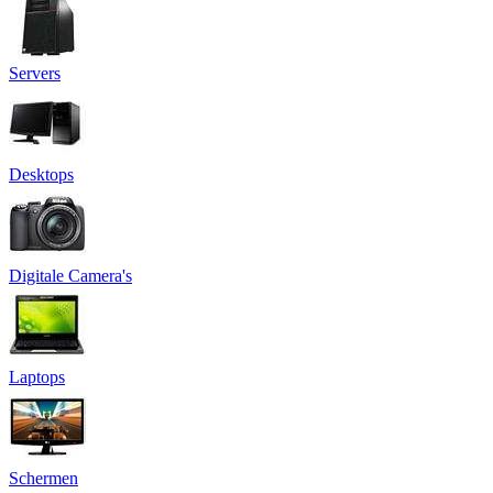
Servers
Desktops
Digitale Camera's
Laptops
Schermen