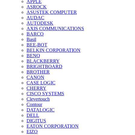
APPLE
ASROCK
ASUSTEK COMPUTER
AUDAC
AUTODESK
AXIS COMMUNICATIONS
BARCO
Basil
BEE-BOT
BELKIN CORPORATION
BENQ
BLACKBERRY
BRIGHTBOARD
BROTHER
CANON
CASE LOGIC
CHERRY
CISCO SYSTEMS
Clevertouch
Contour
DATALOGIC
DELL
DIGITUS
EATON CORPORATION
EIZO