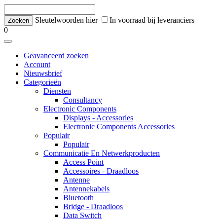
Sleutelwoorden hier
In voorraad bij leveranciers
0
Geavanceerd zoeken
Account
Nieuwsbrief
Categorieën
Diensten
Consultancy
Electronic Components
Displays - Accessories
Electronic Components Accessories
Populair
Populair
Communicatie En Netwerkproducten
Access Point
Accessoires - Draadloos
Antenne
Antennekabels
Bluetooth
Bridge - Draadloos
Data Switch