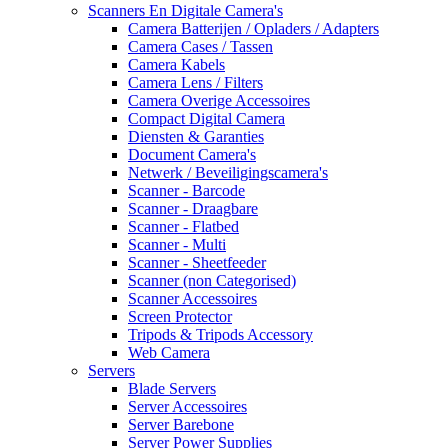
Scanners En Digitale Camera's
Camera Batterijen / Opladers / Adapters
Camera Cases / Tassen
Camera Kabels
Camera Lens / Filters
Camera Overige Accessoires
Compact Digital Camera
Diensten & Garanties
Document Camera's
Netwerk / Beveiligingscamera's
Scanner - Barcode
Scanner - Draagbare
Scanner - Flatbed
Scanner - Multi
Scanner - Sheetfeeder
Scanner (non Categorised)
Scanner Accessoires
Screen Protector
Tripods & Tripods Accessory
Web Camera
Servers
Blade Servers
Server Accessoires
Server Barebone
Server Power Supplies