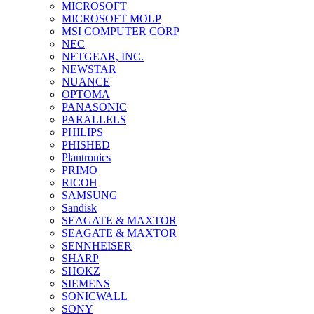
MICROSOFT
MICROSOFT MOLP
MSI COMPUTER CORP
NEC
NETGEAR, INC.
NEWSTAR
NUANCE
OPTOMA
PANASONIC
PARALLELS
PHILIPS
PHISHED
Plantronics
PRIMO
RICOH
SAMSUNG
Sandisk
SEAGATE & MAXTOR
SEAGATE & MAXTOR
SENNHEISER
SHARP
SHOKZ
SIEMENS
SONICWALL
SONY