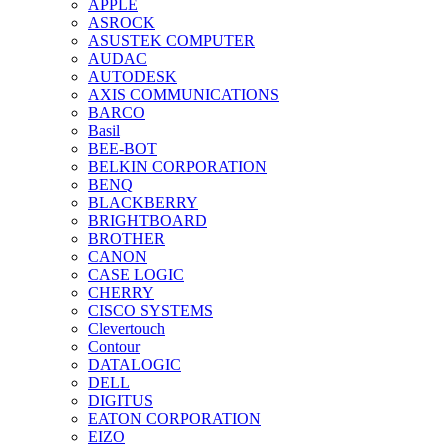
APPLE
ASROCK
ASUSTEK COMPUTER
AUDAC
AUTODESK
AXIS COMMUNICATIONS
BARCO
Basil
BEE-BOT
BELKIN CORPORATION
BENQ
BLACKBERRY
BRIGHTBOARD
BROTHER
CANON
CASE LOGIC
CHERRY
CISCO SYSTEMS
Clevertouch
Contour
DATALOGIC
DELL
DIGITUS
EATON CORPORATION
EIZO