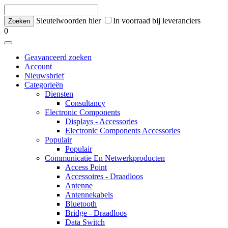
Sleutelwoorden hier
In voorraad bij leveranciers
0
Geavanceerd zoeken
Account
Nieuwsbrief
Categorieën
Diensten
Consultancy
Electronic Components
Displays - Accessories
Electronic Components Accessories
Populair
Populair
Communicatie En Netwerkproducten
Access Point
Accessoires - Draadloos
Antenne
Antennekabels
Bluetooth
Bridge - Draadloos
Data Switch