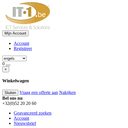
Mijn Account
Account
Registreer
0
×
Winkelwagen
Vraag een offerte aan
Nakijken
Sluiten
Bel ons nu
+32(0)52 20 20 60
Geavanceerd zoeken
Account
Nieuwsbrief