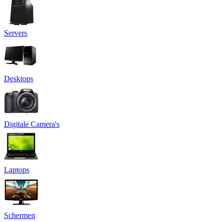
Servers
Desktops
Digitale Camera's
Laptops
Schermen