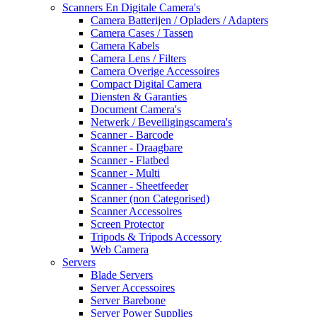
Scanners En Digitale Camera's
Camera Batterijen / Opladers / Adapters
Camera Cases / Tassen
Camera Kabels
Camera Lens / Filters
Camera Overige Accessoires
Compact Digital Camera
Diensten & Garanties
Document Camera's
Netwerk / Beveiligingscamera's
Scanner - Barcode
Scanner - Draagbare
Scanner - Flatbed
Scanner - Multi
Scanner - Sheetfeeder
Scanner (non Categorised)
Scanner Accessoires
Screen Protector
Tripods & Tripods Accessory
Web Camera
Servers
Blade Servers
Server Accessoires
Server Barebone
Server Power Supplies