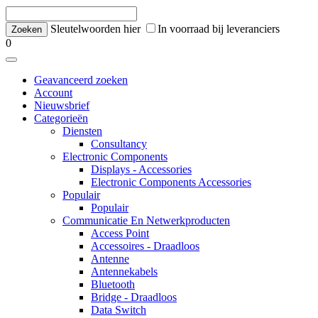
Sleutelwoorden hier
In voorraad bij leveranciers
0
Geavanceerd zoeken
Account
Nieuwsbrief
Categorieën
Diensten
Consultancy
Electronic Components
Displays - Accessories
Electronic Components Accessories
Populair
Populair
Communicatie En Netwerkproducten
Access Point
Accessoires - Draadloos
Antenne
Antennekabels
Bluetooth
Bridge - Draadloos
Data Switch