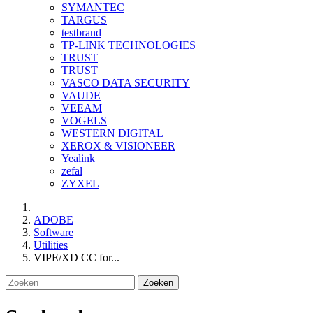
SYMANTEC
TARGUS
testbrand
TP-LINK TECHNOLOGIES
TRUST
TRUST
VASCO DATA SECURITY
VAUDE
VEEAM
VOGELS
WESTERN DIGITAL
XEROX & VISIONEER
Yealink
zefal
ZYXEL
ADOBE
Software
Utilities
VIPE/XD CC for...
Zoeken