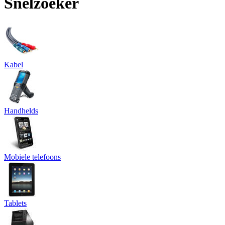
Snelzoeker
Kabel
Handhelds
Mobiele telefoons
Tablets