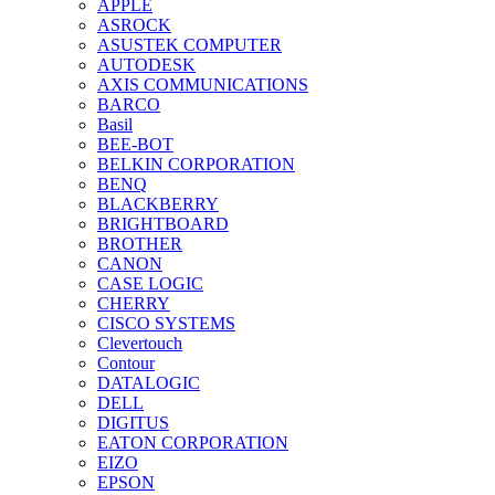
APPLE
ASROCK
ASUSTEK COMPUTER
AUTODESK
AXIS COMMUNICATIONS
BARCO
Basil
BEE-BOT
BELKIN CORPORATION
BENQ
BLACKBERRY
BRIGHTBOARD
BROTHER
CANON
CASE LOGIC
CHERRY
CISCO SYSTEMS
Clevertouch
Contour
DATALOGIC
DELL
DIGITUS
EATON CORPORATION
EIZO
EPSON