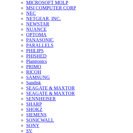
MICROSOFT MOLP
MSI COMPUTER CORP
NEC
NETGEAR, INC.
NEWSTAR
NUANCE
OPTOMA
PANASONIC
PARALLELS
PHILIPS
PHISHED
Plantronics
PRIMO
RICOH
SAMSUNG
Sandisk
SEAGATE & MAXTOR
SEAGATE & MAXTOR
SENNHEISER
SHARP
SHOKZ
SIEMENS
SONICWALL
SONY
SV