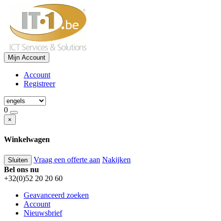
Mijn Account
Account
Registreer
0
×
Winkelwagen
Vraag een offerte aan
Nakijken
Sluiten
Bel ons nu
+32(0)52 20 20 60
Geavanceerd zoeken
Account
Nieuwsbrief