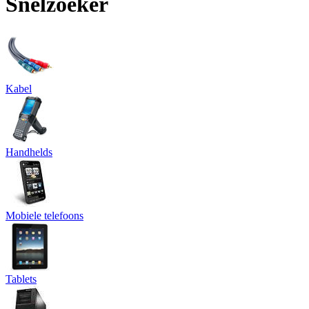
Snelzoeker
Kabel
Handhelds
Mobiele telefoons
Tablets