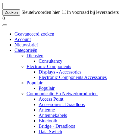
Sleutelwoorden hier
In voorraad bij leveranciers
0
Geavanceerd zoeken
Account
Nieuwsbrief
Categorieën
Diensten
Consultancy
Electronic Components
Displays - Accessories
Electronic Components Accessories
Populair
Populair
Communicatie En Netwerkproducten
Access Point
Accessoires - Draadloos
Antenne
Antennekabels
Bluetooth
Bridge - Draadloos
Data Switch