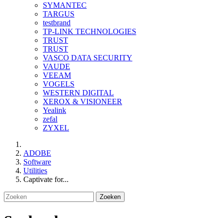
SYMANTEC
TARGUS
testbrand
TP-LINK TECHNOLOGIES
TRUST
TRUST
VASCO DATA SECURITY
VAUDE
VEEAM
VOGELS
WESTERN DIGITAL
XEROX & VISIONEER
Yealink
zefal
ZYXEL
ADOBE
Software
Utilities
Captivate for...
Zoeken