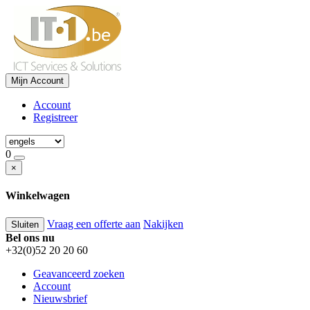
Mijn Account
Account
Registreer
0
×
Winkelwagen
Vraag een offerte aan
Nakijken
Sluiten
Bel ons nu
+32(0)52 20 20 60
Geavanceerd zoeken
Account
Nieuwsbrief