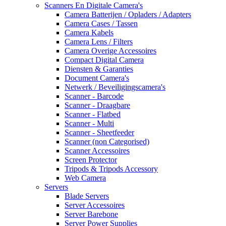
Scanners En Digitale Camera's
Camera Batterijen / Opladers / Adapters
Camera Cases / Tassen
Camera Kabels
Camera Lens / Filters
Camera Overige Accessoires
Compact Digital Camera
Diensten & Garanties
Document Camera's
Netwerk / Beveiligingscamera's
Scanner - Barcode
Scanner - Draagbare
Scanner - Flatbed
Scanner - Multi
Scanner - Sheetfeeder
Scanner (non Categorised)
Scanner Accessoires
Screen Protector
Tripods & Tripods Accessory
Web Camera
Servers
Blade Servers
Server Accessoires
Server Barebone
Server Power Supplies