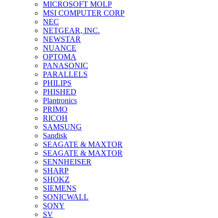
MICROSOFT MOLP
MSI COMPUTER CORP
NEC
NETGEAR, INC.
NEWSTAR
NUANCE
OPTOMA
PANASONIC
PARALLELS
PHILIPS
PHISHED
Plantronics
PRIMO
RICOH
SAMSUNG
Sandisk
SEAGATE & MAXTOR
SEAGATE & MAXTOR
SENNHEISER
SHARP
SHOKZ
SIEMENS
SONICWALL
SONY
SV