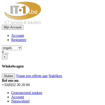
Mijn Account
Account
Registreer
0
×
Winkelwagen
Vraag een offerte aan
Nakijken
Sluiten
Bel ons nu
+32(0)52 20 20 60
Geavanceerd zoeken
Account
Nieuwsbrief