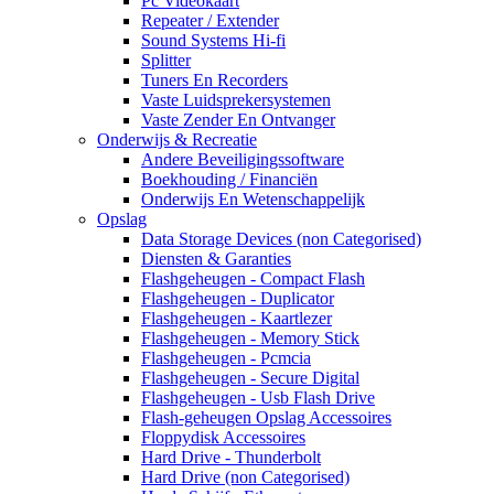
Pc Videokaart
Repeater / Extender
Sound Systems Hi-fi
Splitter
Tuners En Recorders
Vaste Luidsprekersystemen
Vaste Zender En Ontvanger
Onderwijs & Recreatie
Andere Beveiligingssoftware
Boekhouding / Financiën
Onderwijs En Wetenschappelijk
Opslag
Data Storage Devices (non Categorised)
Diensten & Garanties
Flashgeheugen - Compact Flash
Flashgeheugen - Duplicator
Flashgeheugen - Kaartlezer
Flashgeheugen - Memory Stick
Flashgeheugen - Pcmcia
Flashgeheugen - Secure Digital
Flashgeheugen - Usb Flash Drive
Flash-geheugen Opslag Accessoires
Floppydisk Accessoires
Hard Drive - Thunderbolt
Hard Drive (non Categorised)