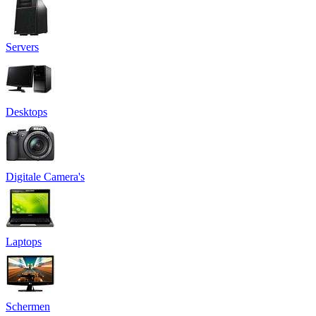
Servers
Desktops
Digitale Camera's
Laptops
Schermen