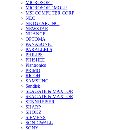
MICROSOFT
MICROSOFT MOLP
MSI COMPUTER CORP
NEC
NETGEAR, INC.
NEWSTAR
NUANCE
OPTOMA
PANASONIC
PARALLELS
PHILIPS
PHISHED
Plantronics
PRIMO
RICOH
SAMSUNG
Sandisk
SEAGATE & MAXTOR
SEAGATE & MAXTOR
SENNHEISER
SHARP
SHOKZ
SIEMENS
SONICWALL
SONY