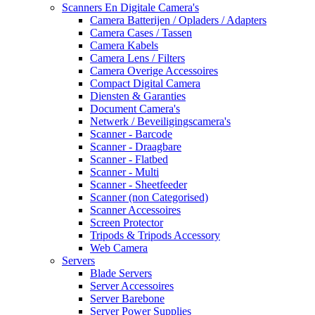
Scanners En Digitale Camera's
Camera Batterijen / Opladers / Adapters
Camera Cases / Tassen
Camera Kabels
Camera Lens / Filters
Camera Overige Accessoires
Compact Digital Camera
Diensten & Garanties
Document Camera's
Netwerk / Beveiligingscamera's
Scanner - Barcode
Scanner - Draagbare
Scanner - Flatbed
Scanner - Multi
Scanner - Sheetfeeder
Scanner (non Categorised)
Scanner Accessoires
Screen Protector
Tripods & Tripods Accessory
Web Camera
Servers
Blade Servers
Server Accessoires
Server Barebone
Server Power Supplies