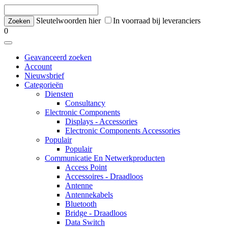
Sleutelwoorden hier
In voorraad bij leveranciers
0
Geavanceerd zoeken
Account
Nieuwsbrief
Categorieën
Diensten
Consultancy
Electronic Components
Displays - Accessories
Electronic Components Accessories
Populair
Populair
Communicatie En Netwerkproducten
Access Point
Accessoires - Draadloos
Antenne
Antennekabels
Bluetooth
Bridge - Draadloos
Data Switch