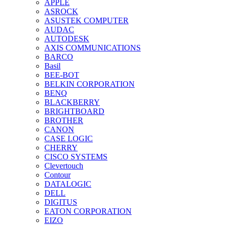
APPLE
ASROCK
ASUSTEK COMPUTER
AUDAC
AUTODESK
AXIS COMMUNICATIONS
BARCO
Basil
BEE-BOT
BELKIN CORPORATION
BENQ
BLACKBERRY
BRIGHTBOARD
BROTHER
CANON
CASE LOGIC
CHERRY
CISCO SYSTEMS
Clevertouch
Contour
DATALOGIC
DELL
DIGITUS
EATON CORPORATION
EIZO