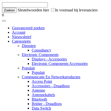
Sleutelwoorden hier
In voorraad bij leveranciers
0
Geavanceerd zoeken
Account
Nieuwsbrief
Categorieën
Diensten
Consultancy
Electronic Components
Displays - Accessories
Electronic Components Accessories
Populair
Populair
Communicatie En Netwerkproducten
Access Point
Accessoires - Draadloos
Antenne
Antennekabels
Bluetooth
Bridge - Draadloos
Data Switch