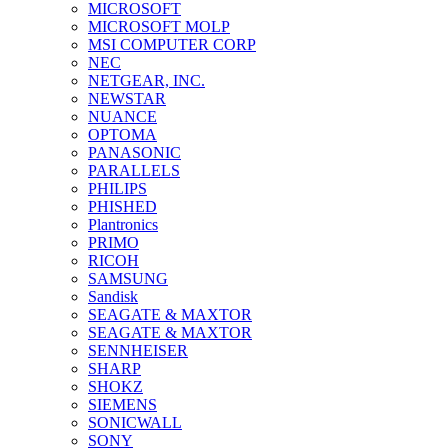
MICROSOFT
MICROSOFT MOLP
MSI COMPUTER CORP
NEC
NETGEAR, INC.
NEWSTAR
NUANCE
OPTOMA
PANASONIC
PARALLELS
PHILIPS
PHISHED
Plantronics
PRIMO
RICOH
SAMSUNG
Sandisk
SEAGATE & MAXTOR
SEAGATE & MAXTOR
SENNHEISER
SHARP
SHOKZ
SIEMENS
SONICWALL
SONY