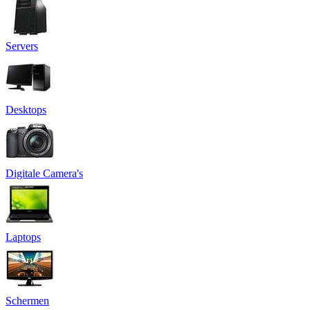
Servers
Desktops
Digitale Camera's
Laptops
Schermen