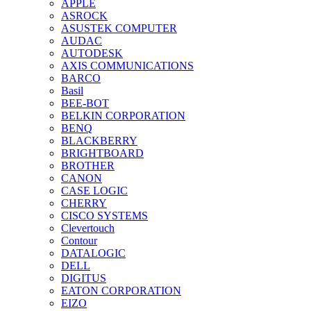
APPLE
ASROCK
ASUSTEK COMPUTER
AUDAC
AUTODESK
AXIS COMMUNICATIONS
BARCO
Basil
BEE-BOT
BELKIN CORPORATION
BENQ
BLACKBERRY
BRIGHTBOARD
BROTHER
CANON
CASE LOGIC
CHERRY
CISCO SYSTEMS
Clevertouch
Contour
DATALOGIC
DELL
DIGITUS
EATON CORPORATION
EIZO