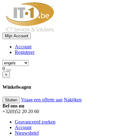
Mijn Account
Account
Registreer
0
×
Winkelwagen
Vraag een offerte aan
Nakijken
Sluiten
Bel ons nu
+32(0)52 20 20 60
Geavanceerd zoeken
Account
Nieuwsbrief