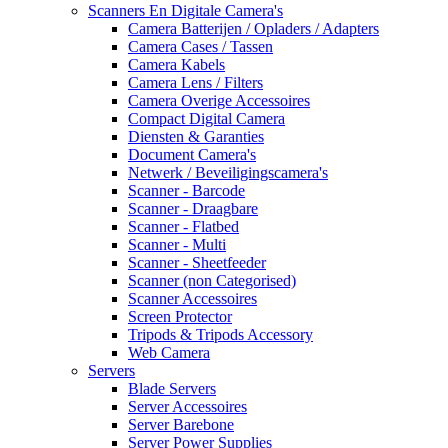
Scanners En Digitale Camera's
Camera Batterijen / Opladers / Adapters
Camera Cases / Tassen
Camera Kabels
Camera Lens / Filters
Camera Overige Accessoires
Compact Digital Camera
Diensten & Garanties
Document Camera's
Netwerk / Beveiligingscamera's
Scanner - Barcode
Scanner - Draagbare
Scanner - Flatbed
Scanner - Multi
Scanner - Sheetfeeder
Scanner (non Categorised)
Scanner Accessoires
Screen Protector
Tripods & Tripods Accessory
Web Camera
Servers
Blade Servers
Server Accessoires
Server Barebone
Server Power Supplies